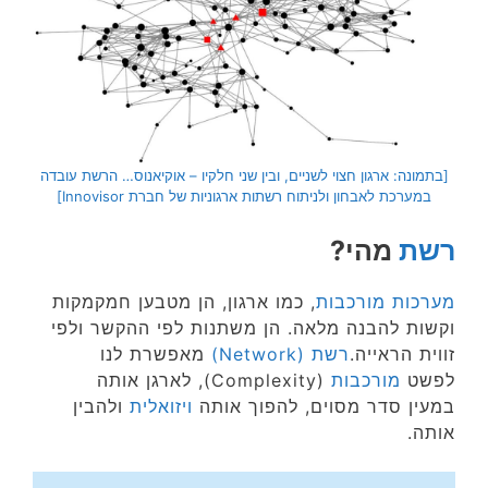
[בתמונה: ארגון חצוי לשניים, ובין שני חלקיו – אוקיאנוס… הרשת עובדה
במערכת לאבחון ולניתוח רשתות ארגוניות של חברת
Innovisor]
רשת
מהי?
מערכות מורכבות
, כמו ארגון, הן מטבען חמקמקות
וקשות להבנה מלאה. הן משתנות לפי ההקשר ולפי
זווית הראייה.
רשת (Network)
מאפשרת לנו
לפשט
מורכבות
(Complexity), לארגן אותה
במעין סדר מסוים, להפוך אותה
ויזואלית
ולהבין
אותה.