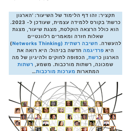
תקציר:
זהו דף הלימוד של השיעור: 'הארגון
כרשת' בקורס ללמידה עצמית, שעודכן ל- 2023.
הוא כולל הרצאה הוקלטת, מצגת שיעור, מצגת
שאלות חזרה ומאמרים רלוונטיים
להעשרה.
חשיבה רשתית
(Networks Thinking
)
היא
פרדיגמה
חדשה בניהול: היא רואה את
הארגון כ
רשת
, הכפופה לחוקים ולהיגיון של מה
שמכונה, רשתות מורכבות. משמע,
רשתות
המתארות
מערכות מורכבות
…