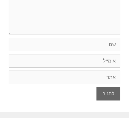
שם
אימייל
אתר