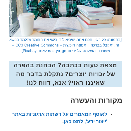
[בתמונה: כל רעיון חכם אחר, שיביא לידי ביטוי את החומר שנלמד בנושא
זה, יתקבל בברכה… תמונה חופשית – CC0 Creative Commons –
שעוצבה והועלתה על ידי nastya_gepp לאתר Pixabay]
מצאת טעות בכתבה? הבחנת בהפרה
של זכויות יוצרים? נתקלת בדבר מה
שאיננו ראוי? אנא, דווח לנו!
מקורות והעשרה
לאוסף המאמרים על רשתות ארגוניות באתר
'ייצור ידע', לחצו כאן
.