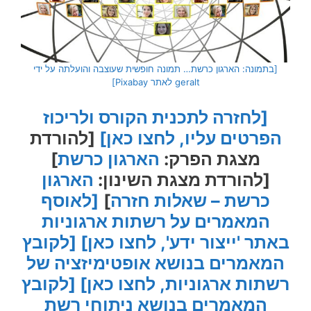
[בתמונה: הארגון כרשת… תמונה חופשית שעוצבה והועלתה על ידי
geralt לאתר Pixabay]
[לחזרה לתכנית הקורס ולריכוז
הפרטים עליו, לחצו כאן]
[להורדת
מצגת הפרק:
הארגון כרשת
]
[להורדת מצגת השינון:
הארגון
כרשת – שאלות חזרה
]
[לאוסף
המאמרים על רשתות ארגוניות
באתר 'ייצור ידע', לחצו כאן]
[לקובץ
המאמרים בנושא אופטימיזציה של
רשתות ארגוניות, לחצו כאן]
[לקובץ
המאמרים בנושא ניתוחי רשת