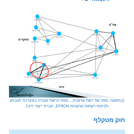
[בתמונה: מפה של רשת ארגונית… מפת הרשת עובדה במערכת לאבחון
ולניתוח רשתות ארגוניות EFRON, חברת 'ייצור ידע']
חוק מטקלף