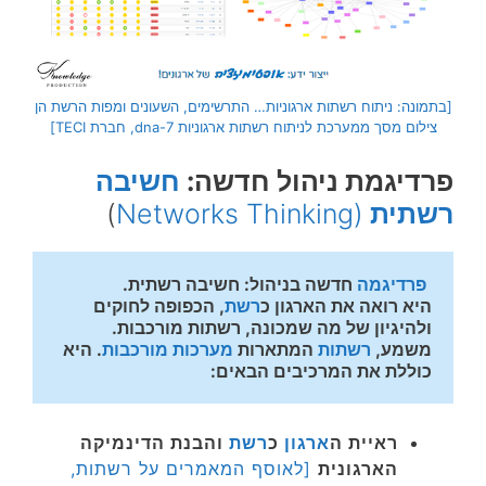
[בתמונה: ניתוח רשתות ארגוניות… התרשימים, השעונים ומפות הרשת הן
צילום מסך ממערכת לניתוח רשתות ארגוניות dna-7, חברת TECI]
פרדיגמת ניהול חדשה:
חשיבה
רשתית
(Networks Thinking
)
פרדיגמה
 חדשה בניהול: חשיבה רשתית. 
היא רואה את הארגון כ
רשת
, הכפופה לחוקים 
ולהיגיון של מה שמכונה, רשתות מורכבות. 
משמע, 
רשתות
 המתארות 
מערכות מורכבות
. היא 
כוללת את המרכיבים הבאים:
ראיית ה
ארגון
כ
רשת
והבנת הדינמיקה
הארגונית
[לאוסף המאמרים על רשתות,