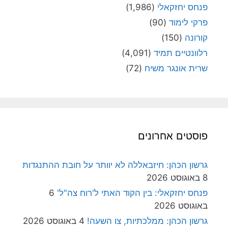
פנחס יחזקאלי
(1,986)
פרקי לימוד
(90)
קורונה
(150)
רלוונטיים תמיד
(4,091)
שרית אונגר משיח
(72)
פוסטים אחרונים
גרשון הכהן: חיזבאללה לא יוותר על חובת ההתנגדות
8 באוגוסט 2026
פנחס יחזקאלי: בין הקוד האתי ל'רוח צה"ל'
6
באוגוסט 2026
גרשון הכהן: ממלכתיות, צו השעה!
4 באוגוסט 2026