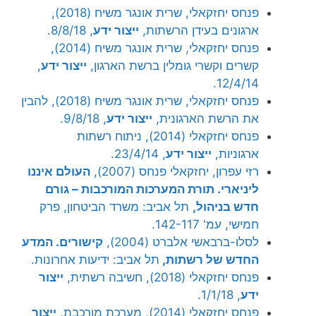
פנחס יחזקאלי, שרית אונגר משיח (2018),
ארגונים בעידן הרשתות,
ייצור ידע
, 8/8/18.
פנחס יחזקאלי, שרית אונגר משיח (2014),
קשרים וקשרי גומלין ברשת הארגון,
ייצור ידע
,
12/4/14.
פנחס יחזקאלי, שרית אונגר משיח (2018), להבין
את הרשת הארגונית,
ייצור ידע
, 9/8/18.
פנחס יחזקאלי (2014), ניתוח רשתות
ארגוניות,
ייצור ידע
, 23/4/14.
רזי עפרון, יחזקאלי פנחס (2007),
העולם איננו
ליניארי. תורת המערכות המורכבות – גורם
חדש בניהול,
תל אביב: משרד הביטחון, פרק
חמישי, עמ' 142-117.
לסלו-ברבאשי אלברט (2004),
קישורים. המדע
החדש של רשתות,
תל אביב: ידיעות אחרונות.
פנחס יחזקאלי (2018), חשיבה רשתית,
ייצור
ידע
, 1/1/18.
פנחס יחזקאלי (2014), מערכת מורכבת,
ייצור