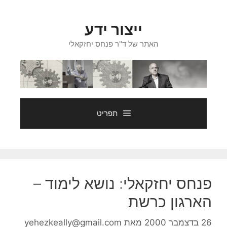
דלג
תוכן
ייצור ידע
האתר של ד"ר פנחס יחזקאלי
תפריט
פנחס יחזקאלי: נושא לימוד –
הארגון כרשת
26 בדצמבר 2000
מאת
yehezkeally@gmail.com