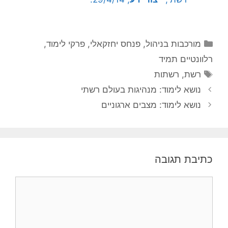
קטגוריות
מורכבות בניהול
,
פנחס יחזקאלי
,
פרקי לימוד
,
רלוונטיים תמיד
תגיות
רשת
,
רשתות
נושא לימוד: מנהיגות בעולם רשתי
נושא לימוד: מצבים ארגוניים
כתיבת תגובה
תגובה