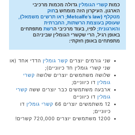
כמות 
קשרי הגומלין
 גדולה מכמות מרכיבי 
הארגון. העיקרון הזה מומחש ב
חוק 
מטקלף (Metcalfe's law; ראו תרשים משמאל), 
שעוסק בעוצמת הרשתות, החברתית 
והארגונית; 
לפיו, בעוד מרכיבי ה
רשת
 מתפתחים 
באופן רגיל, הרי שקשרי הגומלין שביניהם 
מתפתחים באופן חזקתי:
שני גורמים יוצרים
קשר גומלין
הדדי אחד (או
שני קשרי גומלין חד כיווניים);
שלושה משתמשים יוצרים שלושה
קשרי
גומלין
דו כיווניים;
ארבעה משתמשים כבר יוצרים ששה
קשרי
גומלין
דו כיווניים
12 משתמשים יוצרים 66
קשרי גומלין
דו
כיווניים;
1200 משתמשים יוצרים 720,000 קשרים!