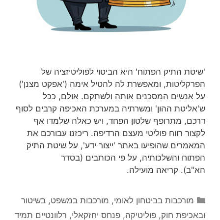
'שיטת התיק הפתוח' היא הביטוי לפוליטיזציה של
הפרקליטות, ומאפשרת לה להטיל אימה ('אפקט מצנן')
על אנשים המסכנים אותה ולשתקם. אולם, ככל
ש'אליטת ההון' ומשרתיה במערכת האכיפה קרבים לסוף
דרכם, מתרופף שלטון הפחד, ויש כאלה שלמדו אף
לקצור רווח פוליטי מעצם הרדיפה. ריכזנו עבורכם את
המאמרים שהופיעו באתר 'ייצור ידע', על שיטת התיק
הפתוח והשלכותיה, על פי הכותבים (בסדר
הא"ב). קריאה מועילה.
קטגוריות
מורכבות בביטחון לאומי
,
מורכבות במשפט, בשיטור
ובאכיפת חוק
,
פוליטיקה
,
פנחס יחזקאלי
,
רלוונטיים תמיד