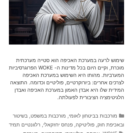
שימוש לרעה במערכת האכיפה הוא סטייה מערכתית
מוכרת, וקיים היום בכל מדינות ה- WOKE הפרוגרסיביות
המערביות. מהותו היא השימוש במערכת האכיפה
לצרכים אחרים: ביורוקרטיים, פוליטיים וכדומה. התוצאה
המידית שלו היא אבדן האמון במערכת האכיפה ואבדן
הלגיטימציה הציבורית לפעולתה.
קטגוריות
מורכבות בביטחון לאומי
,
מורכבות במשפט, בשיטור
ובאכיפת חוק
,
פוליטיקה
,
פנחס יחזקאלי
,
רלוונטיים תמיד
תגיות