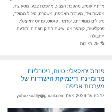
מדינת עומק
,
מהפכת הצבע
,
מהפכת צבע
,
מסע ציד
,
מסעות ציד
,
מערכת האכיפה
,
משטרה
,
סיכול ממוקד
,
סיכולים ממוקדים
,
עורמה
,
פגסוס
,
פנחס יחזקאלי
,
פרקליטות
,
קומפרומט
,
שיטת התיק הפתוח
,
תודעה
,
תחבולה
29 תגובות
פנחס יחזקאלי: טיוח, ניטרליות
מדומיינת ודינמיקת הישרדות של
מערכות אכיפה
17 בינואר 2026
מאת
yehezkeally@gmail.com