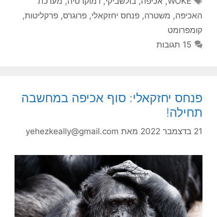
WOKE
,
אכיפה
,
בולשביקי
,
דמוקרטיה
,
מערכת
האכיפה
,
משטרה
,
פנחס יחזקאלי
,
פרוגרס
,
פרקליטות
,
קומפרומט
15 תגובות
פנחס יחזקאלי: סוף אכיפה במחשבה
תחילה!
21 בדצמבר 2022
מאת
yehezkeally@gmail.com