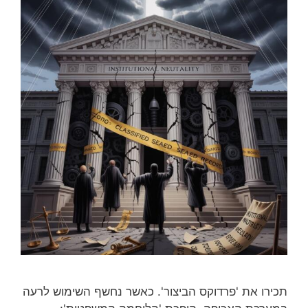
תכירו את 'פרדוקס הביצור'. כאשר נחשף השימוש לרעה