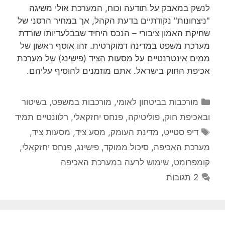
לנשק במאבק על תודעה וכוח, המערכת אולי משיגה
"ניצחונות" נקודתיים בדעת הקהל, אך במחיר הרסני של
שחיקת האמון ציבורי – הנכס היחיד שבבלעדיותו שורדת
מערכת משפט במדינה דמוקרטית. זהו אוסף ראשון של
ממים אינטרנטיים על מסעות הציד (פישינג) של מערכת
אכיפת החוק בישראל. אתם מוזמנים להוסיף עליהם.
קטגוריות
מורכבות בביטחון לאומי
,
מורכבות במשפט, בשיטור
ובאכיפת חוק
,
פוליטיקה
,
פנחס יחזקאלי
,
רלוונטיים תמיד
תגיות
דיפ סטייט
,
מדינת העומק
,
מסע ציד
,
מסעות ציד
,
מערכת האכיפה
,
סיכול ממוקד
,
פישינג
,
פנחס יחזקאלי
,
קומפרומט
,
שימוש לרעה במערכת האכיפה
2 תגובות