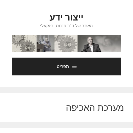
דלג
תוכן
ייצור ידע
האתר של ד"ר פנחס יחזקאלי
תפריט
מערכת האכיפה