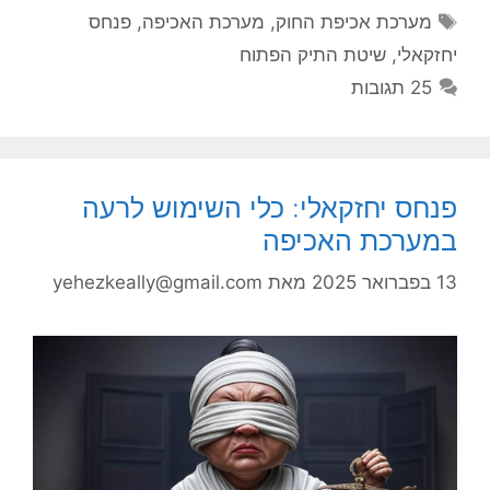
תגיות
מערכת אכיפת החוק
,
מערכת האכיפה
,
פנחס
יחזקאלי
,
שיטת התיק הפתוח
25 תגובות
פנחס יחזקאלי: כלי השימוש לרעה
במערכת האכיפה
13 בפברואר 2025
מאת
yehezkeally@gmail.com