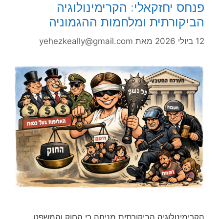
פנחס יחזקאלי: הקרימינולוגיה
הביקורתית ומלחמות ההגמוניה
12 ביולי 2026
מאת
yehezkeally@gmail.com
הקרימינולוגיה הביקורתית מניחה כי החוק והמשפט