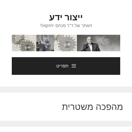
דלג
תוכן
ייצור ידע
האתר של ד"ר פנחס יחזקאלי
תפריט
מהפכה משטרית