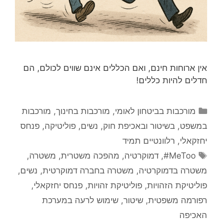
אין ארוחות חינם, ואם הכללים אינם שווים לכולם, הם
חדלים להיות כללים!
קטגוריות
מורכבות בביטחון לאומי
,
מורכבות בחינוך
,
מורכבות
במשפט, בשיטור ובאכיפת חוק
,
נשים
,
פוליטיקה
,
פנחס
יחזקאלי
,
רלוונטיים תמיד
תגיות
MeToo#
,
דמוקרטיה
,
מהפכה משטרית
,
משטרה
,
משטרה בדמוקרטיה
,
משטרה בחברה דמוקרטית
,
נשים
,
פוליטיקת הזהויות
,
פוליטיקת זהויות
,
פנחס יחזקאלי
,
רפורמה משפטית
,
שיטור
,
שימוש לרעה במערכת
האכיפה