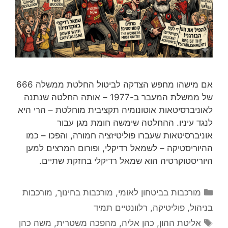
אם מישהו מחפש הצדקה לביטול החלטת ממשלה 666
של ממשלת המעבר ב-1977 – אותה החלטה שנתנה
לאוניברסיטאות אוטונומיה תקציבית מוחלטת – הרי היא
לנגד עיניו. ההחלטה שימשה חומת מגן עבור
אוניברסיטאות שעברו פוליטיזציה חמורה, והפכו – כמו
ההיוריסטיקה – לשמאל רדיקלי, ופורום המרצים למען
היוריסטוקרטיה הוא שמאל רדיקלי בחזקת שתיים.
קטגוריות
מורכבות בביטחון לאומי
,
מורכבות בחינוך
,
מורכבות
בניהול
,
פוליטיקה
,
רלוונטיים תמיד
תגיות
אליטת ההון
,
כהן אליה
,
מהפכה משטרית
,
משה כהן