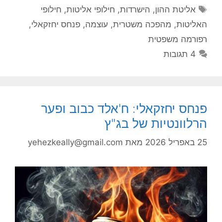
תגיות
אליטת ההון
,
הישרדות
,
חילופי אליטות
,
חילופי
האליטות
,
מהפכה משטרית
,
עוצמה
,
פנחס יחזקאלי
,
רפורמה משפטית
4 תגובות
פנחס יחזקאלי: ח'אלד כבוב ופער
הרלוונטיות של בג"ץ
25 באפריל 2026
מאת
yehezkeally@gmail.com