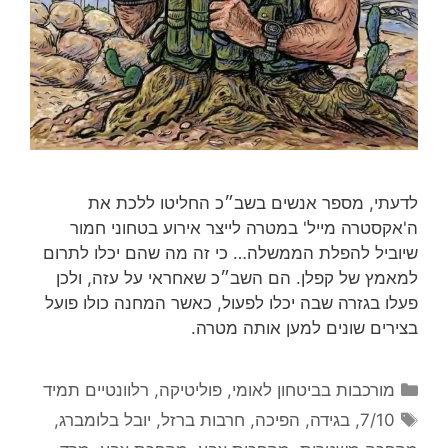
לדעתי, מספר אנשים בשב״כ החליטו ללכת את
ה'אקסטרה מייל' במטרה לייצר אירוע בטחוני חמור
שיוביל להפלת הממשלה… כי זה מה שהם יכלו לתרום
למאמץ של קפלן. הם השב״כ שאחראי על עזה, ולכן
פעלו בגזרה שבה יכלו לפעול, כאשר המחנה כולו פועל
בצירים שונים למען אותה מטרה.
קטגוריות
מורכבות בביטחון לאומי
,
פוליטיקה
,
רלוונטיים תמיד
תגיות
7/10
,
בגידה
,
הפיכה
,
חרבות ברזל
,
יובל בלומברג
,