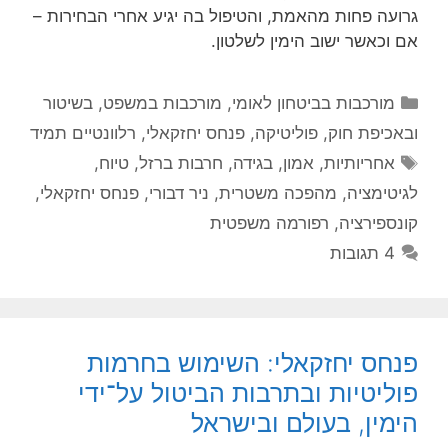
גרועה פחות מהאמת, והטיפול בה יגיע אחרי הבחירות –
אם וכאשר ישוב הימין לשלטון.
קטגוריות
מורכבות בביטחון לאומי
,
מורכבות במשפט, בשיטור
ובאכיפת חוק
,
פוליטיקה
,
פנחס יחזקאלי
,
רלוונטיים תמיד
תגיות
אחריותיות
,
אמון
,
בגידה
,
חרבות ברזל
,
טיוח
,
לגיטימציה
,
מהפכה משטרית
,
ניר דבורי
,
פנחס יחזקאלי
,
קונספירציה
,
רפורמה משפטית
4 תגובות
פנחס יחזקאלי: השימוש בחרמות
פוליטיות ובתרבות הביטול על־ידי
הימין, בעולם ובישראל