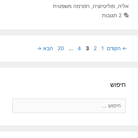
אליה
,
פוליטיזציה
,
רפורמה משפטית
2 תגובות
עמוד
עמוד
עמוד
עמוד
עמוד
←
הקודם
1
2
3
4
…
20
הבא
→
חיפוש
חיפוש: