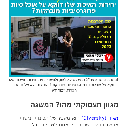
[בתמונה: מדוע צה"ל מתעקש לא לגוון, ולהשתית את יחידות האיכות שלו
דווקא על אוכלוסיות פרוגרסיביות מובהקות? התמונה היא צילום מסך.
הכרזה: ייצור ידע]
מגוון תעסוקתי מהו? המשגה
מגוון (Diversity)
הוא מקבץ של תכונות ונישות
אפשריות עם שונות בין אחת לשנייה. ככל