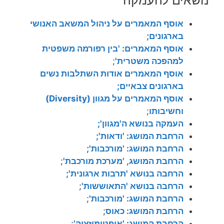
אוסף המאמרים על ניהול המשאב האנושי
בארגונים;
אוסף המאמרים: 'בין רפורמה משפטית
למהפכה משטרית'
;
אוסף
המאמרים אודות השתלבות נשים
בארגונים צבאיים;
אוסף המאמרים על מגוון (Diversity)
וחשיבותו
;
העמקה בנושא ה'מגוון';
הרחבת המושג: 'ודאות';
הרחבת המושג: 'מורכבות';
הרחבת המושג, 'מערכת מורכבת'
;
הרחבה בנושא 'תרבות ארגונית';
הרחבה בנושא 'התאוששות'
;
הרחבת המושג: 'מורכבות'
;
הרחבת המושג: כאוס
;
הרחבת המושג: 'אופטימיזציה'
;