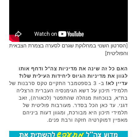
[הסרטון השנוי במחלוקת שגרם לסערה בצמרת הצבאית
והפוליטית]
האם כל זה שינה את מדיניות צה"ל ודחף אותו
לגוון את מדיניות הגיוס ליחידות העילית שלו?
עדיין לא!
ב- 3 בספטמבר התקיים טקס סרבנות של
תלמידי תיכון על דשא הגימנסיה העברית הרצליה
בת"א, בנוכחות מנהלה שהתפטר (לכאורה), זאב
דגני. עד כאן הכל בסדר. מעורבות פוליטית של
תלמידי תיכון היא מבורכת, ומגוון דעות ביניהם
מאפיין דמוקרטיה חזקה ורבת פנים.