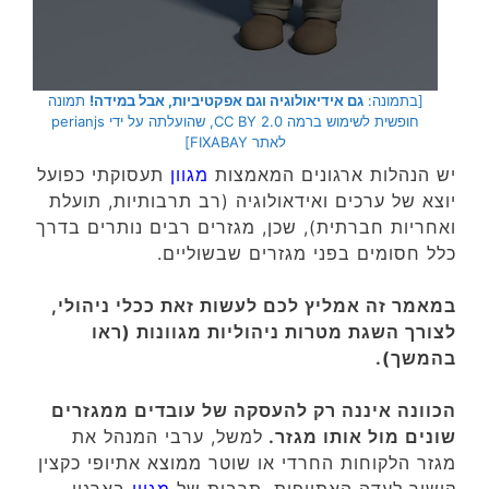
[בתמונה:
גם אידיאולוגיה וגם אפקטיביות, אבל במידה!
תמונה
חופשית לשימוש ברמה CC BY 2.0, שהועלתה על ידי perianjs
לאתר FIXABAY]
יש הנהלות ארגונים המאמצות
מגוון
תעסוקתי כפועל
יוצא של ערכים ואידאולוגיה (רב תרבותיות, תועלת
ואחריות חברתית), שכן, מגזרים רבים נותרים בדרך
כלל חסומים בפני מגזרים שבשוליים.
במאמר זה אמליץ לכם לעשות זאת ככלי ניהולי,
לצורך השגת מטרות ניהוליות מגוונות (ראו
בהמשך).
הכוונה איננה רק להעסקה של עובדים ממגזרים
שונים מול אותו מגזר.
למשל, ערבי המנהל את
מגזר הלקוחות החרדי או שוטר ממוצא אתיופי כקצין