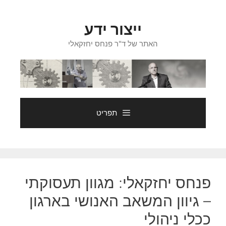
דלג
תוכן
ייצור ידע
האתר של ד"ר פנחס יחזקאלי
תפריט
פנחס יחזקאלי: מגוון תעסוקתי
– גיוון המשאב האנושי בארגון
ככלי ניהולי