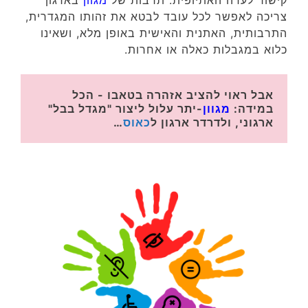
קישור לעדה האתיופית. תרבות של
מגוון
בארגון
צריכה לאפשר לכל עובד לבטא את זהותו המגדרית,
התרבותית, האתנית והאישית באופן מלא, ושאינו
כלוא במגבלות כאלה או אחרות.
אבל ראוי להציב אזהרה בטאבו - הכל 
במידה: 
מגוון
-יתר עלול ליצור "מגדל בבל" 
ארגוני, ולדרדר ארגון ל
כאוס
…