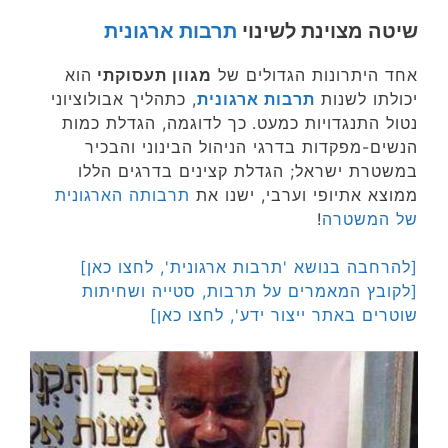
שיטה מצוינת לשינוי
תרבות ארגונית
אחד היתרונות הגדולים של
מגוון תעסוקתי
הוא
יכולתו לשנות
תרבות ארגונית
, כתהליך אבולוציוני
נטול התנגדויות כמעט.
כך לדוגמה, הגדלת כמות
הנשים-מפקדות בדרגי הניהול הבינוני והבכיר
במשטרת ישראל; הגדלת קצינים בדרגים הללו
ממוצא אתיופי וערבי, ישנו את
תרבותה הארגונית
של המשטרה
!
[להרחבה בנושא 'תרבות ארגונית', לחצו כאן]
[לקובץ המאמרים על תרבות, סטייה ושחיתות
שוטרים באתר ייצור ידע', לחצו כאן]