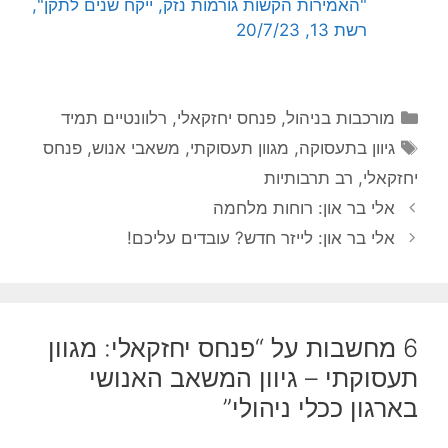
"האמירות הקשות גורמות נזק, ייקח שנים לתקן",
רשת 13, 20/7/23
קטגוריות
מורכבות בניהול
,
פנחס יחזקאלי
,
רלוונטיים תמיד
תגיות
גיוון בתעסוקה
,
מגוון תעסוקתי
,
משאבי אנוש
,
פנחס
יחזקאלי
,
רב תרבותיות
אלי בר און: רוחות מלחמה
אלי בר און: לייזר חדש? עובדים עליכם!
6 מחשבות על “פנחס יחזקאלי: מגוון
תעסוקתי – גיוון המשאב האנושי
בארגון ככלי ניהולי”