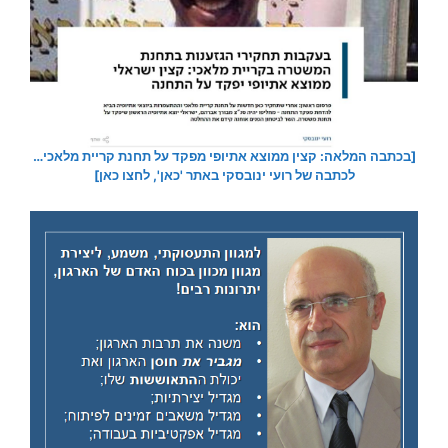
[בכתבה המלאה: קצין ממוצא אתיופי מפקד על תחנת קריית מלאכי…
לכתבה של רועי ינובסקי באתר 'כאן', לחצו כאן]