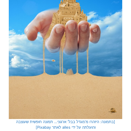
[בתמונה: היזהרו מ'מגדל בבל' ארגוני… תמונה חופשית שעוצבה
והועלתה על ידי alles לאתר Pixabay]