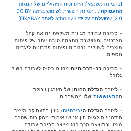
[בתמונה משמאל:
היתרונות הניהוליים של המגוון
התעסוקתי
… תמונה חופשית לשימוש ברמה CC BY
2.0, שהועלתה על ידי athree23 לאתר FIXABAY]
– סביבת עבודה מגוונת משקפת גם את קהל
הצרכנים ומאפשרת התאמה טובה יותר של פיתוח
מוצרים לשווקים נרחבים ופיתוח פתרונות ליעדים
נוספים.
– סביבה
רב-תרבותיות
מהווה בסיס לעבודה בשוק
גלובלי.
– לצורך
הגדלת החוסן
של הארגון ויכולת
ה
התאוששות
שלו ממשברים.
– לצורך
הגדלת ה
יצירתיות
:
גיוון בתעסוקה מייצר
הזדמנויות לגיוס הון אנושי איכותי ממקורות שטרם
מוצו, וכתוצאה מכך הוא מייצר סביבת עבודה