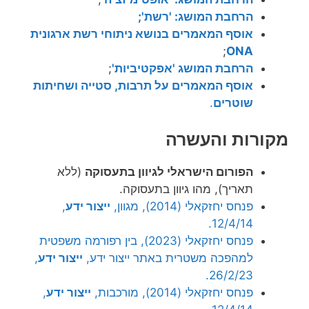
הרחבת המושג: 'רשת';
אוסף
המאמרים בנושא ניתוחי רשת ארגונית
;
ONA
הרחבת המושג 'אפקטיביות'
;
אוסף המאמרים על תרבות, סטייה ושחיתות
שוטרים
.
מקורות והעשרה
הפורום הישראלי לגיוון בתעסוקה
(ללא
תאריך), מהו גיוון בתעסוקה.
פנחס יחזקאלי (2014), מגוון,
ייצור ידע
,
12/4/14.
פנחס יחזקאלי (2023), בין רפורמה משפטית
למהפכה משטרית באתר ייצור ידע,
ייצור ידע
,
26/2/23.
פנחס יחזקאלי (2014), מורכבות,
ייצור ידע
,