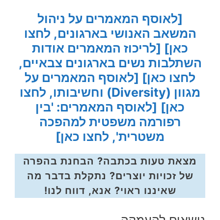
[לאוסף המאמרים על ניהול
המשאב האנושי בארגונים, לחצו
כאן]
[לריכוז המאמרים אודות
השתלבות נשים בארגונים צבאיים,
לחצו כאן]
[לאוסף המאמרים על
מגוון (Diversity) וחשיבותו, לחצו
כאן]
[לאוסף המאמרים: 'בין
רפורמה משפטית למהפכה
משטרית', לחצו כאן]
מצאת טעות בכתבה? הבחנת בהפרה
של זכויות יוצרים? נתקלת בדבר מה
שאיננו ראוי? אנא, דווח לנו!
נושאים להעמקה