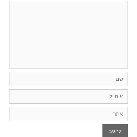
תגובה
שם
אימייל
אתר