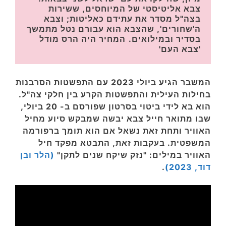
צבא אליטיסטי של המיוחסים, ששירות 
בצה"ל מסדר את עתידם כאליטות; וצבא 
ה'שחורים', שהצבא הוא עבורם נטל מתמשך 
בסדיר ובמילואים.
המחיר היה הרס מודל 
'צבא העם'
המשבר הגיע ביולי 2023 עם התפשטות הסרבנות
בחילות העילית והתפשטות הקרע בין חלקי צה"ל.
הוא בא לידי ביטוי בסרטון שפורסם ב- 20 ביולי,
שבו מתואר חייל צבא יבשה שמבקש סיוע מחיל
האוויר ותחת זאת נשאל אם הוא תומך ברפורמה
המשפטית. בעקבות זאת, התבטא מפקד חיל
האוויר במילים: "נזק שיקח שנים לתקן"
(הלר ובן
דוד, 2023)
.