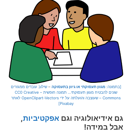
[בתמונה:
מגוון תעסוקתי או גיוון בתעסוקה
–
שילוב עובדים ממגזרים
שונים להבטיח מגוון תעסוקתי… תמונה חופשית – CC0 Creative
Commons – שעוצבה והועלתה על ידי OpenClipart-Vectors לאתר
Pixabay]
גם אידיאולוגיה וגם
אפקטיביות
,
אבל במידה!