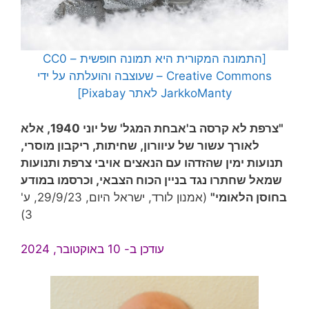
[התמונה המקורית היא תמונה חופשית – CC0
Creative Commons – שעוצבה והועלתה על ידי
JarkkoManty
לאתר Pixabay]
"צרפת לא קרסה ב'אבחת המגל' של יוני 1940, אלא
לאורך עשור של עיוורון, שחיתות, ריקבון מוסרי,
תנועות ימין שהזדהו עם הנאצים אויבי צרפת ותנועות
שמאל שחתרו נגד בניין הכוח הצבאי, וכרסמו במודע
בחוסן הלאומי"
(אמנון לורד, ישראל היום, 29/9/23, ע'
3)
עודכן ב- 10 באוקטובר, 2024