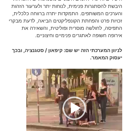
היבשת להסתגרות פנימית, לנוחות יתר ולערעור הזהות
והערכים המשותפים. התמקדות יתרה ברווחה כלכלית,
זכויות פרט והפחתת הקונפליקטים הביאה, לדעת מבקרי
התפיסה, לחולשה מוסרית ופוליטית, והשאירה את
אירופה חשופה לאתגרים פנימיים וחיצוניים.
לניוון המערכתי הזה יש שם: קיפאון / סטגנציה, ובכך
יעסוק המאמר.
נגן
וידאו