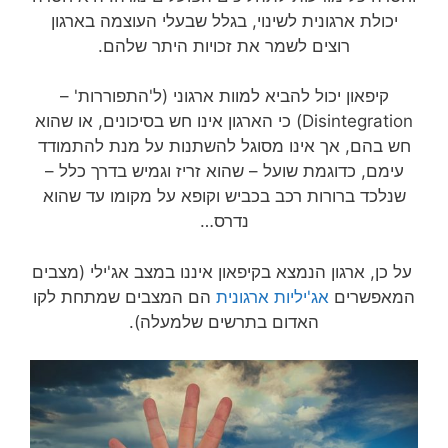
יכולת ארגונית לשינוי, בגלל שבעלי העוצמה בארגון
רוצים לשמר את זכויות היתר שלהם.
קיפאון יכול להביא למוות ארגוני (ל'התפוררות' –
Disintegration) כי הארגון אינו חש בסיכונים, או שהוא
חש בהם, אך אינו מסוגל להשתנות על מנת להתמודד
עימם, כדוגמת שועל – שהוא זריז וגמיש בדרך כלל –
שנלכד ברורות רכב בכביש וקופא על מקומו עד שהוא
נדרס…
על כן, ארגון הנמצא בקיפאון איננו במצב אג'ילי (מצבים
המאפשרים
אג'יליות ארגונית
הם המצבים שמתחת לקו
האדום בתרשים שלמעלה).