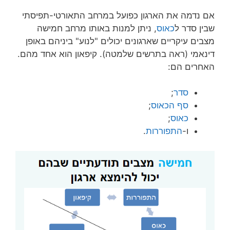
אם נדמה את הארגון כפועל במרחב התאורטי-תפיסתי
שבין סדר ל
כאוס
, ניתן למנות באותו מרחב חמישה
מצבים עיקריים שארגונים יכולים "לנוע" ביניהם באופן
דינאמי (ראה בתרשים שלמטה). קיפאון הוא אחד מהם.
האחרים הם:
סדר
;
סף הכאוס
;
כאוס
;
ו-
התפוררות
.