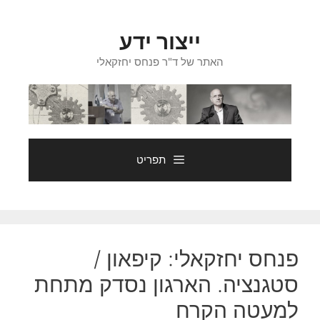
דלג
תוכן
ייצור ידע
האתר של ד"ר פנחס יחזקאלי
תפריט
פנחס יחזקאלי: קיפאון /
סטגנציה. הארגון נסדק מתחת
למעטה הקרח