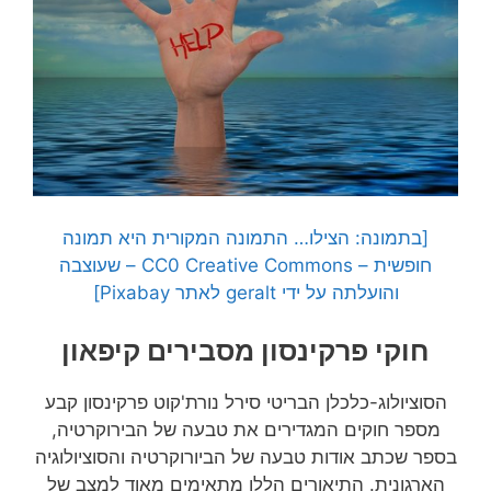
[בתמונה: הצילו… התמונה המקורית היא תמונה
חופשית – CC0 Creative Commons – שעוצבה
והועלתה על ידי geralt לאתר Pixabay]
חוקי פרקינסון מסבירים קיפאון
הסוציולוג-כלכלן הבריטי סירל נורת'קוט פרקינסון קבע
מספר חוקים המגדירים את טבעה של הבירוקרטיה,
בספר שכתב אודות טבעה של הביורוקרטיה והסוציולוגיה
הארגונית. התיאורים הללו מתאימים מאוד למצב של