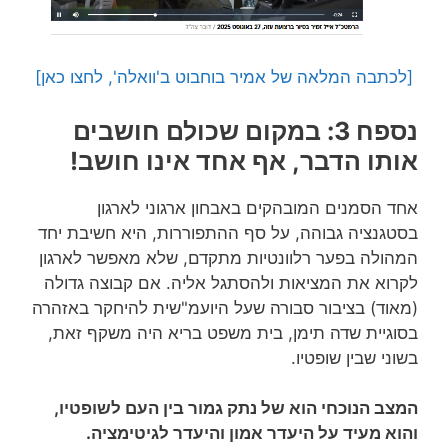
[לכתבה המלאה של אמיר בוחבוט ב'וואלה', לחצו כאן]
נספח 3: במקום שכולם חושבים
אותו הדבר, אף אחד אינו חושב!
אחד הסמנים המובהקים באבחון ארגוני לארגון
בסטגנציה גבוהה, על סף ההתפוררות, היא חשיבת יחד
המהולה בפער רלוונטיות מתקדם, שלא מאפשר לארגון
לקרוא את המציאות ולהסתגל אליה. אם קבוצה גדולה
(מאוד) בציבור סבורה שעל היועמ"שית להיחקר באזהרה
בסוגיית שדה תימן, בית משפט בריא היה משקף זאת,
בשוני שבין שופטיו.
המצב הנוכחי הוא של נתק גמור בין העם לשופטיו,
והוא מעיד על היעדר אמון והיעדר לגיטימציה.