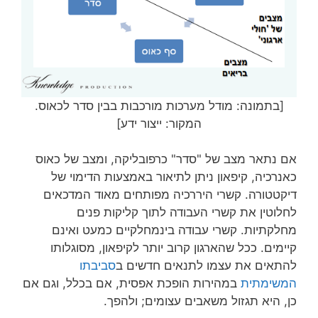
[בתמונה: מודל מערכות מורכבות בבין סדר לכאוס.
המקור: ייצור ידע]
אם נתאר מצב של "סדר" כרפובליקה, ומצב של כאוס
כאנרכיה, קיפאון ניתן לתיאור באמצעות הדימוי של
דיקטטורה. קשרי היררכיה מפותחים מאוד המדכאים
לחלוטין את קשרי העבודה לתוך קליקות פנים
מחלקתיות. קשרי עבודה בינמחלקיים כמעט ואינם
קיימים. ככל שהארגון קרוב יותר לקיפאון, מסוגלותו
להתאים את עצמו לתנאים חדשים ב
סביבתו
המשימתית
במהירות הופכת אפסית, אם בכלל, וגם אם
כן, היא תגזול משאבים עצומים; ולהפך.