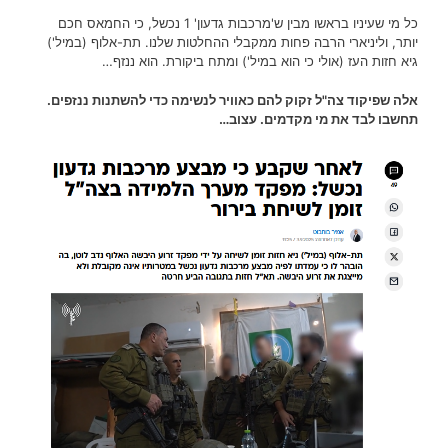
כל מי שעיניו בראשו מבין ש'מרכבות גדעון' 1 נכשל, כי החמאס חכם
יותר, וליניארי הרבה פחות ממקבלי ההחלטות שלנו. תת-אלוף (במיל')
גיא חזות העז (אולי כי הוא במיל') ומתח ביקורת. הוא ננזף…
אלה שפיקוד צה"ל זקוק להם כאוויר לנשימה כדי להשתנות ננזפים.
תחשבו לבד את מי מקדמים. עצוב…