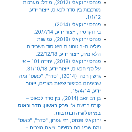
פנחס יחזקאלי (2012), מודל: מערכות
מורכבות בין סדר לכאוס,
ייצור ידע
,
1/1/12.
פנחס יחזקאלי (2014),
ביורוקרטיה,
ייצור ידע
, 20/7/14.
פנחס יחזקאלי (2018), גמישות
פוליטית-ביטחונית היא סוד השרידות
הלאומית,
ייצור ידע
, 22/12/18.
פנחס יחזקאלי (2018), יחידה 101 – אי
על סף הכאוס,
ייצור ידע
, 31/10/18.
גרשון הכהן (2014), "סדר", "כאוס" ומה
שביניהם בסיפור יציאת מצרים,
ייצור
ידע,
15/4/14.
בן דב יואב (2014), בין סדר לכאוס –
קורס ברשת א':
פרק ראשון:
סדר וכאוס
במיתולוגיה ובתרבות
.
יחזקאלי פנחס, רזי עפרון, "סדר", "כאוס"
ומה שביניהם בסיפור יציאת מצרים –