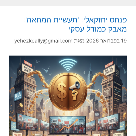
פנחס יחזקאלי: 'תעשיית המחאה':
מאבק כמודל עסקי
19 בפברואר 2026
מאת
yehezkeally@gmail.com