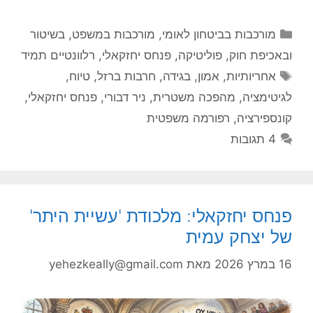
קטגוריות
מורכבות בביטחון לאומי
,
מורכבות במשפט, בשיטור
ובאכיפת חוק
,
פוליטיקה
,
פנחס יחזקאלי
,
רלוונטיים תמיד
תגיות
אחריותיות
,
אמון
,
בגידה
,
חרבות ברזל
,
טיוח
,
לגיטימציה
,
מהפכה משטרית
,
ניר דבורי
,
פנחס יחזקאלי
,
קונספירציה
,
רפורמה משפטית
4 תגובות
פנחס יחזקאלי: מלכודת 'עשיית היתר'
של יצחק עמית
16 במרץ 2026
מאת
yehezkeally@gmail.com