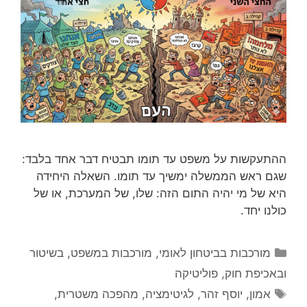
ההתעקשות על משפט עד תומו תבטיח דבר אחד בלבד:
שגם ראש הממשלה ימשיך עד תומו. השאלה היחידה
היא של מי יהיה התום הזה: שלו, של המערכת, או של
כולנו יחד.
קטגוריות
מורכבות בביטחון לאומי
,
מורכבות במשפט, בשיטור
ובאכיפת חוק
,
פוליטיקה
תגיות
אמון
,
יוסף זהר
,
לגיטימציה
,
מהפכה משטרית
,