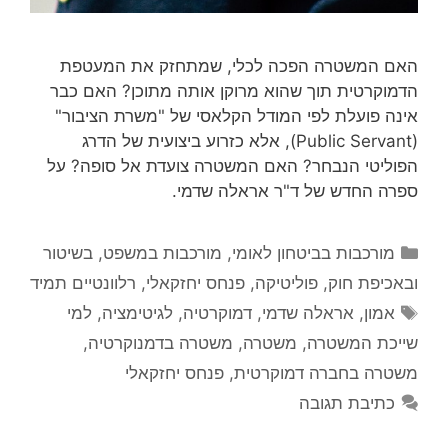
האם המשטרה הפכה לכלי, שמתחזק את המעטפת
הדמוקרטית תוך שהוא מרוקן אותה מתוכן? האם כבר
אינה פועלת לפי המודל הקלאסי של "משרת הציבור"
(Public Servant), אלא כזרוע ביצועית של הדרג
הפוליטי הנבחר? האם המשטרה צועדת אל סופה? על
ספרה החדש של ד"ר אראלה שדמי.
קטגוריות
מורכבות בביטחון לאומי
,
מורכבות במשפט, בשיטור
ובאכיפת חוק
,
פוליטיקה
,
פנחס יחזקאלי
,
רלוונטיים תמיד
תגיות
אמון
,
אראלה שדמי
,
דמוקרטיה
,
לגיטימציה
,
למי
שייכת המשטרה
,
משטרה
,
משטרה בדמנוקרטיה
,
משטרה בחברה דמוקרטית
,
פנחס יחזקאלי
כתיבת תגובה