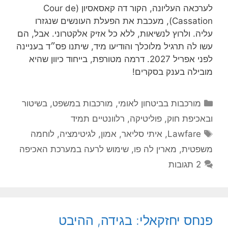
לערכאה העליונה, הקור דה קאסאסיון (Cour de
Cassation), מעכבת את הפעלת העונשים שנגזרו
עליה. ולרוץ לנשיאות, ללא כל אזיק אלקטרוני. אבל, הם
עשו לה תרגיל מלוכלך והודיעו מיד, שיתנו פס״ד בעניינה
לפני אפריל 2027. דרמה מטורפת, בייחוד כיוון שהיא
מובילה בענק בסקרים!
קטגוריות
מורכבות בביטחון לאומי
,
מורכבות במשפט, בשיטור
ובאכיפת חוק
,
פוליטיקה
,
רלוונטיים תמיד
תגיות
Lawfare
,
איתי סליאר
,
אמון
,
לגיטימציה
,
לוחמה
משפטית
,
מארין לה פו
,
שימוש לרעה במערכת האכיפה
2 תגובות
פנחס יחזקאלי: בגידה, ההיבט