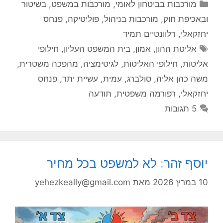
קטגוריות
מורכבות בביטחון לאומי
,
מורכבות במשפט, בשיטור
ובאכיפת חוק
,
מורכבות בניהול
,
פוליטיקה
,
פנחס
יחזקאלי
,
רלוונטיים תמיד
תגיות
אליטת ההון
,
אמון
,
בית המשפט העליון
,
חילופי
אליטות
,
חילופי האליטות
,
לגיטימציה
,
מהפכה משטרית
,
משה כהן אליה
,
סולברג
,
עמית
,
עשיית יתר
,
פנחס
יחזקאלי
,
רפורמה משפטית
,
תודעה
5 תגובות
יוסף זהר: לא למשפט בכל מחיר
10 במרץ 2026
מאת
yehezkeally@gmail.com