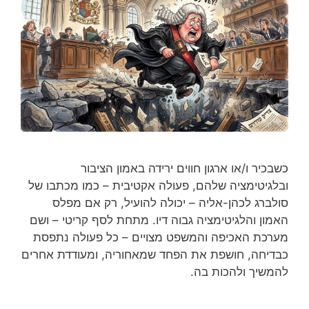
כשבכיר ו/או ארגון חווים ירידה באמון הציבור
ובלגיטימציה שלהם, פעולה אקטיבית – כמו מכתבו של
סולברג לכהן-אליה – יכולה להועיל, רק אם מפלס
האמון והלגיטימציה גבוה דיו. מתחת לסף קריטי – ושם
מערכת האכיפה והמשפט מצויים – כל פעולה נתפסת
כבדיחה, חושפת את הפחד שמאחוריה, ומעודדת אחרים
להמשיך ולהכות בה.