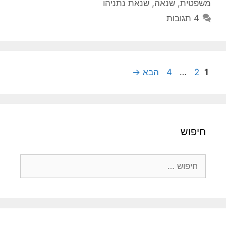
משפטית
,
שנאה
,
שנאת נתניהו
4 תגובות
עמוד
עמוד
עמוד
1
2
…
4
הבא
→
חיפוש
חיפוש: