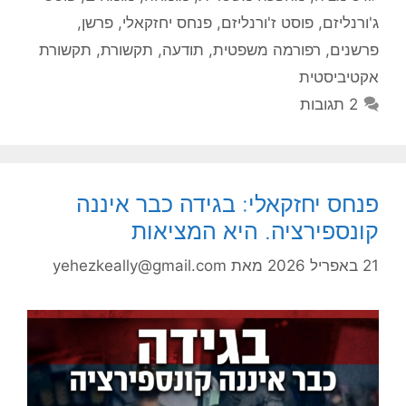
ג'ורנליזם
,
פוסט ז'ורנליזם
,
פנחס יחזקאלי
,
פרשן
,
פרשנים
,
רפורמה משפטית
,
תודעה
,
תקשורת
,
תקשורת
אקטיביסטית
2 תגובות
פנחס יחזקאלי: בגידה כבר איננה
קונספירציה. היא המציאות
21 באפריל 2026
מאת
yehezkeally@gmail.com