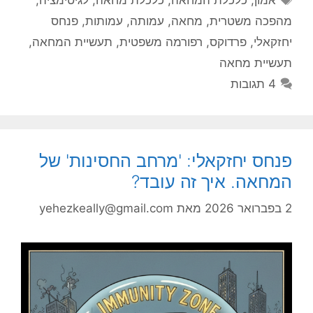
מהפכה משטרית
,
מחאה
,
עמותה
,
עמותות
,
פנחס
יחזקאלי
,
פרדוקס
,
רפורמה משפטית
,
תעשיית המחאה
,
תעשיית מחאה
4 תגובות
פנחס יחזקאלי: 'מרחב החסינות' של
המחאה. איך זה עובד?
2 בפברואר 2026
מאת
yehezkeally@gmail.com