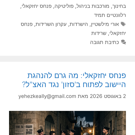
בחינוך
,
מורכבות בניהול
,
פוליטיקה
,
פנחס יחזקאלי
,
רלוונטיים תמיד
תגיות
אורי מילשטיין
,
הישרדות
,
עקרון השרידות
,
פנחס
יחזקאלי
,
שרידות
כתיבת תגובה
פנחס יחזקאלי: מה גרם להנהגת
היישוב לפתוח ב'סזון' נגד האצ"ל?
2 באוגוסט 2026
מאת
yehezkeally@gmail.com