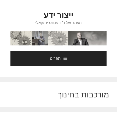
דלג
תוכן
ייצור ידע
האתר של ד"ר פנחס יחזקאלי
תפריט
מורכבות בחינוך