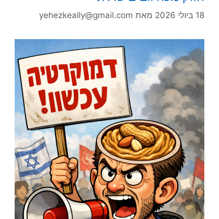
18 ביולי 2026
מאת
yehezkeally@gmail.com