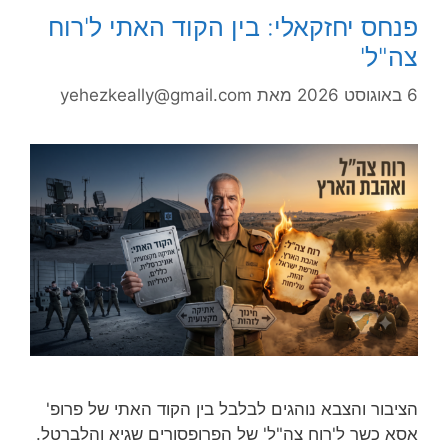
פנחס יחזקאלי: בין הקוד האתי ל'רוח
צה"ל'
6 באוגוסט 2026
מאת
yehezkeally@gmail.com
הציבור והצבא נוהגים לבלבל בין הקוד האתי של פרופ'
אסא כשר ל'רוח צה"ל' של הפרופסורים שגיא והלברטל.