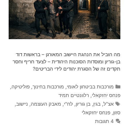
מה הוביל את הנהגת היישוב המאורגן – בראשות דוד
בן-גוריון ומוסדות הסוכנות היהודית – לצעד חריף וחסר
תקדים זה של הסגרת יהודים לידי הבריטים?
קטגוריות
מורכבות בביטחון לאומי
,
מורכבות בחינוך
,
פוליטיקה
,
פנחס יחזקאלי
,
רלוונטיים תמיד
תגיות
אצ"ל
,
בגין
,
בן גוריון
,
לח"י
,
מאבק העוצמה
,
ניישוב
,
סזון
,
פנחס יחזקאלי
4 תגובות