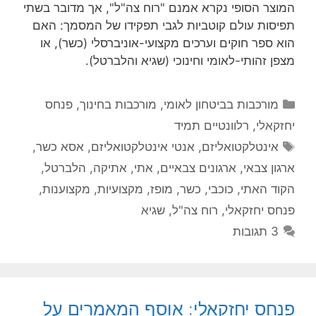
המוצר הסופי נקרא אמנם "רוח צה"ל", אך מדובר בשתי
תפיסות עולם קוטביות לגבי תפקידו של המסמך: האם
הוא ספר חוקים וערכים מקצועי-אוניברסלי (כשר), או
מצפן זהותי-לאומי וחינוכי (שגיא והלברטל).
קטגוריות
מורכבות בביטחון לאומי
,
מורכבות בחינוך
,
פנחס
יחזקאלי
,
רלוונטיים תמיד
תגיות
אינטלקטואליזם
,
אנטי אינטלקטואליזם
,
אסא כשר
,
ארגון צבאי
,
ארגונים צבאיים
,
אתי
,
אתיקה
,
הלברטל
,
הקוד האתי
,
כוכבי
,
כשר
,
מופז
,
מקצועיות
,
מקצוענות
,
פנחס יחזקאלי
,
רוח צה"ל
,
שגיא
3 תגובות
פנחס יחזקאלי: אוסף המאמרים על