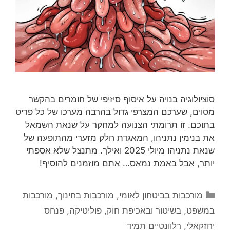
סוציולוגיה בנויה על איסוף סיזיפי של חומרים בהקשר
מסוים, שערכם המצרפי גדול בהרבה מערכו של כל פריט
בתוכם. זו תרומתי הצנועה למחקר על שנאת השמאל
את בנימין נתניהו, המאגדת חלק מזערי מהתופעה של
שנאת נתניהו מיולי 2025 ואילך. מתנצל שלא אספתי
יותר, אבל באמת נמאס… אתם מוזמנים להוסיף!
קטגוריות
מורכבות בביטחון לאומי
,
מורכבות בחינוך
,
מורכבות
במשפט, בשיטור ובאכיפת חוק
,
פוליטיקה
,
פנחס
יחזקאלי
,
רלוונטיים תמיד