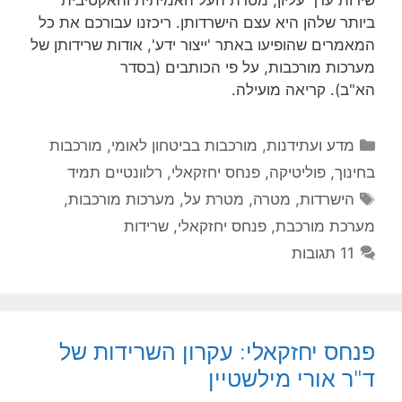
ביותר שלהן היא עצם הישרדותן. ריכזנו עבורכם את כל
המאמרים שהופיעו באתר 'ייצור ידע', אודות שרידותן של
מערכות מורכבות, על פי הכותבים (בסדר
הא"ב). קריאה מועילה.
קטגוריות
מדע ועתידנות
,
מורכבות בביטחון לאומי
,
מורכבות
בחינוך
,
פוליטיקה
,
פנחס יחזקאלי
,
רלוונטיים תמיד
תגיות
הישרדות
,
מטרה
,
מטרת על
,
מערכות מורכבות
,
מערכת מורכבת
,
פנחס יחזקאלי
,
שרידות
11 תגובות
פנחס יחזקאלי: עקרון השרידות של
ד"ר אורי מילשטיין