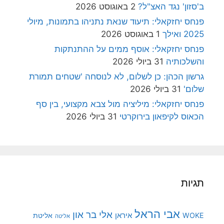
ב'סזון' נגד האצ"ל?
2 באוגוסט 2026
פנחס יחזקאלי: תיעוד שנאת נתניהו בתמונות, מיולי
2025 ואילך
1 באוגוסט 2026
פנחס יחזקאלי: אוסף ממים על ההתנתקות
והשלכותיה
31 ביולי 2026
גרשון הכהן: כן לשלום, לא לנוסחה 'שטחים תמורת
שלום'
31 ביולי 2026
פנחס יחזקאלי: מיליציה מול צבא מקצועי, בין סף
הכאוס לקיפאון בירוקרטי
31 ביולי 2026
תגיות
אבי הראל
אלי בר און
איראן
WOKE
אליטת
אליטה