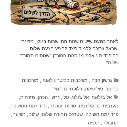
לאחר כמעט שישים שנות התיישבות בגולן, מדינת
ישראל צריכה ללמוד כיצד להציע הצעת שלום,
בהיפרדות גואלת מנוסחת החורבן "שטחים תמורת
שלום".
קטגוריות
גרשון הכהן
,
מורכבות בביטחון לאומי
,
מורכבות
בחינוך
,
פוליטיקה
,
רלוונטיים תמיד
תגיות
אל ג'ולאני
,
אל ג'ולני
,
גולן
,
גרשון הכהן
,
מזרחית
,
מערבית
,
נורמליזציה
,
סוריה
,
עורמה
,
פרדיגמת החשיבה
,
פרדיגמת חשיבה
,
שטחים תמורת שלום
,
שלום
,
תודעה
,
תחבולה
,
תקייה