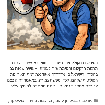
הטיפשות הקולקטיבית שהחדיר הווק באנשיו – בעזרת
תרבות הדקלום וחסימת שיח לעומתי – עושה שמות גם
בחסידיו הישראלים ומדרדרת מאוד את רמת האוריינות
הפוליטית שלהם, לכדי טפשת גמורה. במאמר זה קיבצנו
עבורכם מספר דוגמאות… אתם מוזמנים להוסיף עליהן.
קטגוריות
מורכבות בביטחון לאומי
,
מורכבות בחינוך
,
פוליטיקה
,