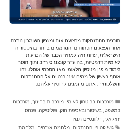
תוכנית ההתנתקות מרצועת עזה ומצפון השומרון נותרה
אחד הפצעים הפתוחים והמדממים ביותר בהיסטוריה
הישראלית, עדות חיה למחיר הכבד של הכרעות
לאומיות דרמטיות, בהיעדר קונצנזוס רחב ותוך חוסר
לימוד מופגן מניסיון הלאומי מאז הסכמי אוסלו. זהו
אוסף ראשון של ממים אינטרנטיים על ההתנתקות
והשלכותיה. אתם מוזמנים להוסיף עליהם.
קטגוריות
מורכבות בביטחון לאומי
,
מורכבות בחינוך
,
מורכבות
במשפט, בשיטור ובאכיפת חוק
,
פוליטיקה
,
פנחס
יחזקאלי
,
רלוונטיים תמיד
תגיות
גוש קטיף
,
התנתקות
,
מלחמת אזרחים
,
מלחמת