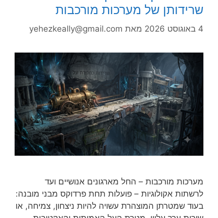
שרידותן של מערכות מורכבות
4 באוגוסט 2026
מאת
yehezkeally@gmail.com
מערכות מורכבות – החל מארגונים אנושיים ועד
לרשתות אקולוגיות – פועלות תחת פרדוקס מבני מובנה:
בעוד שמטרתן המוצהרת עשויה להיות ניצחון, צמיחה, או
שירות ערך עליון, מטרת העל האמיתית והאקטיבית