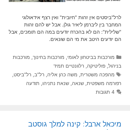
לרל"ביסטים אין זהות "חיובית" ואין רצף אידאולוגי
המחבר בין ליברמן ליאיר גולן. אבל יש להם זהות
"שלילית": הם לא בהכרח יודעים במה הם תומכים, אבל
הם יודעים היטב את מי הם שונאים.
קטגוריות
מורכבות בביטחון לאומי
,
מורכבות בחינוך
,
מורכבות
בניהול
,
פוליטיקה
,
רלוונטיים תמיד
תגיות
מהפכה משטרית
,
משה כהן אליה
,
רל"ב
,
רל"ביסט
,
רפורמה משפטית
,
שנאה
,
שנאת נתניהו
,
תודעה
4 תגובות
מיכאל ארבל: קינה למלך גוסטב