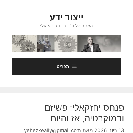
דלג
תוכן
ייצור ידע
האתר של ד"ר פנחס יחזקאלי
תפריט
פנחס יחזקאלי: פשיזם
ודמוקרטיה, אז והיום
13 ביוני 2026
מאת
yehezkeally@gmail.com