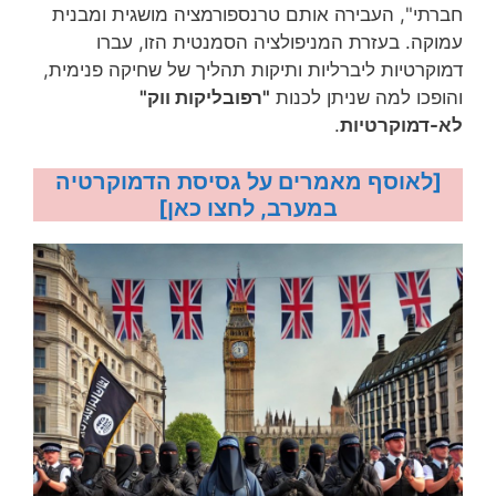
חברתי", העבירה אותם טרנספורמציה מושגית ומבנית
עמוקה. בעזרת המניפולציה הסמנטית הזו, עברו
דמוקרטיות ליברליות ותיקות תהליך של שחיקה פנימית,
והופכו למה שניתן לכנות
"רפובליקות ווק"
לא-דמוקרטיות
.
[לאוסף מאמרים על גסיסת הדמוקרטיה
במערב, לחצו כאן]