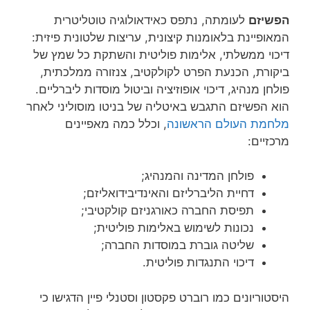
הפשיזם
לעומתה, נתפס כאידאולוגיה טוטליטרית
המאופיינת בלאומנות קיצונית, עריצות שלטונית פיזית:
דיכוי ממשלתי, אלימות פוליטית והשתקת כל שמץ של
ביקורת, הכנעת הפרט לקולקטיב, צנזורה ממלכתית,
פולחן מנהיג, דיכוי אופוזיציה וביטול מוסדות ליברליים.
הוא הפשיזם התגבש באיטליה של בניטו מוסוליני לאחר
מלחמת העולם הראשונה
, וכלל כמה מאפיינים
מרכזיים:
פולחן המדינה והמנהיג;
דחיית הליברליזם והאינדיבידואליזם;
תפיסת החברה כאורגניזם קולקטיבי;
נכונות לשימוש באלימות פוליטית;
שליטה גוברת במוסדות החברה;
דיכוי התנגדות פוליטית.
היסטוריונים כמו רוברט פקסטון וסטנלי פיין הדגישו כי