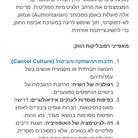
המצמצמים את מרחב הלגיטימיות הפוליטית. מדינות
אלה פועלות באופן סמכותני (Authoritarian) ועמוק,
לא-דמוקרטי, תוך שימוש לרעה במערכת אכיפת החוק,
כדי להשיג צייתנות אזרחית.
מאפייני רפובליקות הווק:
תרבות ההשתקה והביטול (Cancel Culture)
:
הענשה חברתית או מקצועית אנשים בשל
עמדותיהם.
רגולציה של השיח:
הרחבת ההגבלות על
ביטויים הנתפסים כפוגעניים.
כפיפות מוסדות לערכים אידאולוגיים:
דרישה
מאוניברסיטאות, חברות וגופים ציבוריים לאמץ
תפיסות מסוימות בנושאי מגדר, גזע וזהות.
דה-לגיטימציה של האופוזיציה:
הצגת יריבים
פוליטיים לא כטועים, אלא כמסוכנים מוסרית,