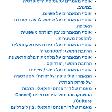
אוסף מאמרים על גסיסת הדמוקרטיה
במערב
.
אוסף המאמרים על פשיזם
.
אוסף המאמרים על שימוש לרעה במערכת
האכיפה
.
אוסף המאמרים: 'בין רפורמה משפטית
למהפכה משטרית'.
אוסף המאמרים על בגידת האינטלקטואלים.
הרחבת המושג: 'אסטרטגיה'.
אוסף המאמרים על מלחמת העולם הראשונה.
הרחבת המושג, 'פרדוקס'.
אוסף המאמרים על ביוש / שיימינג.
המאמר: ‘פוליטיקה של זהויות’: אסטרטגיה
של פירוק חברתי?
מאמרו של ד"ר פנחס יחזקאלי: תרבות
ההשתקה והביטול הפרוגרסיבית (Cancel
.
Culture)
מאמרו של ד"ר פנחס יחזקאלי: בין ליברליזם