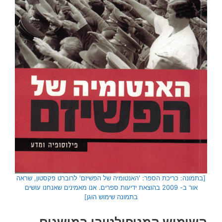
[בתמונה: כריכת הספר: 'האנטומיה של הפשיזם' לרוברט פקסטון, שראה
אור ב- 2009 בהוצאת ידיעות ספרים. אנו מאמינים שאנחנו עושים
בתמונה שימוש הוגן]
השימוש המניפולטיבי במושגים