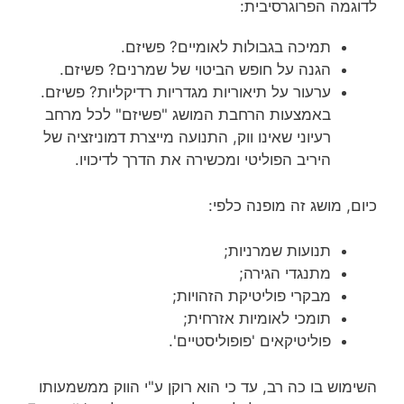
לדוגמה הפרוגרסיבית:
תמיכה בגבולות לאומיים? פשיזם.
הגנה על חופש הביטוי של שמרנים? פשיזם.
ערעור על תיאוריות מגדריות רדיקליות? פשיזם.
באמצעות הרחבת המושג "פשיזם" לכל מרחב
רעיוני שאינו ווק, התנועה מייצרת דמוניזציה של
היריב הפוליטי ומכשירה את הדרך לדיכויו.
כיום, מושג זה מופנה כלפי:
תנועות שמרניות;
מתנגדי הגירה;
מבקרי פוליטיקת הזהויות;
תומכי לאומיות אזרחית;
פוליטיקאים 'פופוליסטיים'.
השימוש בו כה רב, עד כי הוא רוקן ע"י הווק ממשמעותו