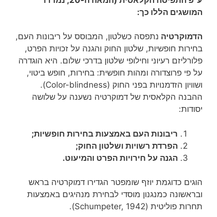
המושגים הללו כך:
הדמוקרטיה
נתפסה כשלטון, המבוסס על ריבונות העם,
בחירות חופשיות, שלטון החוק והגנה על זכויות הפרט,
פלורליזם רעיוני וחילופי שלטון בדרכי שלום. היא הוגדרה
על פי פרוצדורה ומהות חופשית: בחירות, חופש ביטוי,
ושוויון הזדמנויות בפני החוק (Color-blindness).
ההבנה הקלאסית של דמוקרטיה נשענה על שלושה
יסודות:
ריבונות העם באמצעות בחירות חופשיות;
הפרדת רשויות ושלטון החוק;
הגנה על חירויות הפרט והמיעוט.
הוגים כדוגמת יוזף שומפטר הגדירו דמוקרטיה בראש
ובראשונה כמנגנון מוסדי לבחירת מנהיגים באמצעות
תחרות פוליטית (Schumpeter, 1942).