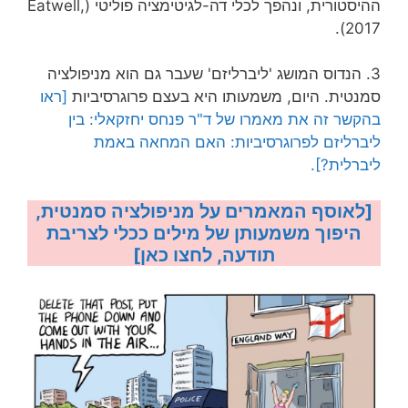
ההיסטורית, ונהפך לכלי דה-לגיטימציה פוליטי (Eatwell,
2017).
3. הנדוס המושג 'ליברליזם' שעבר גם הוא מניפולציה
סמנטית. היום, משמעותו היא בעצם פרוגרסיביות
[ראו
בהקשר זה את מאמרו של ד"ר פנחס יחזקאלי: בין
ליברליזם לפרוגרסיביות: האם המחאה באמת
ליברלית?].
[לאוסף המאמרים על מניפולציה סמנטית,
היפוך משמעותן של מילים ככלי לצריבת
תודעה, לחצו כאן]