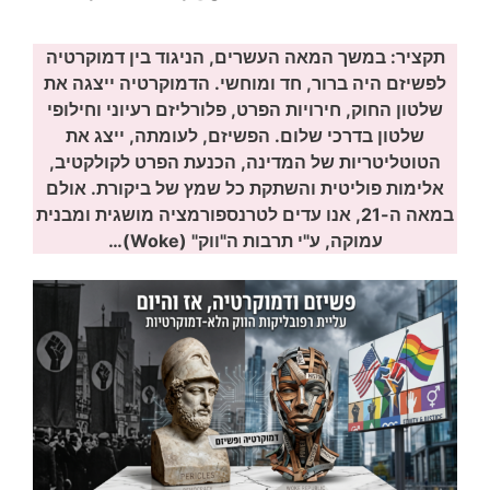
תקציר: במשך המאה העשרים, הניגוד בין דמוקרטיה
לפשיזם היה ברור, חד ומוחשי. הדמוקרטיה ייצגה את
שלטון החוק, חירויות הפרט, פלורליזם רעיוני וחילופי
שלטון בדרכי שלום. הפשיזם, לעומתה, ייצג את
הטוטליטריות של המדינה, הכנעת הפרט לקולקטיב,
אלימות פוליטית והשתקת כל שמץ של ביקורת. אולם
במאה ה-21, אנו עדים לטרנספורמציה מושגית ומבנית
עמוקה, ע"י תרבות ה"ווק" (Woke)…