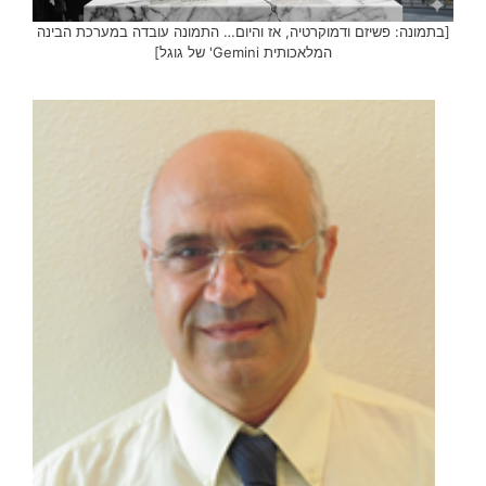
[בתמונה: פשיזם ודמוקרטיה, אז והיום… התמונה עובדה במערכת הבינה
המלאכותית Gemini' של גוגל]