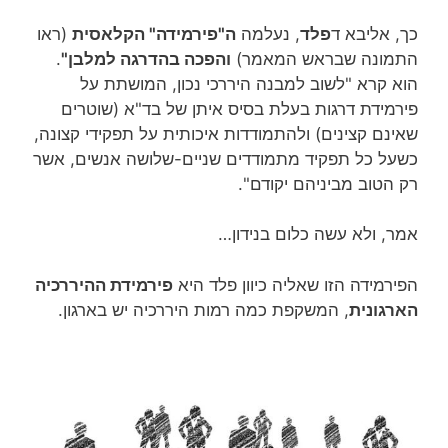
כך, אליבא ד
פלד
, נעלמה
ה"פירמידה" הקלאסית
(ראו
התמונה שבראש המאמר)
והפכה בהדרגה למלבן"
.
הוא קרא "לשוב למבנה היררכי נכון, המושתת על
פירמידת דרגות בעלת בסיס איתן של בד"א (שוטרים
שאינם קצינים) ולהתמודדות איכותית על תפקידי קצונה,
כשעל כל תפקיד מתמודדים שניים-שלושה אנשים, אשר
רק הטוב מביניהם יקודם".
אמר, ולא עשה כלום בנידון…
הפירמידה הזו שאליה כיוון פלד היא
פירמידת ההיררכיה
הארגונית
, המשקפת כמה רמות היררכיה יש בארגון.