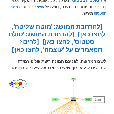
את
סולם הסטטוס
הארגוני: ככל שבעל התפקיד מצוי
בדרג גבוה יותר בפירמידה, הוא
בעל
עוצמה
רבה יותר ב
סולם
הסטטוס
הארגוני.
[להרחבת המושג: 'מוטת שליטה',
לחצו כאן]
[להרחבת המושג: 'סולם
סטטוס', לחצו כאן]
[לריכוז
המאמרים על 'עוצמה', לחצו כאן]
לשם המחשה, לפניכם תמונת רשת של פירמידה
היררכית של ארגון, שיש בה ארבעה שלבי היררכיה: