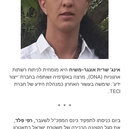
אינג' שרית אונגר-משיח
היא מומחית לניתוח רשתות
ארגוניות (ONA), מרצה באקדמיה ושותפה בחברת 'ייצור
ידע'. שימשה בעשור האחרון כמנהלת הידע של חברת
TECI.
* * *
ביום כניסתו לתפקיד כינס המפכ"ל לשעבר,
רפי פלד
,
את סגל הקצונה הבכירה של משטרת ישראל בתאטרון