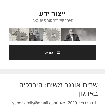
דלג
תוכן
ייצור ידע
האתר של ד"ר פנחס יחזקאלי
תפריט
שרית אונגר משיח: היררכיה
בארגון
11 בפברואר 2019
מאת
yehezkeally@gmail.com