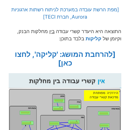
[מפת הרשת עובדה במערכת לניתוח רשתות ארגוניות
Aurora, חברת TECI]
התוצאה היא היעדר קשרי עבודה
בין
מחלקות הבנק,
וקיומן של
קליקות
בלבד בתוכן:
[להרחבת המושג: 'קליקה', לחצו
כאן]