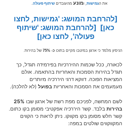
מונע
את ה
גמישות
, ו
מהעובדים
שיתוף פעולה
.
[להרחבת המושג: 'גמישות, לחצו
כאן]
[להרחבת המושג: 'שיתוף
פעולה', לחצו כאן]
הניסיון מלמד כי ארגון במיטבו מקיים בתוכו
כ- 75%
של בהירות.
לכאורה, ככל שכמות ההיררכיות בפירמידה תגדל, כך
תגדל בהירות הסמכות והאחריות בהתאמה. אולם
המציאות הפוכה. דווקא דרגי היררכיה מיותרים
מעמעמים את הסמכות והאחריות
בפועל
(לא להלכה).
לשם המחשה, לפניכם מפת רשת של ארגון שבו
25%
בהירות
בלבד. קשר היררכיה אפקטיבי מסומן בקו כתום.
קשר חלש מסומן בקו מקווקו. ניתן לראות כי הקווים
המקווקווים שולטים במפה: