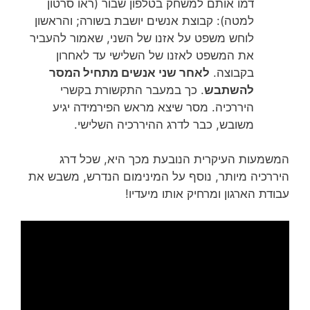
דמו אותם למשחק בטלפון שבור (ראו סרטון
למטה): קבוצת אנשים יושבת בשורה; והראשון
לוחש משפט על אזנו של השני, שאמור להעביר
את המשפט לאזנו של השלישי עד לאחרון
בקבוצה.
לאחר שני אנשים מתחיל המסר
להשתבש
. כך במעבר התקשורת בקשרי
היררכיה. מסר שיצא מראש הפירמידה יגיע
משובש, כבר לדרג ההיררכיה השלישי.
המשמעות העיקרית הנובעת מכך היא, שכל דרג
היררכיה מיותר, נוסף על המינימום הנדרש, משבש את
עבודת הארגון ומרחיק אותו מיעדיו!