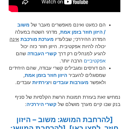
הם כמעט ואינם מאפשרים מעבר של
משוב
/ היזון חוזר בזמן אמת
, מדרגי השטח במעלה
המדרג ההיררכי; שבלעדיו
מערכת מורכבת
אינה
יכולה להיות אפקטיבית. היזון חוזר כזה יכול
להגיע למנהלים רק דרך
קשרי העבודה
שהם
אפקטיביים
הרבה יותר.
הם דורסים ומגבילים קשרי עבודה, שהם היחידים
שמסוגלים להעביר
היזון חוזר בזמן אמת
,
ולאפשר
מעורבות עובדים
ו
יצירתיות
עובדים.
נמחיש זאת בעזרת תמונות הרשת הקלסיות של סניף
בנק שבו קיים מערך מושלם של
קשרי היררכיה
:
[להרחבת המושג: משוב – היזון
חוזר, לחצו כאן]
[להרחבת המושג: