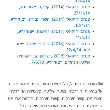
12/4/14.
פנחס יחזקאלי (2014), קליקה,
ייצור ידע
,
27/11/14.
פנחס יחזקאלי (2014), קשרי עבודה,
ייצור ידע
,
12/4/14.
פנחס יחזקאלי (2014), גמישות,
ייצור ידע
,
11/4/14.
פנחס יחזקאלי (2014), שיתוף פעולה,
ייצור
ידע
, 12/4/14.
פנחס יחזקאלי (2018), שלטון הביורוקרטיה
ושלטון הנהלים,
ייצור ידע
, 7/6/18.
קטגוריות
מורכבות בניהול
,
רלוונטיים תמיד
,
שרית אונגר משיח
תגיות
בהירות
,
היררכיה
,
מוטת שליטה
,
פירמידת ההיררכיה
הארגונית
,
קשר היררכיה
,
קשרי היררכיה
,
תרבות ארגונית
אמציה חן: התעלמות מגורמי כשל עולה בדם!