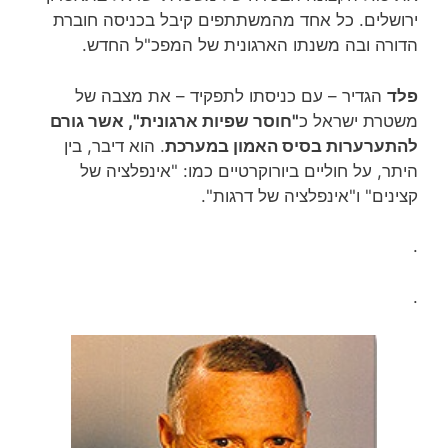
ירושלים. כל אחד מהמשתתפים קיבל בכניסה חוברת
הדורה ובה משנתו הארגונית של המפכ"ל החדש.
פלד
הגדיר – עם כניסתו לתפקיד – את מצבה של
משטרת ישראל כ
"חוסר שפיות ארגונית", אשר גורם
להתערערות בסיס האמון במערכת
. הוא דיבר, בין
היתר, על חוליים ביורוקרטיים כמו: "אינפלציה של
קצינים" ו"אינפלציה של דרגות".
.
.