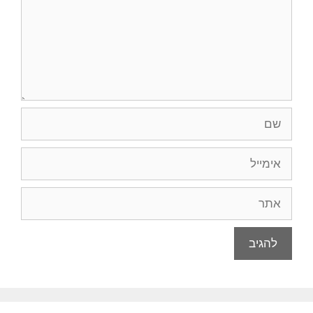
שם
אימייל
אתר