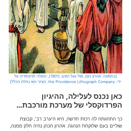
[בתמונה: אהרון ניצב מול עגל הזהב (1901), הועלה לוויקיפדיה על
ידי: the Providence Lithograph Company. הציור הוא נחלת הכלל]
כאן נכנס לעלילה, ההיגיון
הפרדוקסלי של מערכת מורכבת…
כך התהוותה לה רכזת חדשה, היא ה'ערב רב', קבוצת
שוליים בעם שלוקחת הנהגה. אהרון הכהן נהיה חלק ממנה,