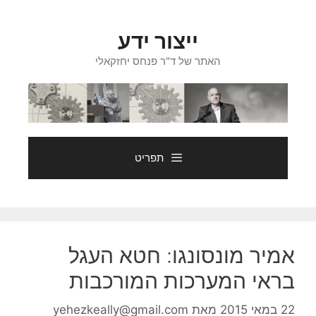
דלג
תוכן
ייצור ידע
האתר של ד"ר פנחס יחזקאלי
תפריט
אמיר מונסונגו: חטא העגל
בראי המערכות המורכבות
22 במאי 2015
מאת
yehezkeally@gmail.com