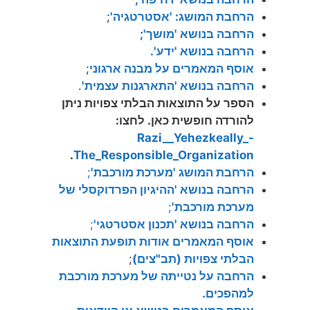
הרחבת המושג: 'אסטרטגיה'
;
הרחבה בנושא 'מושך';
הרחבה בנושא 'ידע'.
אוסף המאמרים על מבנה ארגוני
;
הרחבה בנושא 'התארגנות עצמית'
.
הספר על התוצאות הבלתי צפויות ניתן
להורדה חופשית כאן. לחצו:
Razi__Yehezkeally_-
.
The_Responsible_Organization
הרחבת המושג 'מערכת מורכבת'
;
הרחבה בנושא 'ההיגיון הפרדוקסלי של
מערכת מורכבת'
;
הרחבה בנושא 'תכנון אסטרטגי'
;
אוסף המאמרים אודות תופעת התוצאות
הבלתי צפויות (תב"צים)
;
הרחבה על נטייתה של מערכת מורכבת
למהפכים.