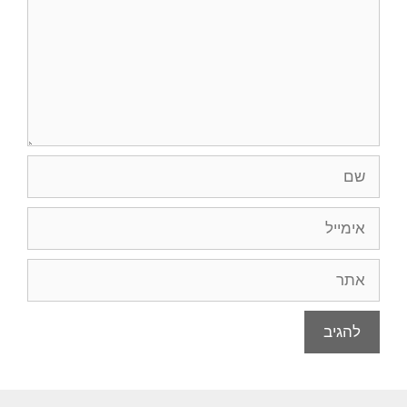
שם
אימייל
אתר