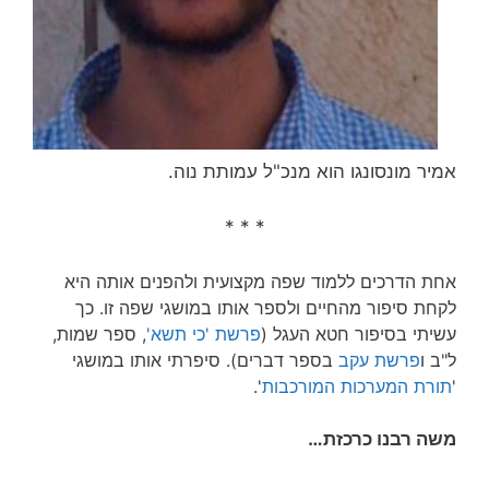
אמיר מונסונגו הוא מנכ"ל עמותת נוה.
* * *
אחת הדרכים ללמוד שפה מקצועית ולהפנים אותה היא
לקחת סיפור מהחיים ולספר אותו במושגי שפה זו. כך
עשיתי בסיפור חטא העגל (
פרשת 'כי תשא'
, ספר שמות,
ל"ב ו
פרשת עקב
בספר דברים). סיפרתי אותו במושגי
'
תורת המערכות המורכבות
'.
משה רבנו כרכזת…