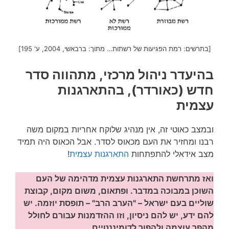
[בתרשים: רמת הפגיעות של רשתות… מתוך: ברבאשי, 2004, ע' 195]
בהיעדר ניהול מרכזי, מתהווה סדר
חדש (כאורדר),
בהתארגנות
עצמית
ובמצב כאוטי זה, אין מנהיג שלוקח אחריות במקום משה
רבנו ומחזיר את העם מכאוס לסדר. אבל הכאוס היה תמיד
מצב אידאלי להתפתחות
התארגנות עצמית
!
ואז מתרחשת התארגנות עצמית מדהימה של העם
השוכן במבוכה במדבר. ופתאום, משום מקום, קבוצת
שוליים בעם ישראל – "הערב הרב" – תופסת יוזמה. יש
להם ידע, יש להם ניסיון, וזו ההזדמנות עבורם לחולל
מהפך עוצמה ולהפוך לדומיננטיים.