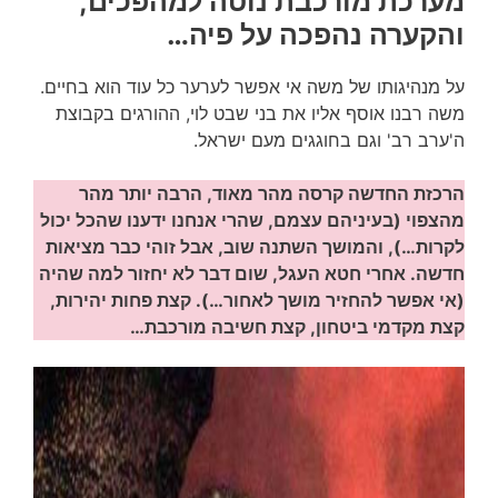
מערכת מורכבת נוטה למהפכים,
והקערה נהפכה על פיה…
על מנהיגותו של משה אי אפשר לערער כל עוד הוא בחיים.
משה רבנו אוסף אליו את בני שבט לוי, ההורגים בקבוצת
ה'ערב רב' וגם בחוגגים מעם ישראל.
הרכזת החדשה קרסה מהר מאוד, הרבה יותר מהר
מהצפוי (בעיניהם עצמם, שהרי אנחנו ידענו שהכל יכול
לקרות…), והמושך השתנה שוב, אבל זוהי כבר מציאות
חדשה. אחרי חטא העגל, שום דבר לא יחזור למה שהיה
(אי אפשר להחזיר מושך לאחור…). קצת פחות יהירות,
קצת מקדמי ביטחון, קצת חשיבה מורכבת…