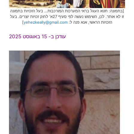
[בתמונה: חטא העגל בראי המערכות המורכבות… בעל הזכויות בתמונה
זו לא אותר. לכן, השימוש נעשה לפי סעיף 27א' לחוק זכויות יוצרים. בעל
הזכויות הראשי, אנא פנה ל:
yehezkeally@gmail.com
]
עודכן ב- 15 באוגוסט 2025