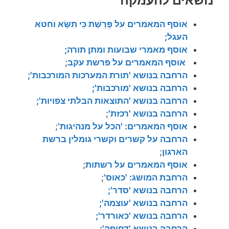
נושאים להעמקה
אוסף המאמרים על פָּרָשַׁת כִּי תִשָּׂא וחטא
העגל;
אוסף
מאמרי שבועות ומתן תורה;
אוסף
המאמרים על פרשת עקב
;
הרחבה בנושא 'תורת המערכות המורכבות';
הרחבה בנושא 'מורכבות';
הרחבה בנושא 'התוצאות הבלתי צפויות';
הרחבה בנושא 'רכזת'
;
אוסף המאמרים: 'הכל על מנהיגות'
;
הרחבה על קשרים וקשרי גומלין ברשת
הארגון
;
אוסף המאמרים על רשתות
;
הרחבת המושג: 'כאוס'
;
הרחבה בנושא 'סדר';
הרחבה בנושא 'עוצמה';
הרחבה בנושא 'כאורדר';
הרחבה בנושא 'דחיפה';