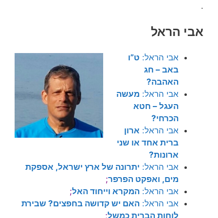
.
אבי הראל
אבי הראל:
ט”ו
באב – חג
האהבה?
אבי הראל:
מעשה
העגל – חטא
הכרחי?
אבי הראל:
ארון
ברית אחד או שני
ארונות?
אבי הראל:
יתרונה של ארץ ישראל, אספקת
מים, ואפקט הפרפר
;
אבי הראל:
המקרא וייחוד האל
;
אבי הראל:
האם יש קדושה בחפצים? שבירת
לוחות הברית כמשל
;