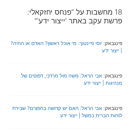
18 מחשבות על “פנחס יחזקאלי:
פרשת עקב באתר 'ייצור ידע'”
פינגבאק:
יוסי פיינטוך: מי אוכל ראשון? האדם או החיה?
| ייצור ידע
פינגבאק:
אבי הראל: משה מול מרדכי, דפוסים של
מנהיגות | ייצור ידע
פינגבאק:
אבי הראל: האם יש קדושה בחפצים? שבירת
לוחות הברית כמשל | ייצור ידע