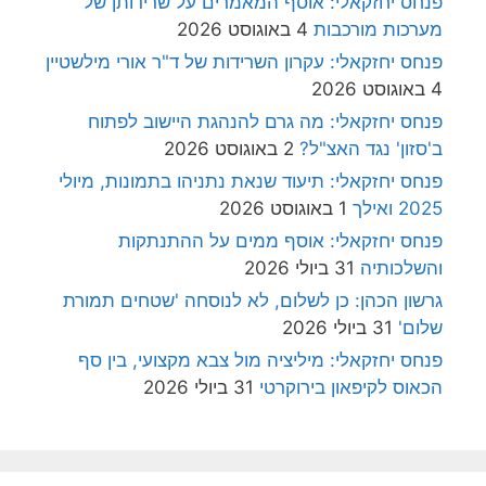
פנחס יחזקאלי: אוסף המאמרים על שרידותן של
מערכות מורכבות
4 באוגוסט 2026
פנחס יחזקאלי: עקרון השרידות של ד"ר אורי מילשטיין
4 באוגוסט 2026
פנחס יחזקאלי: מה גרם להנהגת היישוב לפתוח
ב'סזון' נגד האצ"ל?
2 באוגוסט 2026
פנחס יחזקאלי: תיעוד שנאת נתניהו בתמונות, מיולי
2025 ואילך
1 באוגוסט 2026
פנחס יחזקאלי: אוסף ממים על ההתנתקות
והשלכותיה
31 ביולי 2026
גרשון הכהן: כן לשלום, לא לנוסחה 'שטחים תמורת
שלום'
31 ביולי 2026
פנחס יחזקאלי: מיליציה מול צבא מקצועי, בין סף
הכאוס לקיפאון בירוקרטי
31 ביולי 2026