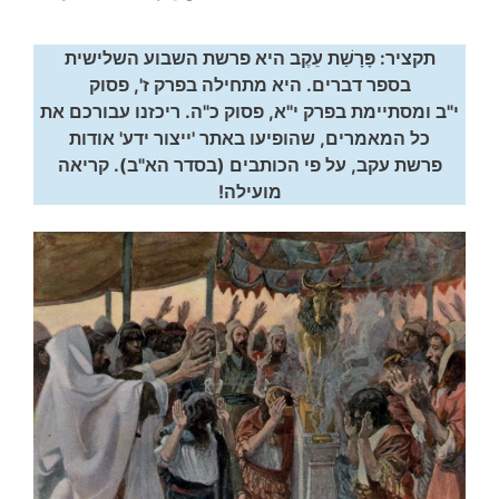
תקציר: פָּרָשַׁת עֵקֶב היא פרשת השבוע השלישית
בספר דברים. היא מתחילה בפרק ז', פסוק
י"ב ומסתיימת בפרק י"א, פסוק כ"ה. ריכזנו עבורכם את
כל המאמרים, שהופיעו באתר 'ייצור ידע' אודות
פרשת עקב, על פי הכותבים (בסדר הא"ב). קריאה
מועילה!