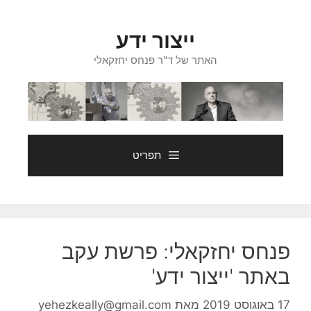
דלג
תוכן
ייצור ידע
האתר של ד"ר פנחס יחזקאלי
תפריט
פנחס יחזקאלי: פרשת עקב
באתר 'ייצור ידע'
17 באוגוסט 2019
מאת
yehezkeally@gmail.com