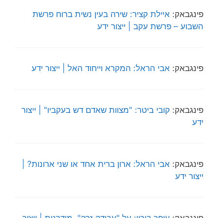
פינגבאק:
איילת קציר: שירה בעין נשית ברוח פרשת
השבוע – פרשת עקב | ייצור ידע
פינגבאק:
אבי הראל: המקרא וייחוד האל | ייצור ידע
פינגבאק:
קובי ביטר: "מצוות שאדם דש בעקביו" | ייצור
ידע
פינגבאק:
אבי הראל: ארון ברית אחד או שני ארונות? |
ייצור ידע
פינגבאק:
עופר בורין: על "עבודה זרה", מודרנית | ייצור