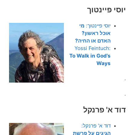
יוסי פיינטוך
יוסי פיינטוך:
מי
אוכל ראשון?
האדם או החיה?
Yossi Feintuch:
To Walk in God’s
Ways
.
.
דוד א' פרנקל
דוד א' פרנקל:
הגיגים על פרשת