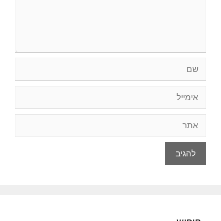
שם
אימייל
אתר