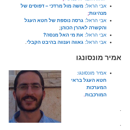
אבי הראל:
משה מול מרדכי – דפוסים של
מנהיגות
;
אבי הראל:
גרסה נוספת של חטא העגל
והקשרה לאהרן הכוהן
;
אבי הראל:
את מי האל מנסה?
אבי הראל:
גאווה וענווה בהיבט הקבלי
.
אמיר מונסונגו
אמיר מונסונגו:
חטא העגל בראי
המערכות
המורכבות
.
.
.