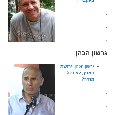
בעקביו”
.
.
.
.
גרשון הכהן
גרשון הכהן:
ירושת
הארץ, לא בכל
מחיר?
.
.