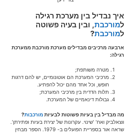
איך
נבדיל
בין מערכת רגילה
ל
מורכבת
, ובין בעיה פשוטה
ל
מורכבת
?
ארבעה
מרכיבים מבדילים מערכת מורכבת ממערכת
רגילה:
מטרה משותפת;
מרכיבי המערכת הם אוטונומיים, יש להם דרגות
חופש, וכל אחד מהם יכול להפתיע.
תלות הדדית בין מרכיבי המערכת;
גבולות דינאמיים של המערכת.
מה מבדיל בין בעיות פשוטות לבעיות
מורכבות
?
ווצאלביק ואח' 'שינוי. עקרונות של יצירת בעיות ופתירתן'.
שראה אור בספריית הפועלים ב- 1979. הספר מבחין