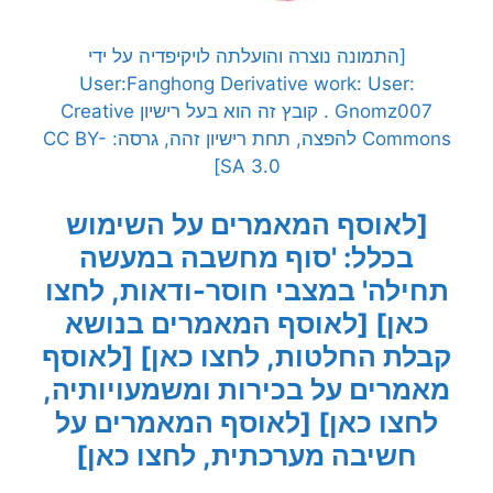
[התמונה נוצרה והועלתה לויקיפדיה על ידי
User:Fanghong Derivative work: User:
Gnomz007 . קובץ זה הוא בעל רישיון Creative
Commons להפצה, תחת רישיון זהה, גרסה: CC BY-
SA 3.0]
[לאוסף המאמרים על השימוש
בכלל: 'סוף מחשבה במעשה
תחילה' במצבי חוסר-ודאות, לחצו
כאן]
[לאוסף המאמרים בנושא
קבלת החלטות, לחצו כאן]
[לאוסף
מאמרים על בכירות ומשמעויותיה,
לחצו כאן]
[לאוסף המאמרים על
חשיבה מערכתית, לחצו כאן]