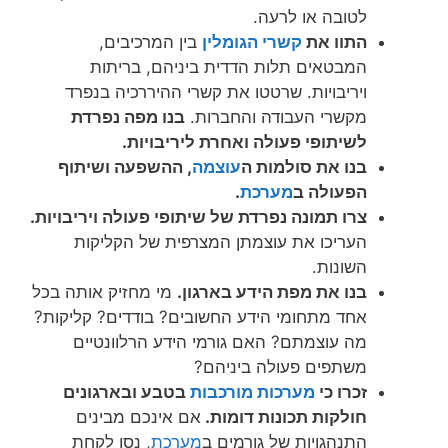
לטובה או לרעה.
התוו את
קשרי הגומלין
בין המרכיבים,
המבטאים תלות הדדית ביניהם, בריתות
ויריבויות. שרטטו את קשרי ההיררכיה בנפרד
מקשרי העבודה והחברות.
בנו מפה נפרדת
לשיתופי פעולה ואחרת ליריבויות.
בנו את סולמות ה
עוצמה
, ההשפעה ושיתוף
הפעולה ב
מערכת
.
צרו תמונה נפרדת של שיתופי פעולה ויריבויות.
העריכו את עוצמתן המצרפית של הקליקות
השונות.
בנו את מפת הידע בארגון.
מי מחזיק אותה בכל
אחד מתחומי הידע החשובים? בודדים? קליקות?
מה עוצמתם? האם גורמי הידע הרלוונטיים
משתפים פעולה ביניהם?
זכרו כי
מערכות מורכבות
בטבע ובארגונים
חולקות תכונות
דומות.
אם אינכם מבינים
התנהגויות של גורמים ב
מערכת
, נסו לקחת