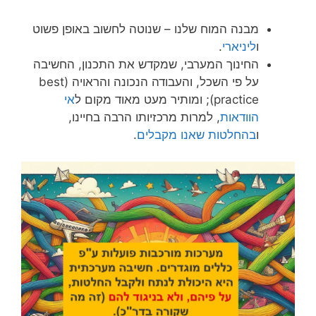
מבנה המוח שלנו – שנוטה לחשוב באופן פשוט
ו
ליניארי
.
החינוך המערבי, שמקדש את התכנון, החשיבה
על פי השכל, והעבודה הנכונה והראויה (best
practice); ומותיר מעט מאוד מקום ל
אי
הוודאות
, למרות מרכזיותו הרבה בחיינו,
ו
בהחלטות שאנו מקבלים
.