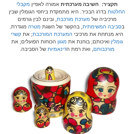
תקציר:
חשיבה מערכתית
אמורה לאפיין
מקבלי
החלטות
בדרג הבכיר. היא מתמקדת ביחסי הגומלין שבין
מרכיביה של
מערכת מורכבת
, ובינם לבין גורמים
ב
סביבה המשימתית
, בהקשר של השגת
מטרה
מוגדרת.
היא מנתחת את מרכיבי
המערכת המורכבת
; את
קשרי
גומלין
ואיכותם; בוחנת את
מגוון
הכוחות הפועלים; את
מורכבותם
, ואת רמת ה
דינאמיות
של הסביבה.