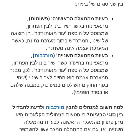
בין שני סוגים של בעיות:
בעיות מהמעלה ה
ראשונה
' (פשוטות),
מתאפיינות בקשר ישיר בינן לבין הפתרון,
שמבוסס על הוספת 'עוד מאותו דבר'. הן תוצאה
של שינוי, המתרחש בתוך מערכת נתונה, כאשר
המערכת עצמה אינה משתנה.
בעיות מהמעלה ה
שנייה
' (
מורכבות
),
מתאפיינות בהיעדר קשר ישיר בינן לבין הפתרון,
שמבוסס על הוספת 'עוד מאותו דבר'. לכן, מבנה
המערכת עצמה הוא החייב לעבור שינוי (שינוי
בגוף החוקים השולטים במערכת, במבנה שלהם
או בסדר הפנימי).
למה חשוב למנהלים להבין
מורכבות
ולדעת להבדיל
בין סוגי הבעיות?
כי הטעות הניהולית הקלאסית היא
מתן פתרון מהמעלה הראשונה לבעיות מהמעלה
השנייה. אז, גם אם בהתחלה המצב עשוי להשתפר