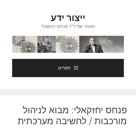
דלג
תוכן
ייצור ידע
האתר של ד"ר פנחס יחזקאלי
תפריט
פנחס יחזקאלי: מבוא לניהול
מורכבות / לחשיבה מערכתית