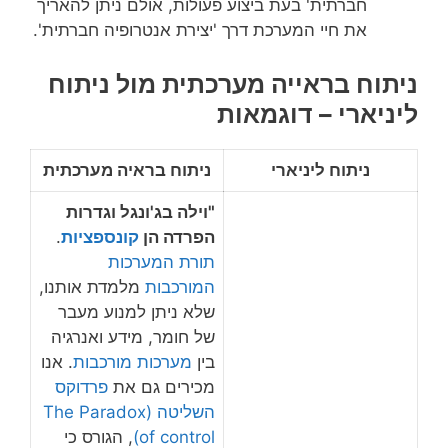
חברתית' בעת ביצוע פעולות, אולם ניתן להאריך
את חיי המערכת דרך 'יצירת אנטרופיה חברתית'.
ניתוח בראייה מערכתית מול ניתוח
ליניארי – דוגמאות
ניתוח ליניארי
ניתוח בראיה מערכתית
"וילה בג'ונגל וגדרות
הפרדה הן
קונספציות
.
תורת המערכות
המורכבות
מלמדת אותנו,
שלא ניתן למנוע מעבר
של חומר, מידע ואנרגיה
בין
מערכות מורכבות
. אנו
מכירים גם את
פרדוקס
השליטה (The Paradox
of control)
, הגורס כי