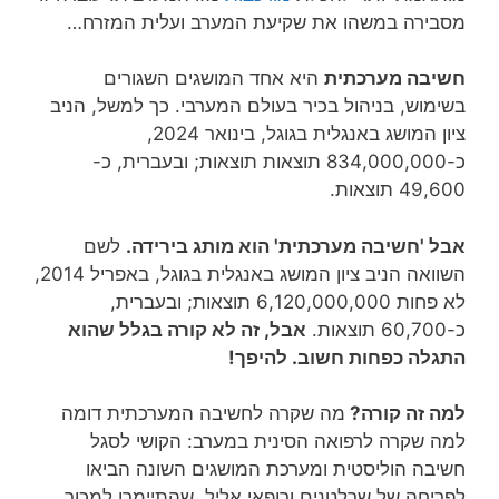
מסבירה במשהו את שקיעת המערב ועלית המזרח…
חשיבה מערכתית
היא אחד המושגים השגורים
בשימוש, בניהול בכיר בעולם המערבי. כך למשל, הניב
ציון המושג באנגלית בגוגל, בינואר 2024,
כ-834,000,000 תוצאות תוצאות; ובעברית, כ-
49,600 תוצאות.
אבל 'חשיבה מערכתית' הוא מותג בירידה.
לשם
השוואה הניב ציון המושג באנגלית בגוגל, באפריל 2014,
לא פחות 6,120,000,000 תוצאות; ובעברית,
כ-60,700 תוצאות.
אבל, זה לא קורה בגלל שהוא
התגלה כפחות חשוב. להיפך!
למה זה קורה?
מה שקרה לחשיבה המערכתית דומה
למה שקרה לרפואה הסינית במערב: הקושי לסגל
חשיבה הוליסטית ומערכת המושגים השונה הביאו
לפריחה של שרלטנים ורופאי אליל, שהתיימרו למכור