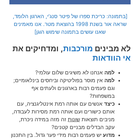
[בתמונה: כריכת ספרו של פיטר סנג'י, הארגון הלומד,
שראה אור בשנת 1998 בהוצאת מטר. אנו מאמינים
שאנו עושים בתמונה שימוש הוגן]
לא מבינים
מורכבות
, ומדחיקים את
אי הוודאות
למה
אנחנו לא משיגים שלום עולמי?
למה
אין מוסר בפוליטיקה וביחסים בינלאומיים;
וגם פעמים רבות בארגונים ולעתים אף
במשפחות?
כיצד
אנשים עם אותה רמת אינטליגנציה, עם
אותם כישורים ועם אותה רמת מסירות לעבודה,
מניבים תוצאות
שונות
זה מזה במידה ניכרת,
עקב הבדלים מבניים קטנים?
מדוע
יש פעמים רבות מידי פער גדול. בין התכנון