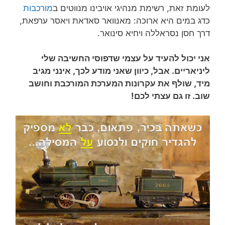
לעומת זאת, רשימת מנהיגי אויבינו מנווטים ב
מורכבות
כדג במים היא ארוכה: מאנוואר סאדאת ויאסר ערפאת,
דרך חסן נסראללה ויחיא סינואר.
אני יכול להעיד על עצמי שדפוסי החשיבה שלי
ליניאריים. אבל, כיוון שאני מודע לכך, אינני מגיב
מיד, שולף את עקרונות המערכת המורכבת וחושב
שוב. זו גם עצתי לכם!