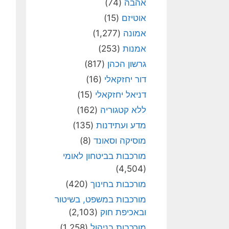
אהבה
(74)
אוטיזם
(15)
אמונה
(1,277)
אמנות
(253)
גרשון הכהן
(817)
דור יחזקאלי
(16)
דניאל יחזקאלי
(15)
ללא קטגוריה
(162)
מדע ועתידנות
(135)
מוסיקה וסאונד
(8)
מורכבות בביטחון לאומי
(4,504)
מורכבות בחינוך
(420)
מורכבות במשפט, בשיטור
ובאכיפת חוק
(2,103)
מורכבות בניהול
(1,258)