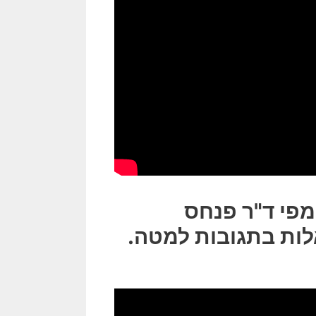
פי ד"ר פנחס
לות בתגובות למטה.