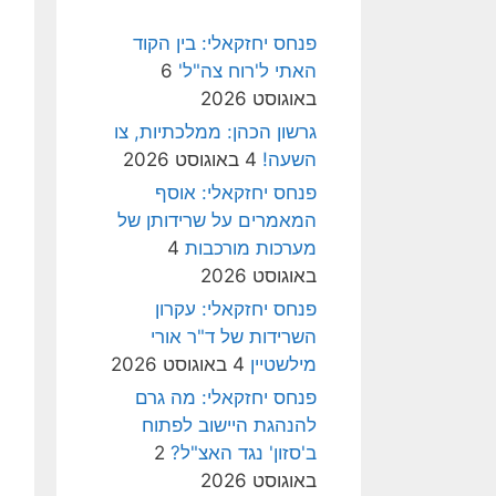
פנחס יחזקאלי: בין הקוד
האתי ל'רוח צה"ל'
6
באוגוסט 2026
גרשון הכהן: ממלכתיות, צו
השעה!
4 באוגוסט 2026
פנחס יחזקאלי: אוסף
המאמרים על שרידותן של
מערכות מורכבות
4
באוגוסט 2026
פנחס יחזקאלי: עקרון
השרידות של ד"ר אורי
מילשטיין
4 באוגוסט 2026
פנחס יחזקאלי: מה גרם
להנהגת היישוב לפתוח
ב'סזון' נגד האצ"ל?
2
באוגוסט 2026