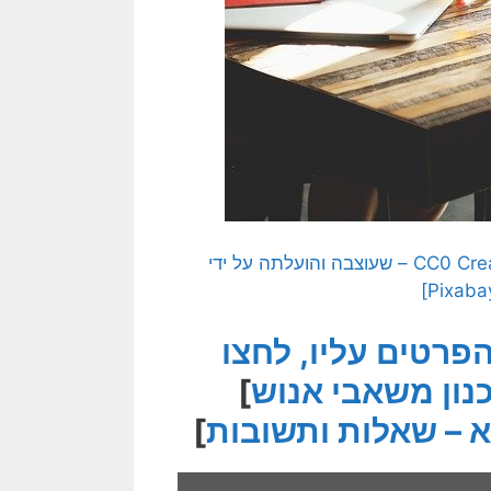
[התמונה המקורית היא תמונה חופשית – CC0 Creative Commons – שעוצבה והועלתה על ידי
הפרטים עליו, לחצו
נון משאבי אנוש
]
 – שאלות ותשובות
]