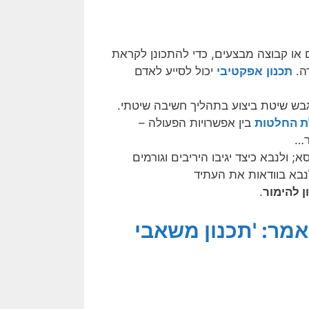
 או קבוצה מבצעים, כדי להתכונן לקראת
ה.
תכנון
אפקטיבי
יכול לסייע לאדם
גבש שיטת ביצוע בתהליך חשיבה שיטתי.
 החלטות
בין אפשרויות הפעולה –
ר…
; ולנבא כיצד יגיבו היריבים וגורמים
לנבא בוודאות את העתיד
ן להימור
.
מר: 'תכנון משאבי