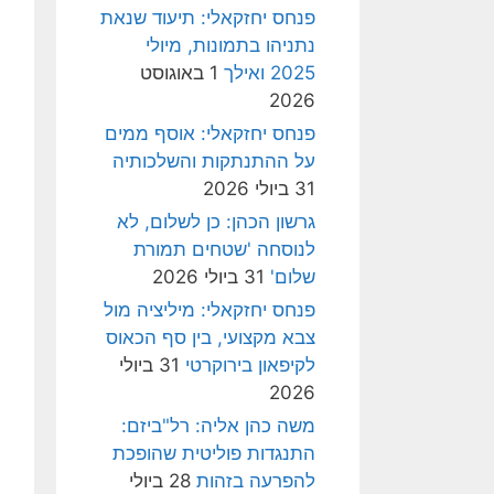
פנחס יחזקאלי: תיעוד שנאת
נתניהו בתמונות, מיולי
2025 ואילך
1 באוגוסט
2026
פנחס יחזקאלי: אוסף ממים
על ההתנתקות והשלכותיה
31 ביולי 2026
גרשון הכהן: כן לשלום, לא
לנוסחה 'שטחים תמורת
שלום'
31 ביולי 2026
פנחס יחזקאלי: מיליציה מול
צבא מקצועי, בין סף הכאוס
לקיפאון בירוקרטי
31 ביולי
2026
משה כהן אליה: רל"ביזם:
התנגדות פוליטית שהופכת
להפרעה בזהות
28 ביולי