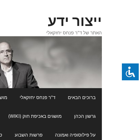
דלג
תוכן
ייצור ידע
האתר של ד"ר פנחס יחזקאלי
ברוכים הבאים
ד"ר פנחס יחזקאלי
מושגי
גרשון הכהן
מושגים באכיפת חוק (WIKI)
על פילוסופיה ואמונה
פרשות השבוע
ס