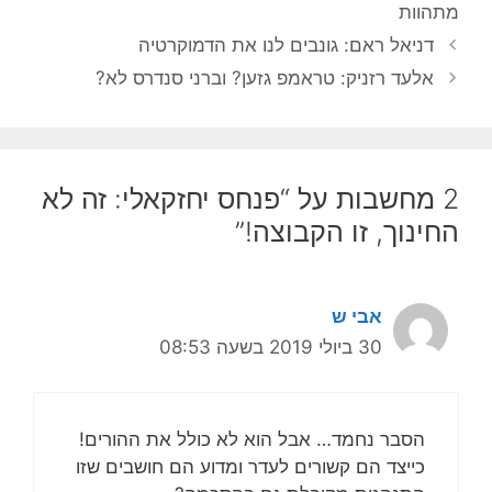
מתהוות
דניאל ראם: גונבים לנו את הדמוקרטיה
אלעד רזניק: טראמפ גזען? וברני סנדרס לא?
2 מחשבות על “פנחס יחזקאלי: זה לא
החינוך, זו הקבוצה!”
אבי ש
30 ביולי 2019 בשעה 08:53
הסבר נחמד… אבל הוא לא כולל את ההורים!
כייצד הם קשורים לעדר ומדוע הם חושבים שזו