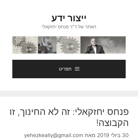
דלג
תוכן
ייצור ידע
האתר של ד"ר פנחס יחזקאלי
תפריט
פנחס יחזקאלי: זה לא החינוך, זו
הקבוצה!
30 ביולי 2019
מאת
yehezkeally@gmail.com