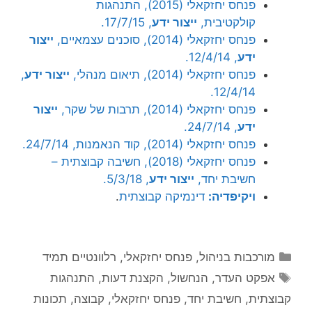
פנחס יחזקאלי (2015), התנהגות
קולקטיבית,
ייצור ידע
, 17/7/15.
פנחס יחזקאלי (2014), סוכנים עצמאיים,
ייצור
ידע
, 12/4/14.
פנחס יחזקאלי (2014), תיאום מנהלי,
ייצור ידע
,
12/4/14.
פנחס יחזקאלי (2014), תרבות של שקר,
ייצור
ידע
, 24/7/14.
פנחס יחזקאלי (2014), קוד הנאמנות, 24/7/14.
פנחס יחזקאלי (2018), חשיבה קבוצתית –
חשיבת יחד,
ייצור ידע
, 5/3/18.
ויקיפדיה:
דינמיקה קבוצתית
.
קטגוריות
מורכבות בניהול
,
פנחס יחזקאלי
,
רלוונטיים תמיד
תגיות
אפקט העדר
,
הנחשול
,
הקצנת דעות
,
התנהגות
קבוצתית
,
חשיבת יחד
,
פנחס יחזקאלי
,
קבוצה
,
תכונות