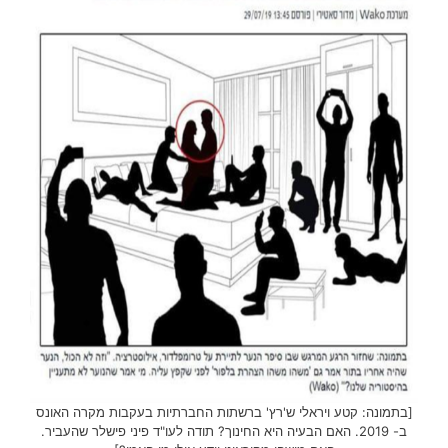
[בתמונה: קטע ויראלי ש'רץ' ברשתות החברתיות בעקבות מקרה האונס
ב- 2019. האם הבעיה היא החינוך? תודה לעו"ד פיני פישלר שהעביר.