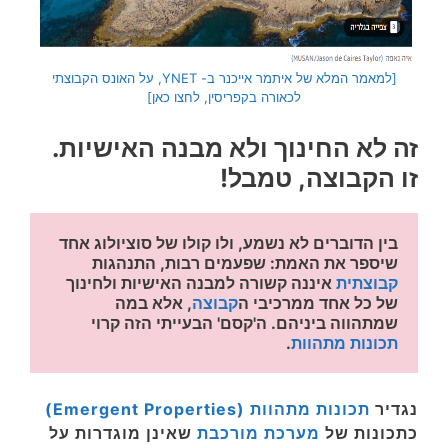
[למאמר המלא של איתמר אייכנר ב- YNET, על האונס הקבוצתי
לכאורה בקפריסין, לחצו כאן]
זה לא החינוך ולא מבנה האישיות.
זו הקבוצה, טמבל!
בין הדוברים לא נשמע, ולו קולו של סוציולוג אחד 
שיספר את האמת: שפעמים רבות, התנהגות 
קבוצתית
 איננה קשורה למבנה האישיות ולחינוך 
של כל אחד ממרכיבי ה
קבוצה
, אלא במה 
שמתהווה ביניהם. ה'קסם' הבעייתי הזה קרוי 
תכונות מתהוות
.
נגדיר
תכונות מתהוות (Emergent Properties)
כתכונות של
מערכת מורכבת
שאינן מוגדרות על