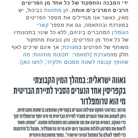
ידי המבנה והתפקוד של כל אחד מן הפריטים
הרבים המרכיבים אותה.
הן
מתהוות
כביכול, יש
מאין, כאשר אנו מגדילים את מספר הפריטים
במערכת ובהתאמה, גם את מספר
קשרי
הגומלין
המחברים ביניהם, ללא כל שינוי בתכונותיו
של כל אחד מן הפריטים; והן נובעות מתפקוד
משותף של הפרטים כ
מערכת
; אך אינם שייכים לאף
חלק מה
מערכת
[למאמר: 'תכונות מתהוות: מה
שהופך קבוצה לשונה מסכום חלקיה', לחצו כאן]
.