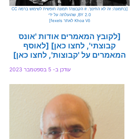
[בתמונה: זה לא החינוך. זו הקבוצה! תמונה חופשית לשימוש ברמה CC
BY 2.0, שהועלתה על ידי
Khoa Võ לאתר fexels]
[לקובץ המאמרים אודות 'אונס
קבוצתי', לחצו כאן]
[לאוסף
המאמרים על 'קבוצות', לחצו כאן]
עודכן ב- 5 בספטמבר 2023