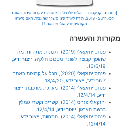
[בתמונה: קריקטורה ויראלית ש'רצה' בפייסבוק בעקבות סיפור האונס
לכאורה, ב- 2019. תודה לעו"ד פיני פישלר שהעביר. האם מישהו
מקוראינו יודע אולי מי האמן?]
מקורות והעשרה
פנחס יחזקאלי (2019), תכונות מתהוות: מה
שהופך קבוצה לשונה מסכום חלקיה,
ייצור ידע
,
16/6/19.
פנחס יחזקאלי (2020), הכל על קבוצות באתר
‘ייצור ידע’,
ייצור ידע
, 18/4/20.
פנחס יחזקאלי (2014), מערכת מורכבת,
ייצור
ידע
, 12/4/14.
יחזקאלי פנחס (2014), קשרים וקשרי גומלין
ברשת הארגון,
ייצור ידע
, 12/4/14.
פנחס יחזקאלי (2014), התהוות,
ייצור ידע
,
12/4/14.