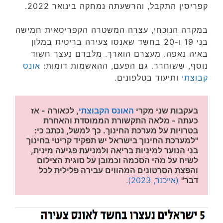
קפריסין התקבל, והרשעתה נמחקה בינואר 2022.
במקרה הנוכחי, עצרה המשטרה הקפריסאית חמישה
בני 19 ו-20 בחשד שאנסו צעירה בריטית במלון
באיה נאפה. מעצרם הוארך. מלבדם נעצר חשוד
נוסף, ששוחרר. גם הפעם, ההאשמות דומות:
אונס
קבוצתי
ותיעוד בטלפונים.
בעקבות שני מקרי 
האונס הקבוצתי
, לכאורה - אז 
כעתה - מלאה התקשורת הממוסדת והאחרת 
בטרויות על מערכת החינוך. כך למשל, נכתב כי: 
"למערכת החינוך בישראל יש תפקיד קריטי בחינוך 
בני הנוער למיניות בריאה ולמניעת פגיעה מינית, 
לשיח על מהי הסכמה וכמובן על סוגית הצילום 
והפצת הסרטונים המהווים עבירה פלילית לכל 
דבר"
(אייכנר, 2023)
.