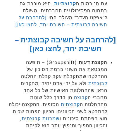
עם הנורמות ה
קבוצתיות
. היא מוכרת גם
בתחום הפסיכולוגיה החברתית ומשולה
ל"אפקט העדר" מעולם החי
[להרחבה על
חשיבה קבוצתית – חשיבת יחד, לחצו כאן]
.
[להרחבה על חשיבה קבוצתית –
חשיבת יחד, לחצו כאן]
הקצנת דעות
(Groupshift) – תופעה
המבטאת את השוני ברמת הסיכון של
ההחלטה שמתקבלת עקב קבלת החלטה
קבוצתית
ולא על ידי אדם יחיד. מחקרים
הראו שההחלטות האישיות של כל אחד
מחברי ה
קבוצה
הן בדרך כלל שונות
מההחלטה ה
קבוצתית
הסופית. ההקצנה יכולה
להתבטא לשני הכיוונים: הכיוון הפחות שכיח
הוא הפחתת סיכונים ו
שמרנות
קבוצתית
,
והכיוון ההפוך והנפוץ יותר הוא לקיחת