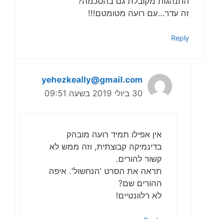
התנהגות מקובלת גם בהסכמה?
זה עדר…עם רועה מטומטם!!!
Reply
yehezkeally@gmail.com
30 ביולי 2019 בשעה 09:51
אין אפילו תמיד רועה מובהק
בדינמיקה קבוצתית, וזה ממש לא
קשור להורים.
תראה את הסרט 'הנחשול'. איפה
ההורים שם?
לא רלוונטיים!