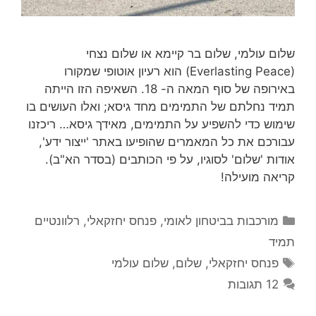
שלום עולמי, שלום בר קיימא או שלום נצחי
(Everlasting Peace) הוא רעיון אוטופי שמקורו
באירופה של סוף המאה ה- 18. השאיפה הזו הייתה
תמיד נחלתם של התמימים מחד גיסא; ואלו העושים בו
שימוש כדי להשפיע על התמימים, מאידך גיסא… ריכזנו
עבורכם את כל המאמרים שהופיעו באתר 'ייצור ידע',
אודות 'שלום' לסוגיו, על פי הכותבים (בסדר הא"ב).
קריאה מועילה!
קטגוריות
מורכבות בביטחון לאומי
,
פנחס יחזקאלי
,
רלוונטיים
תמיד
תגיות
פנחס יחזקאלי
,
שלום
,
שלום עולמי
12 תגובות