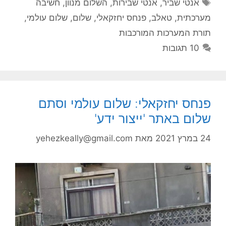
תגיות
אנטי שביר
,
אנטי שבירות
,
השלום מנוון
,
חשיבה
מערכתית
,
טאלב
,
פנחס יחזקאלי
,
שלום
,
שלום עולמי
,
תורת המערכות המורכבות
10 תגובות
פנחס יחזקאלי: שלום עולמי וסתם
שלום באתר 'ייצור ידע'
24 במרץ 2021
מאת
yehezkeally@gmail.com