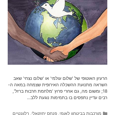
הרעיון האוטופי של 'שלום עולמי' או 'שלום נצחי' שאב
השראה מתנועת ההשכלה האירופית שצמחה במאה ה-
18; ומשום מה, גם אחרי פרוץ 'מלחמת חרבות ברזל',
רבים עדיין נתפסים בו בתמימות נוגעת ללב…
קטגוריות
מורכבות בביטחון לאומי
,
פנחס יחזקאלי
,
רלוונטיים