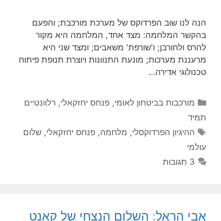
הנה לנו שוב הפרדוקס של מערכת מורכבת; והפעם
בהקשר המלחמה: מצד אחד, המלחמה היא מקור
להרס ולחורבן; ו'שורפת' משאבים; ומצד שני היא
מרעננת מערכות; מונעת התנוונות ויוצרת תנופת פיתוח
טכנולוגי אדירה…
קטגוריות
מורכבות בביטחון לאומי
,
פנחס יחזקאלי
,
רלוונטיים
תמיד
תגיות
ההיגיון הפרדוקסלי
,
מלחמה
,
פנחס יחזקאלי
,
שלום
עולמי
3 תגובות
אבי הראל: השלום הנצחי של קאנט