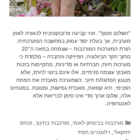
"השלום מנוון!". זוהי קביעה פרובוקטיבית לכאורה לאוזן
מערבית, אך בעלת יסוד עמוק במחשבה המערכתית.
תורת המערכות המורכבות – שצמחה במאה ה־20
מתוך חקר הביולוגיה, הפיזיקה והחברה – מלמדת כי
מערכות חיות, חברתיות או מדיניות, מתקיימות בזכות
מאבקי עוצמה פנימיים. אלו אינם ביטוי להרס, אלא
מנגנון הסתגלות חיוני. כשמערכת מאבדת את המתח
הפנימי, היא קופאת, מאבדת גמישות, ומנוונת. במונחים
אלה, שלום ארוך מדי אינו סימן לבריאות אלא
לאנטרופיה.
קטגוריות
מורכבות בביטחון לאומי
,
מורכבות בחינוך
,
פנחס
יחזקאלי
,
רלוונטיים תמיד