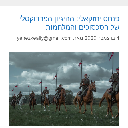
פנחס יחזקאלי: ההיגיון הפרדוקסלי
של הסכסוכים והמלחמות
4 בדצמבר 2020
מאת
yehezkeally@gmail.com