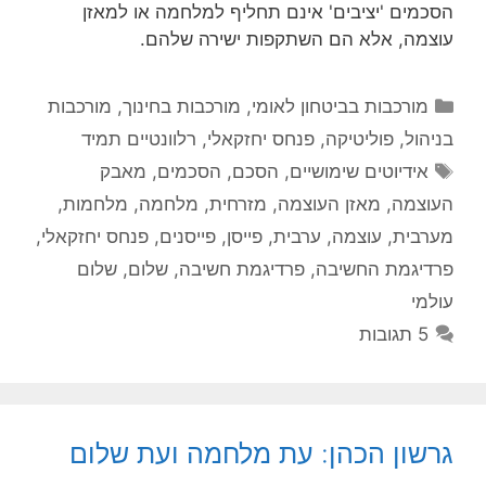
הסכמים 'יציבים' אינם תחליף למלחמה או למאזן
עוצמה, אלא הם השתקפות ישירה שלהם.
קטגוריות
מורכבות בביטחון לאומי
,
מורכבות בחינוך
,
מורכבות
בניהול
,
פוליטיקה
,
פנחס יחזקאלי
,
רלוונטיים תמיד
תגיות
אידיוטים שימושיים
,
הסכם
,
הסכמים
,
מאבק
העוצמה
,
מאזן העוצמה
,
מזרחית
,
מלחמה
,
מלחמות
,
מערבית
,
עוצמה
,
ערבית
,
פייסן
,
פייסנים
,
פנחס יחזקאלי
,
פרדיגמת החשיבה
,
פרדיגמת חשיבה
,
שלום
,
שלום
עולמי
5 תגובות
גרשון הכהן: עת מלחמה ועת שלום