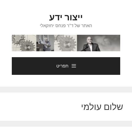
דלג
תוכן
ייצור ידע
האתר של ד"ר פנחס יחזקאלי
תפריט
שלום עולמי