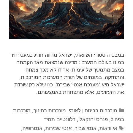
במבט היסטורי השוואתי, ישראל מהווה חריג כמעט יחיד
במינו בעולם המערבי: מדינה שנמצאת מאז הקמתה
במצב מתמשך של עימות, אך דווקא מכך צמחה
והתחזקה. במונחים של תורת המערכות המורכבות,
ישראל היא 'מערכת אנטי־שבירה': כזו שלא רק שורדת
את הזעזועים, אלא מתפתחת באמצעותם.
קטגוריות
מורכבות בביטחון לאומי
,
מורכבות בחינוך
,
מורכבות
בניהול
,
פנחס יחזקאלי
,
רלוונטיים תמיד
תגיות
אי ודאות
,
אנטי שביר
,
אנטי שבירות
,
אנטרופיה
,