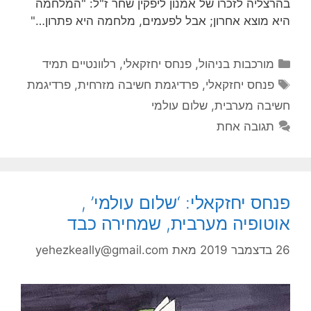
בהרצליה לזכרו של אמנון ליפקין שחר ז"ל: "המלחמה
היא מוצא אחרון; אבל לפעמים, מלחמה היא פתרון…"
קטגוריות
מורכבות בניהול
,
פנחס יחזקאלי
,
רלוונטיים תמיד
תגיות
פנחס יחזקאלי
,
פרדיגמת חשיבה מזרחית
,
פרדיגמת
חשיבה מערבית
,
שלום עולמי
תגובה אחת
פנחס יחזקאלי: ‘שלום עולמי’ ,
אוטופיה מערבית, שמחירה כבד
26 בדצמבר 2019
מאת
yehezkeally@gmail.com