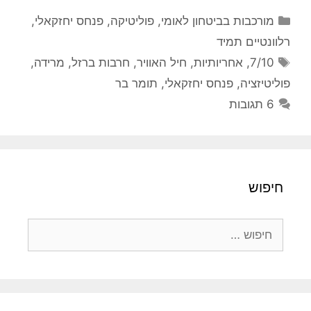
קטגוריות
מורכבות בביטחון לאומי
,
פוליטיקה
,
פנחס יחזקאלי
,
רלוונטיים תמיד
תגיות
7/10
,
אחריותיות
,
חיל האוויר
,
חרבות ברזל
,
מרידה
,
פוליטיזציה
,
פנחס יחזקאלי
,
תומר בר
6 תגובות
חיפוש
חיפוש: