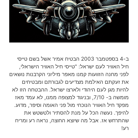
ב-4 בספטמבר 2003 הבטיח אמיר אשל בשם טייסי
חיל האוויר לעם ישראל: "טייסי חיל האוויר הישראלי,
לפני מחנה הזוועות קמנו מאפר מיליוני הקרבנות נושאים
את זעקתם האילמת מצדיעים לגבורתם ומבטיחים
להיות מגן לעם היהודי ולארצו ישראל. ההבטחה הזו לא
מומשה ב- 7/10, ובניגוד למצופה ממנו, לא עמד מאז
מפקד חיל האוויר הנוכחי מול פני האומה וסיפר, מדוע.
להיפך. נעשה הכל על מנת להסתיר ולטשטש את
שהתרחש אז. אבל מה שיוצא החוצה, נראה רע ומריח
רע!