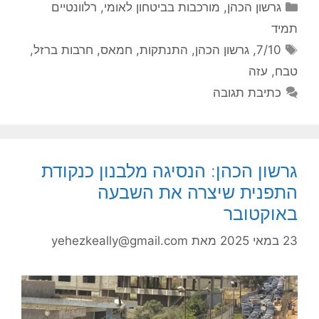
קטגוריות
גרשון הכהן
,
מורכבות בביטחון לאומי
,
רלוונטיים
תמיד
תגיות
7/10
,
גרשון הכהן
,
התנתקות
,
חמאס
,
חרבות ברזל
,
טבח
,
עזה
כתיבת תגובה
גרשון הכהן: הנסיגה מלבנון כנקודת
התפנית שיצרה את השבעה
באוקטובר
23 במאי 2025
מאת
yehezkeally@gmail.com