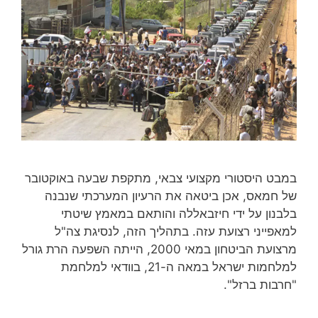
במבט היסטורי מקצועי צבאי, מתקפת שבעה באוקטובר
של חמאס, אכן ביטאה את הרעיון המערכתי שנבנה
בלבנון על ידי חיזבאללה והותאם במאמץ שיטתי
למאפייני רצועת עזה. בתהליך הזה, לנסיגת צה"ל
מרצועת הביטחון במאי 2000, הייתה השפעה הרת גורל
למלחמות ישראל במאה ה-21, בוודאי למלחמת
"חרבות ברזל".