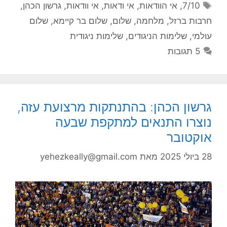
תגיות
7/10
,
אי הוודאות
,
אי ודאות
,
אי וודאות
,
גרשון הכהן
,
חרבות ברזל
,
מלחמה
,
שלום
,
שלום בר קיימא
,
שלום
עולמי
,
שלימות הניגודים
,
שלימות ניגודית
5 תגובות
גרשון הכהן: בהתנתקות מרצועת עזה,
נוצרו התנאים למתקפת שבעה
אוקטובר
28 ביולי 2025
מאת
yehezkeally@gmail.com