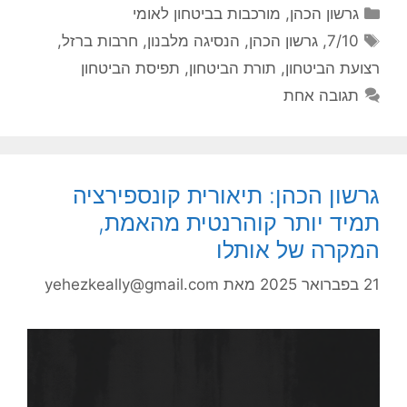
קטגוריות
גרשון הכהן
,
מורכבות בביטחון לאומי
תגיות
7/10
,
גרשון הכהן
,
הנסיגה מלבנון
,
חרבות ברזל
,
רצועת הביטחון
,
תורת הביטחון
,
תפיסת הביטחון
תגובה אחת
גרשון הכהן: תיאורית קונספירציה
תמיד יותר קוהרנטית מהאמת,
המקרה של אותלו
21 בפברואר 2025
מאת
yehezkeally@gmail.com