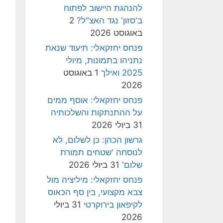
להנהגת היישוב לפתוח
ב'סזון' נגד האצ"ל?
2
באוגוסט 2026
פנחס יחזקאלי: תיעוד שנאת
נתניהו בתמונות, מיולי
2025 ואילך
1 באוגוסט
2026
פנחס יחזקאלי: אוסף ממים
על ההתנתקות והשלכותיה
31 ביולי 2026
גרשון הכהן: כן לשלום, לא
לנוסחה 'שטחים תמורת
שלום'
31 ביולי 2026
פנחס יחזקאלי: מיליציה מול
צבא מקצועי, בין סף הכאוס
לקיפאון בירוקרטי
31 ביולי
2026