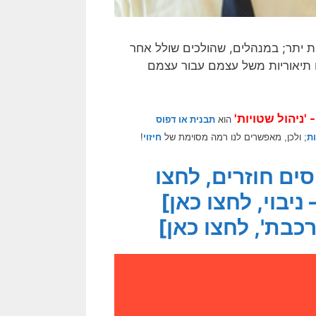
ת יתר; במנהלים, שהולכים שולל אחר
יאים תיאוריות משל עצמם עבור עצמם
- 'ניהול שטויות'
הוא
תבנית או דפוס
ת
; ולכן, מאפשרים לנו רמה מסוימת של
חיזוי
!
ים חוזרים, לחצו
ניבוי, לחצו כאן]
בת', לחצו כאן]