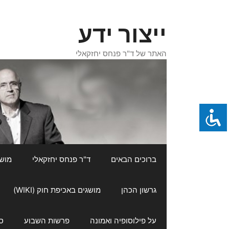
דלג
תוכן
ייצור ידע
האתר של ד"ר פנחס יחזקאלי
ברוכים הבאים
ד"ר פנחס יחזקאלי
מושגי
גרשון הכהן
מושגים באכיפת חוק (WIKI)
על פילוסופיה ואמונה
פרשות השבוע
ס