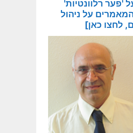
'פער רלוונטיות'
מאמרים על ניהול
 לחצו כאן]