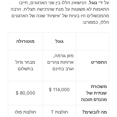
על ידי
גוגל
. הנישואין הללו בין שני הארגונים, חייבו
התאמות לא פשוטות על מנת שהרכישה תצליח. הרבה
מהמכשולים היו בעיות של 'אישיות' שונה של הארגונים
הללו, כמפורט:
גוגל
מוטורולה
מזון גורמה,
התפריט
ארוחות צהרים
מבחר גדול
וערב בחינם
בתשלום
משכורת
114,000 $
שנתית של
80,000 $
מהנדס תוכנה
מה לובשים?
חולצות T
חולצות פולו