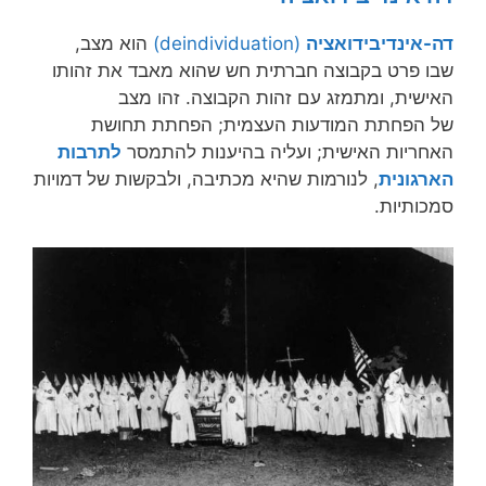
דה-אינדיבידואציה
(deindividuation)
הוא מצב,
שבו פרט בקבוצה חברתית חש שהוא מאבד את זהותו
האישית, ומתמזג עם זהות הקבוצה. זהו מצב
של הפחתת המודעות העצמית; הפחתת תחושת
האחריות האישית; ועליה בהיענות להתמסר
לתרבות
הארגונית
, לנורמות שהיא מכתיבה, ולבקשות של דמויות
סמכותיות.