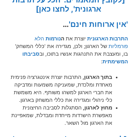
ארגונית', לחצו כאן]
'אין ארוחות חינם'
…
התרבות הארגונית
יוצרת את
ה
נורמות
הלא
פורמליות
של הארגון; ולכן, מגדירה את 'כללי המשחק'
בו, ומעצבת את התנהגות אנשיו בתוכו, וב
סביבתו
המשימתית
:
בתוך הארגון,
התרבות יוצרת אינטגרציה פנימית
מאחדת ומלכדת, שמעניקה משמעות ומדביקה
את חברי הארגון למשהו משותף. היא משמשת
כלי ניהולי ומגדירה את כללי המשחק בארגון.
מחוץ לארגון,
הסתגלות לסביבה החיצונית
מאפשרת הישרדות מייחדת ומבדלת, שמאפיינת
את הארגון מול השאר.