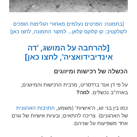
[בתמונה: הפרטים נעלמים מאחורי הגלימות הופכים
לקולקטיב: קו קלוקס קלאן… למקור התמונה, לחצו כאן]
[להרחבה על המושג, 'דה
אינדיבידואציה', לחצו כאן]
הכשלה של רכישות ומיזוגים
על פי דן אנד ברדסריט, מרבית הרכישות והמיזוגים,
בארה"ב נכשלים.
למה?
כמו בין בני זוג, ה'אישיות' (משמע,
התרבות הארגונית
של הארגונים) צריכה להתאים; ובעיות אישיות של גורם
אחד משפיעות על שניהם.