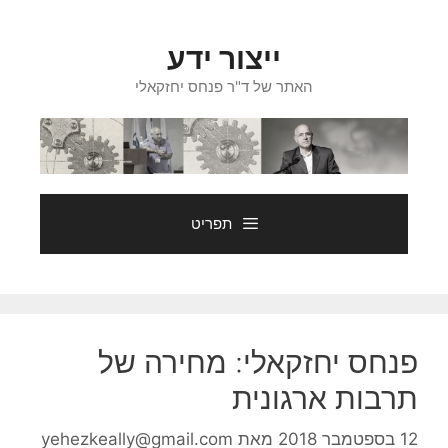
דלג
תוכן
ייצור ידע
האתר של ד"ר פנחס יחזקאלי
תפריט
פנחס יחזקאלי: מחירה של
תרבות ארגונית
12 בספטמבר 2018
מאת
yehezkeally@gmail.com