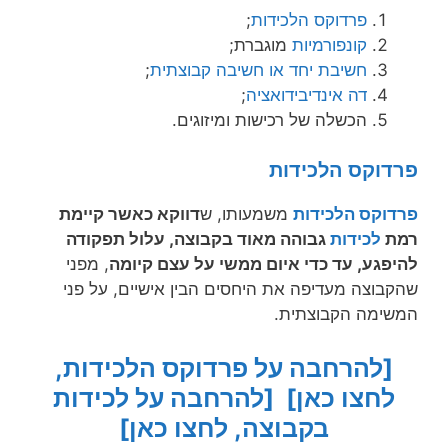
פרדוקס הלכידות
;
קונפורמיות
מוגברת;
חשיבת יחד או חשיבה קבוצתית
;
דה אינדיבידואציה
;
הכשלה של רכישות ומיזוגים.
פרדוקס הלכידות
פרדוקס הלכידות
משמעותו, ש
דווקא כאשר קיימת
רמת
לכידות
גבוהה מאוד בקבוצה, עלול תפקודה
להיפגע, עד כדי איום ממשי על עצם קיומה
, מפני
שהקבוצה מעדיפה את היחסים הבין אישיים, על פני
המשימה הקבוצתית.
[להרחבה על פרדוקס הלכידות,
לחצו כאן]
[להרחבה על לכידות
בקבוצה, לחצו כאן]