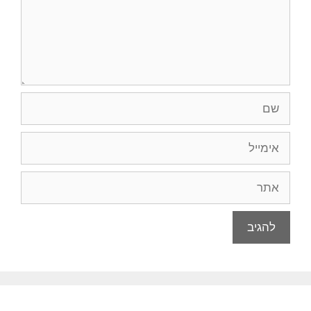
שם
אימייל
אתר