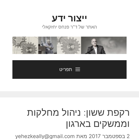
דלג
תוכן
ייצור ידע
האתר של ד"ר פנחס יחזקאלי
תפריט
רקפת ששון: ניהול מחלקות
וממשקים בארגון
2 בספטמבר 2017
מאת
yehezkeally@gmail.com