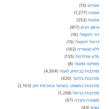
ללא קטגוריה
(162)
מדע ועתידנות
(135)
מוסיקה וסאונד
(8)
מורכבות בביטחון לאומי
(4,504)
מורכבות בחינוך
(420)
מורכבות במשפט, בשיטור ובאכיפת חוק
(2,103)
מורכבות בניהול
(1,258)
משטרה וחברה
(57)
נשים
(43)
סדנאות וקורסים
(10)
ספרים
(11)
פוליטיקה
(1,073)
פנחס יחזקאלי
(1,986)
פרקי לימוד
(90)
קורונה
(150)