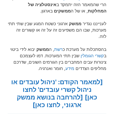
הרי שהמאמר הזה יתמקד ב
אינסטלציה של
המחלקות
, או של ה
ממשקים
בארגון.
לענייננו נגדיר
ממשק
ארגוני כשטח המגע שבין שתי תתי
מערכות, שבו הם משפיעים זה על
זה או קשורים זה
לזה.
בהסתכלות על מערכת כ
רשת
, ה
ממשק
יבוא לידי ביטוי
ב
קשרי הגומלין
שבין תתי המערכות. דמו לעצמכם
צינורות עבים המחברים בין הגורמים השונים, שדרכם
מחליפים הצדדים
מידע
, חומר ואנרגיה.
[למאמר הקודם: 'ניהול עובדים או
ניהול קשרי עובדים' לחצו
כאן]
[להרחבה בנושא ממשק
ארגוני, לחצו כאן]