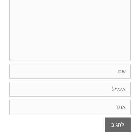
שם
אימייל
אתר
חיפוש
חיפוש: