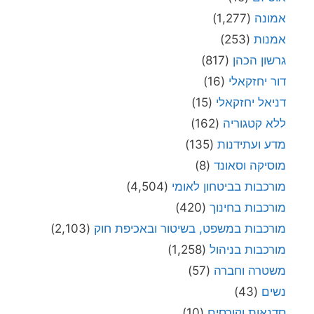
מדע ועתידנות
(135)
מוסיקה וסאונד
(8)
מורכבות בביטחון לאומי
(4,504)
מורכבות בחינוך
(420)
מורכבות במשפט, בשיטור ובאכיפת חוק
(2,103)
מורכבות בניהול
(1,258)
משטרה וחברה
(57)
נשים
(43)
סדנאות וקורסים
(10)
ספרים
(11)
פוליטיקה
(1,073)
פנחס יחזקאלי
(1,986)
פרקי לימוד
(90)
קורונה
(150)
רלוונטיים תמיד
(4,091)