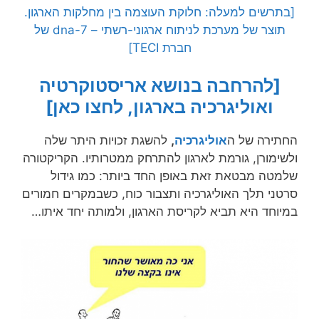
החתירה של ה
אוליגרכיה
,
להשגת זכויות היתר שלה
ולשימורן, גורמת לארגון להתרחק ממטרותיו. הקריקטורה
שלמטה מבטאת זאת באופן החד ביותר: כמו גידול
סרטני תלך האוליגרכיה ותצבור כוח, כשבמקרים חמורים
במיוחד היא תביא לקריסת הארגון, ולמותה יחד איתו…
[המקור: טוויטר
. בעל הזכויות בתמונה זו לא אותר. לכן,