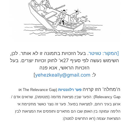
השימוש נעשה לפי סעיף 27א' לחוק זכויות יוצרים. בעל
הזכויות הראשי, אנא פנה
ל:
yehezkeally@gmail.com
]
ה'מחלה' הזו קרויה
פער רלוונטיות
(The Relevance Gap או
Relevancy Gap): הפער שבין מציאות מדומה (פנטזמה), שרואים אדם /
ארגון בעיני רוחם, למציאות בפועל. פער זה נוצר כאשר מתקיימת אי
הלימה עמוקה בין האופן שבו הם מתארים ותופסים את המציאות לבין
המציאות עצמה (ראו התרשים למטה):