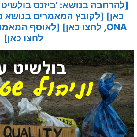
[להרחבה בנושא: 'ביזנס בולשיט ו
כאן]
[לקובץ המאמרים בנושא ני
ONA, לחצו כאן]
[לאוסף המאמרי
לחצו כאן]