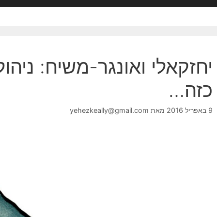
יחזקאלי ואונגר-משיח: ניהול
כזה…
9 באפריל 2016
מאת
yehezkeally@gmail.com