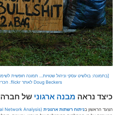
Doug Beckers לאתר flickr. הכרזה: ייצור ידע]
כיצד נראה
מבנה ארגוני
של חברה
הצעד הראשון ב
ניתוח רשתות ארגונית
(Organizational Network Analysis)