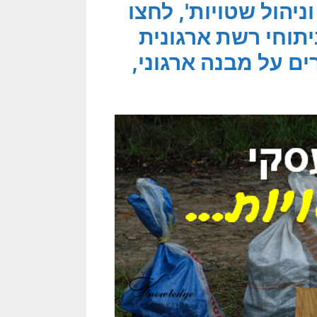
ניהול שטויות', לחצו
תוחי רשת ארגונית
ם על מבנה ארגוני,