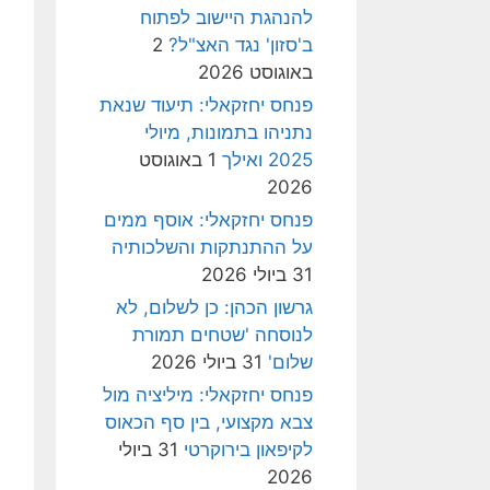
להנהגת היישוב לפתוח
ב'סזון' נגד האצ"ל?
2
באוגוסט 2026
פנחס יחזקאלי: תיעוד שנאת
נתניהו בתמונות, מיולי
2025 ואילך
1 באוגוסט
2026
פנחס יחזקאלי: אוסף ממים
על ההתנתקות והשלכותיה
31 ביולי 2026
גרשון הכהן: כן לשלום, לא
לנוסחה 'שטחים תמורת
שלום'
31 ביולי 2026
פנחס יחזקאלי: מיליציה מול
צבא מקצועי, בין סף הכאוס
לקיפאון בירוקרטי
31 ביולי
2026