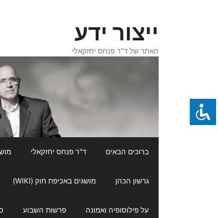
דלג
תוכן
ייצור ידע
האתר של ד"ר פנחס יחזקאלי
ברוכים הבאים
ד"ר פנחס יחזקאלי
מושגי
גרשון הכהן
מושגים באכיפת חוק (WIKI)
על פילוסופיה ואמונה
פרשות השבוע
ס