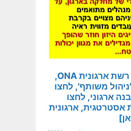
[לקובץ המאמרים בנושא ניתוחי רשת ארגונית ONA,
ניהול משותף', לחצו
ה ארגוני, לחצו
 אסטרטגית, ארגונית
אן]