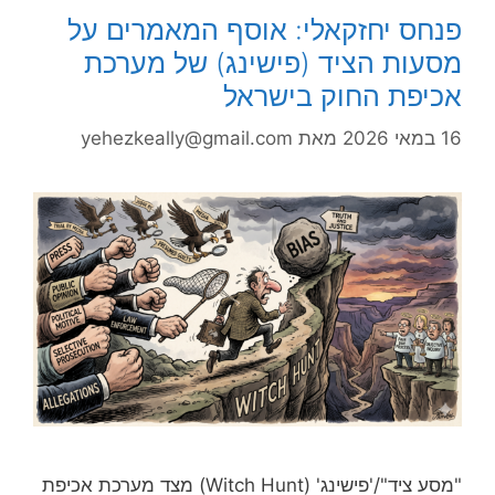
פנחס יחזקאלי: אוסף המאמרים על
מסעות הציד (פישינג) של מערכת
אכיפת החוק בישראל
16 במאי 2026
מאת
yehezkeally@gmail.com
"מסע ציד"/'פישינג' (Witch Hunt) מצד מערכת אכיפת