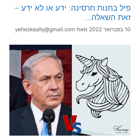
פיל בחנות חרסינה: ידע או לא ידע –
זאת השאלה…
10 בפברואר 2022
מאת
yehezkeally@gmail.com