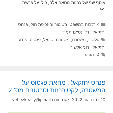
אוסף שני של כרזות מחאה אלה, כולן על פרשת
פגסוס…
קטגוריות
מורכבות במשפט, בשיטור ובאכיפת חוק
,
פנחס
יחזקאלי
,
רלוונטיים תמיד
תגיות
אלשיך
,
משטרה
,
משטרת ישראל
,
פגסוס
,
פנחס
יחזקאלי
,
רוני אלשיך
4 תגובות
פנחס יחזקאלי: מחאת פגסוס על
המשטרה, לקט כרזות וסרטונים מס' 2
10 בפברואר 2022
מאת
yehezkeally@gmail.com