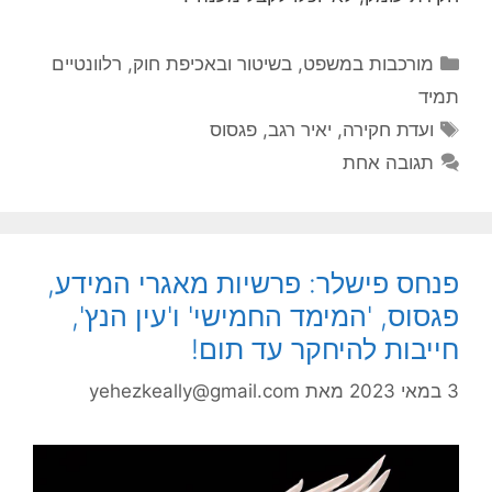
קטגוריות
מורכבות במשפט, בשיטור ובאכיפת חוק
,
רלוונטיים
תמיד
תגיות
ועדת חקירה
,
יאיר רגב
,
פגסוס
תגובה אחת
פנחס פישלר: פרשיות מאגרי המידע,
פגסוס, 'המימד החמישי' ו'עין הנץ',
חייבות להיחקר עד תום!
3 במאי 2023
מאת
yehezkeally@gmail.com