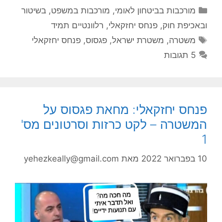
קטגוריות
מורכבות בביטחון לאומי
,
מורכבות במשפט, בשיטור
ובאכיפת חוק
,
פנחס יחזקאלי
,
רלוונטיים תמיד
תגיות
משטרה
,
משטרת ישראל
,
פגסוס
,
פנחס יחזקאלי
5 תגובות
פנחס יחזקאלי: מחאת פגסוס על
המשטרה – לקט כרזות וסרטונים מס'
1
10 בפברואר 2022
מאת
yehezkeally@gmail.com