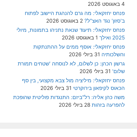
4 באוגוסט 2026
פנחס יחזקאלי: מה גרם להנהגת היישוב לפתוח
ב'סזון' נגד האצ"ל?
2 באוגוסט 2026
פנחס יחזקאלי: תיעוד שנאת נתניהו בתמונות, מיולי
2025 ואילך
1 באוגוסט 2026
פנחס יחזקאלי: אוסף ממים על ההתנתקות
והשלכותיה
31 ביולי 2026
גרשון הכהן: כן לשלום, לא לנוסחה 'שטחים תמורת
שלום'
31 ביולי 2026
פנחס יחזקאלי: מיליציה מול צבא מקצועי, בין סף
הכאוס לקיפאון בירוקרטי
31 ביולי 2026
משה כהן אליה: רל"ביזם: התנגדות פוליטית שהופכת
להפרעה בזהות
28 ביולי 2026