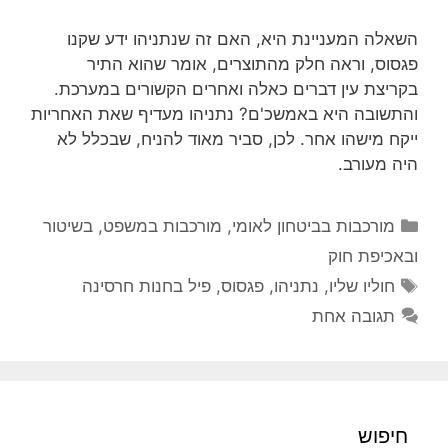
השאלה המעניינת היא, האם זה שנתניהו ידע שקנו
פגסוס, וראה חלק מהתוצרים, אומר שהוא התיר
בקריצת עין דברים כאלה ואחרים הקשורים במערכת.
והתשובה היא באמשכ'ם? נתניהו מעדיף שאת האחריות
ייקח מישהו אחר. לכן, סביר מאוד להניח, שבכלל לא
היה מעורב.
קטגוריות
מורכבות בביטחון לאומי
,
מורכבות במשפט, בשיטור
ובאכיפת חוק
תגיות
חוליו שליו
,
נתניהו
,
פגסוס
,
פיל בחנות חרסינה
תגובה אחת
חיפוש