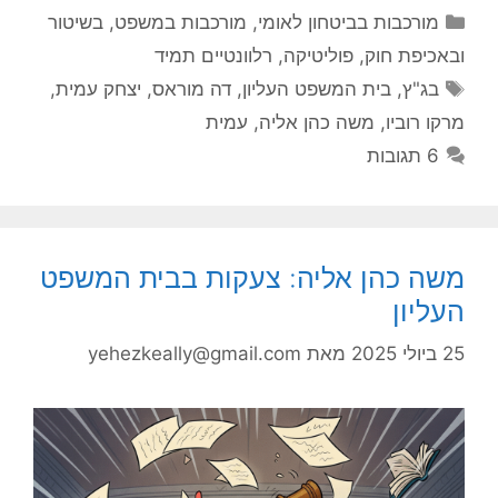
קטגוריות
מורכבות בביטחון לאומי
,
מורכבות במשפט, בשיטור
ובאכיפת חוק
,
פוליטיקה
,
רלוונטיים תמיד
תגיות
בג"ץ
,
בית המשפט העליון
,
דה מוראס
,
יצחק עמית
,
מרקו רוביו
,
משה כהן אליה
,
עמית
6 תגובות
משה כהן אליה: צעקות בבית המשפט
העליון
25 ביולי 2025
מאת
yehezkeally@gmail.com