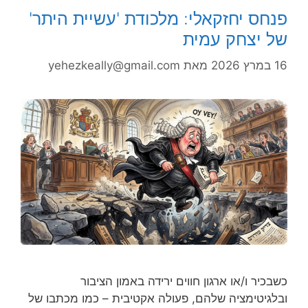
פנחס יחזקאלי: מלכודת 'עשיית היתר'
של יצחק עמית
16 במרץ 2026
מאת
yehezkeally@gmail.com
כשבכיר ו/או ארגון חווים ירידה באמון הציבור
ובלגיטימציה שלהם, פעולה אקטיבית – כמו מכתבו של