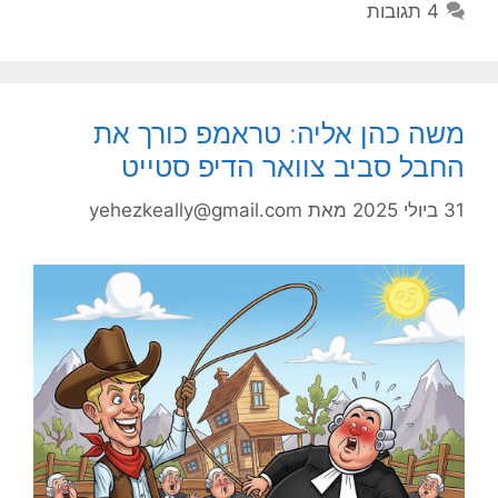
4 תגובות
משה כהן אליה: טראמפ כורך את
החבל סביב צוואר הדיפ סטייט
31 ביולי 2025
מאת
yehezkeally@gmail.com