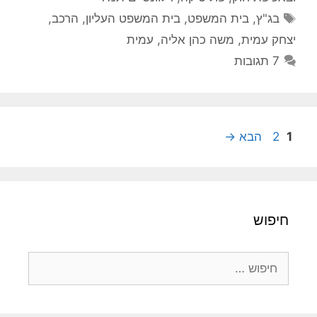
תגיות
בג"ץ
,
בית המשפט
,
בית המשפט העליון
,
הרכב
,
יצחק עמית
,
משה כהן אליה
,
עמית
7 תגובות
עמוד
עמוד
1
2
הבא
→
חיפוש
חיפוש: