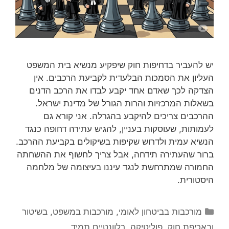
יש להעביר בדחיפות חוק שיפקיע מנשיא בית המשפט
העליון את הסמכות הבלעדית לקביעת הרכבים. אין
הצדקה לכך שאדם אחד יקבע לבדו את הרכב הדנים
בשאלות המרכזיות והרות הגורל של מדינת ישראל.
ההרכבים צריכים להיקבע בהגרלה. אני קורא גם
לעמותות, שעוסקות בעניין, להגיש עתירה דחופה כנגד
הנשיא עמית ולדרוש שקיפות בשיקולים בקביעת ההרכב.
ברור שהעתירה תידחה, אבל צריך לחשוף את ההשחתה
החמורה שמתרחשת לנגד עיננו בעיצומה של מלחמה
היסטורית.
קטגוריות
מורכבות בביטחון לאומי
,
מורכבות במשפט, בשיטור
ובאכיפת חוק
,
פוליטיקה
,
רלוונטיים תמיד