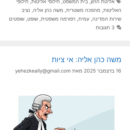
תגיות
אליטת ההון
,
בית המשפט
,
חילופי אליטות
,
חילופי
האליטות
,
מהפכה משטרית
,
משה כהן אליה
,
נציב
שירות המדינה
,
עמית
,
רפורמה משפטית
,
שופט
,
שופטים
3 תגובות
משה כהן אליה: אי ציות
16 בדצמבר 2025
מאת
yehezkeally@gmail.com