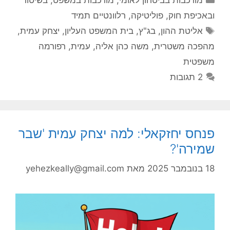
ובאכיפת חוק
,
פוליטיקה
,
רלוונטיים תמיד
תגיות
אליטת ההון
,
בג"ץ
,
בית המשפט העליון
,
יצחק עמית
,
מהפכה משטרית
,
משה כהן אליה
,
עמית
,
רפורמה
משפטית
2 תגובות
פנחס יחזקאלי: למה יצחק עמית 'שבר
שמירה'?
18 בנובמבר 2025
מאת
yehezkeally@gmail.com