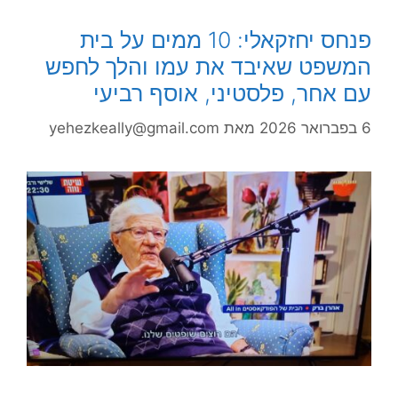
פנחס יחזקאלי: 10 ממים על בית
המשפט שאיבד את עמו והלך לחפש
עם אחר, פלסטיני, אוסף רביעי
6 בפברואר 2026
מאת
yehezkeally@gmail.com