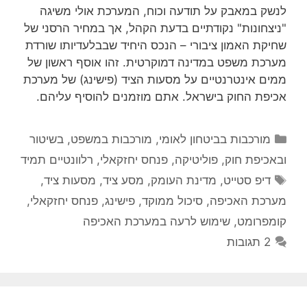
לנשק במאבק על תודעה וכוח, המערכת אולי משיגה
"ניצחונות" נקודתיים בדעת הקהל, אך במחיר הרסני של
שחיקת האמון ציבורי – הנכס היחיד שבבלעדיותו שורדת
מערכת משפט במדינה דמוקרטית. זהו אוסף ראשון של
ממים אינטרנטיים על מסעות הציד (פישינג) של מערכת
אכיפת החוק בישראל. אתם מוזמנים להוסיף עליהם.
קטגוריות
מורכבות בביטחון לאומי
,
מורכבות במשפט, בשיטור
ובאכיפת חוק
,
פוליטיקה
,
פנחס יחזקאלי
,
רלוונטיים תמיד
תגיות
דיפ סטייט
,
מדינת העומק
,
מסע ציד
,
מסעות ציד
,
מערכת האכיפה
,
סיכול ממוקד
,
פישינג
,
פנחס יחזקאלי
,
קומפרומט
,
שימוש לרעה במערכת האכיפה
2 תגובות