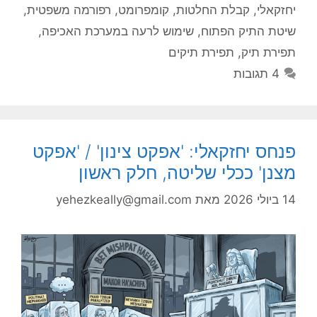
יחזקאלי
,
קבלת החלטות
,
קומפרומט
,
רפורמה משפטית
,
שיטת התיק הפתוח
,
שימוש לרעה במערכת האכיפה
,
תפירת תיק
,
תפירת תיקים
4 תגובות
פנחס יחזקאלי: 'אפקט צינון' / 'אפקט
מצנן' ככלי שליטה, חלק ראשון
14 ביולי 2026
מאת
yehezkeally@gmail.com