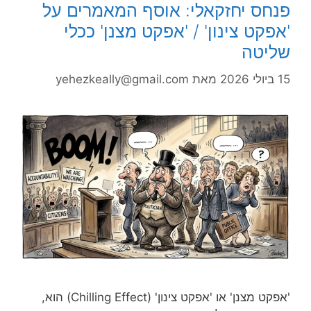
פנחס יחזקאלי: אוסף המאמרים על
'אפקט צינון' / 'אפקט מצנן' ככלי
שליטה
15 ביולי 2026
מאת
yehezkeally@gmail.com
'אפקט מצנן' או 'אפקט צינון' (Chilling Effect) הוא,