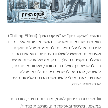
המושג "אפקט צינון" או "אפקט מצנן" (Chilling Effect)
הוא מצב שבו איום משפטי – ממשי או פוטנציאלי – גורם
לפרטים או לבעלי תפקידים להימנע מפעולות חוקיות
ולגיטימיות, מחשש להשלכות עתידיות. הוא אינו מחייב
הפעלת סנקציה בפועל; די בקיומה של אפשרות ענישה
כדי להשפיע. כך מצליח כוח מוסדי, שלטוני או חברתי,
להשפיע, להרתיע, להשתיק ביקורת ולדכא פעולה
אזרחית. זאת, מבלי להשתמש בהכרח באלימות פיזית
או בצנזורה ישירה.
קטגוריות
מורכבות בביטחון לאומי
,
מורכבות בחינוך
,
מורכבות
במשפט, בשיטור ובאכיפת חוק
,
מורכבות בניהול
,