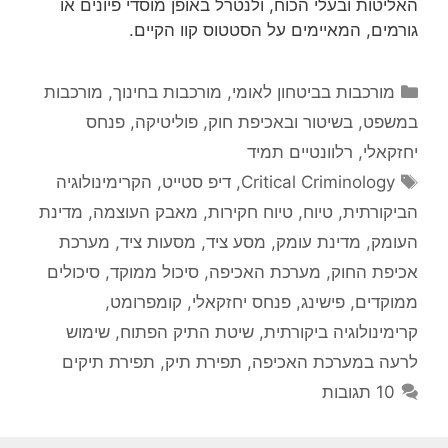
האליטות ובעלי הכוח, ולנטרל באופן מוסדי פיונים או
גורמים, המאיימים על הסטטוס קוו הקיים.
קטגוריות
מורכבות בביטחון לאומי
,
מורכבות בחינוך
,
מורכבות
במשפט, בשיטור ובאכיפת חוק
,
פוליטיקה
,
פנחס
יחזקאלי
,
רלוונטיים תמיד
תגיות
Critical Criminology
,
דיפ סטייט
,
הקרימינולוגיה
הביקורתית
,
טיוח
,
טיוח חקירות
,
מאבק העוצמה
,
מדינת
העומק
,
מדינת עומק
,
מסע ציד
,
מסעות ציד
,
מערכת
אכיפת החוק
,
מערכת האכיפה
,
סיכול ממוקד
,
סיכולים
ממוקדים
,
פישינג
,
פנחס יחזקאלי
,
קומפרומט
,
קרימינולוגיה ביקורתית
,
שיטת התיק הפתוח
,
שימוש
לרעה במערכת האכיפה
,
תפירת תיק
,
תפירת תיקים
10 תגובות