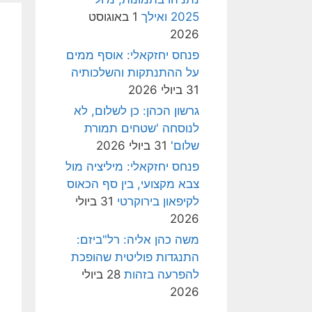
2025 ואילך
1 באוגוסט
2026
פנחס יחזקאלי: אוסף ממים
על ההתנתקות והשלכותיה
31 ביולי 2026
גרשון הכהן: כן לשלום, לא
לנוסחה 'שטחים תמורת
שלום'
31 ביולי 2026
פנחס יחזקאלי: מיליציה מול
צבא מקצועי, בין סף הכאוס
לקיפאון בירוקרטי
31 ביולי
2026
משה כהן אליה: רל"ביזם:
התנגדות פוליטית שהופכת
להפרעה בזהות
28 ביולי
2026