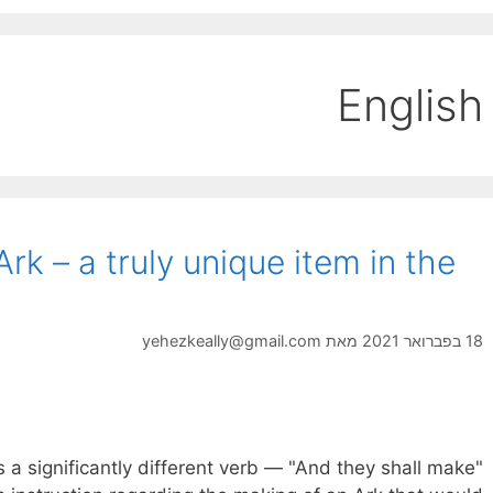
English
rk – a truly unique item in the
18 בפברואר 2021
מאת
yehezkeally@gmail.com
 a significantly different verb — "And they shall make"