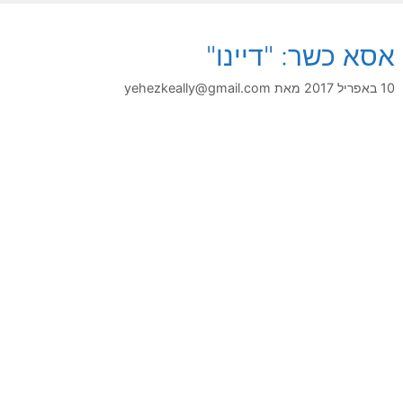
אסא כשר: "דיינו"
10 באפריל 2017
מאת
yehezkeally@gmail.com