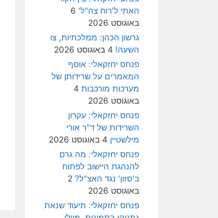
האתי ל'רוח צה"ל'
6
באוגוסט 2026
גרשון הכהן: ממלכתיות, צו
השעה!
4 באוגוסט 2026
פנחס יחזקאלי: אוסף
המאמרים על שרידותן של
מערכות מורכבות
4
באוגוסט 2026
פנחס יחזקאלי: עקרון
השרידות של ד"ר אורי
מילשטיין
4 באוגוסט 2026
פנחס יחזקאלי: מה גרם
להנהגת היישוב לפתוח
ב'סזון' נגד האצ"ל?
2
באוגוסט 2026
פנחס יחזקאלי: תיעוד שנאת
נתניהו בתמונות, מיולי