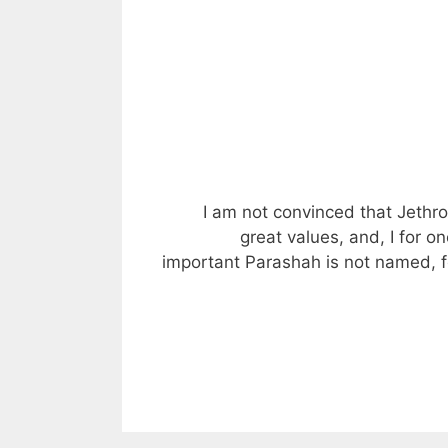
I am not convinced that Jethro
great values, and, I for on
important Parashah is not named, f