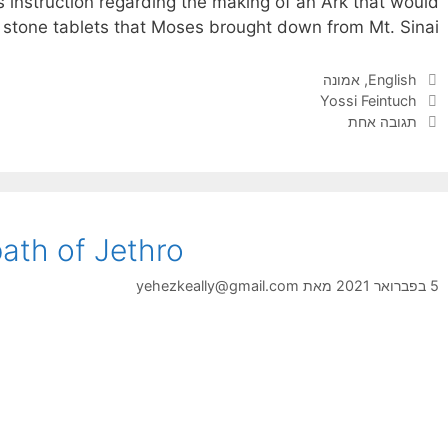
 instruction regarding the making of an Ark that would
 stone tablets that Moses brought down from Mt. Sinai.
קטגוריות
English
,
אמונה
תגיות
Yossi Feintuch
תגובה אחת
ath of Jethro
5 בפברואר 2021
מאת
yehezkeally@gmail.com