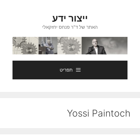
דלג
תוכן
ייצור ידע
האתר של ד"ר פנחס יחזקאלי
תפריט
Yossi Paintoch