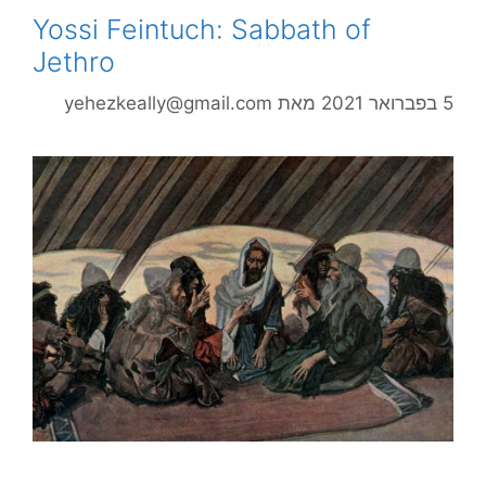
Yossi Feintuch: Sabbath of
Jethro
5 בפברואר 2021
מאת
yehezkeally@gmail.com