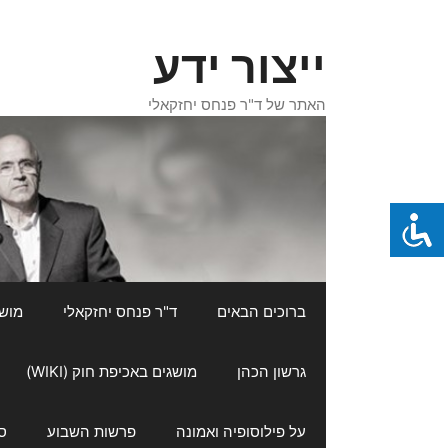
דלג
תוכן
ייצור ידע
האתר של ד"ר פנחס יחזקאלי
ברוכים הבאים
ד"ר פנחס יחזקאלי
מושגי
גרשון הכהן
מושגים באכיפת חוק (WIKI)
על פילוסופיה ואמונה
פרשות השבוע
ס