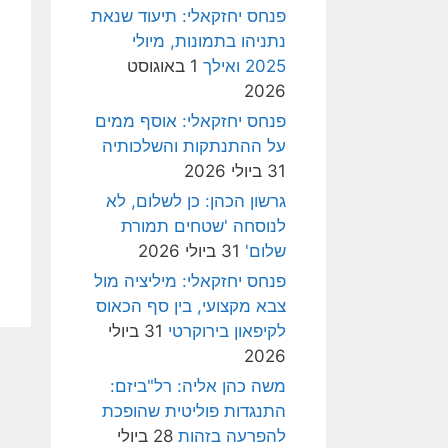
פנחס יחזקאלי: תיעוד שנאת
נתניהו בתמונות, מיולי
2025 ואילך
1 באוגוסט
2026
פנחס יחזקאלי: אוסף ממים
על ההתנתקות והשלכותיה
31 ביולי 2026
גרשון הכהן: כן לשלום, לא
לנוסחה 'שטחים תמורת
שלום'
31 ביולי 2026
פנחס יחזקאלי: מיליציה מול
צבא מקצועי, בין סף הכאוס
לקיפאון בירוקרטי
31 ביולי
2026
משה כהן אליה: רל"ביזם:
התנגדות פוליטית שהופכת
להפרעה בזהות
28 ביולי