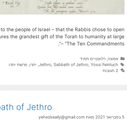
n to the people of Israel – that the Rabbis chose to open
ures the grandest gift of the Torah to humanity at large
– ‘’The Ten Commandments’’.
קטגוריות
אמונה
,
רלוונטיים תמיד
תגיות
Yossi Feintuch
,
Sabbath of Jethro
,
Jethro
,
יתרו
,
פרשת יתרו
2 תגובות
ath of Jethro
5 בפברואר 2021
מאת
yehezkeally@gmail.com