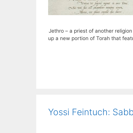
Jethro – a priest of another religio
up a new portion of Torah that feat
Yossi Feintuch: Sabb