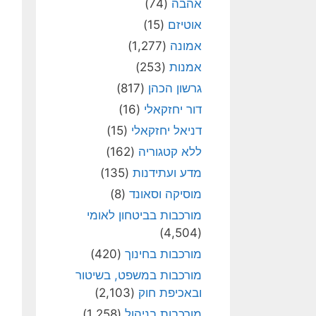
אהבה
(74)
אוטיזם
(15)
אמונה
(1,277)
אמנות
(253)
גרשון הכהן
(817)
דור יחזקאלי
(16)
דניאל יחזקאלי
(15)
ללא קטגוריה
(162)
מדע ועתידנות
(135)
מוסיקה וסאונד
(8)
מורכבות בביטחון לאומי
(4,504)
מורכבות בחינוך
(420)
מורכבות במשפט, בשיטור
ובאכיפת חוק
(2,103)
מורכבות בניהול
(1,258)