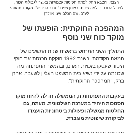
הצבא, והצבא החל לפתח תפיסות עצמאיות באשר לגבולות הכוח,
לניהול הסכסוך ולמה שכונה באותן שנים "מחיר הכיבוש". מקור התמונה:
לע"ם. שם הצלם אינו מוזכר]
המהפכה החוקתית: הופעתו של
מוקד כוח שני נוסף
התהליך השני התרחש בראשית שנות התשעים של
המאה הקודמת. בשנת 1992 חוקקה הכנסת את חוקי
היסוד שעסקו בזכויות האדם, ובהמשך התפתחה מה
שכונתה על ידי נשיא בית המשפט העליון לשעבר, אהרן
ברק, "המהפכה החוקתית".
בעקבות התפתחות זו, הממשלה חדלה להיות מוקד
הסמכות היחיד במערכת השלטונית. מעתה, גם
החלטות ממשלה ופעולות ביטחוניות הועמדו
לביקורת שיפוטית מוגברת.