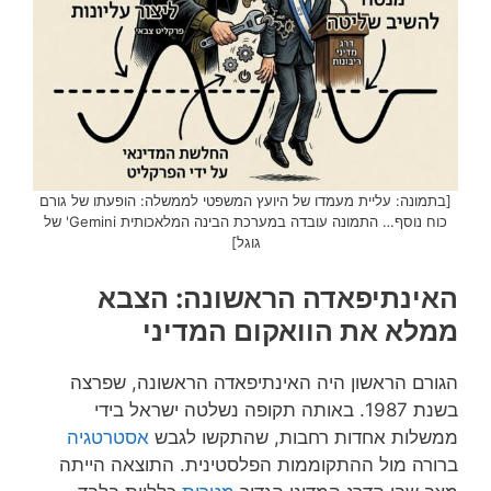
[בתמונה: עליית מעמדו של היועץ המשפטי לממשלה: הופעתו של גורם
כוח נוסף… התמונה עובדה במערכת הבינה המלאכותית Gemini' של
גוגל]
האינתיפאדה הראשונה: הצבא
ממלא את הוואקום המדיני
הגורם הראשון היה האינתיפאדה הראשונה, שפרצה
בשנת 1987. באותה תקופה נשלטה ישראל בידי
ממשלות אחדות רחבות, שהתקשו לגבש
אסטרטגיה
ברורה מול ההתקוממות הפלסטינית. התוצאה הייתה