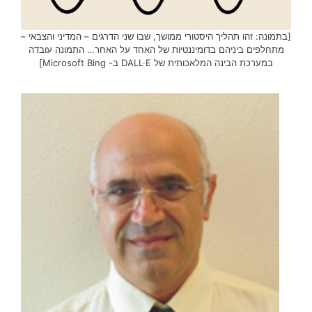
[בתמונה: זהו תהליך היסטורי ממושך, שבו שני הדרגים – המדיני והצבאי –
מתחלפים ביניהם בדומיננטיות של האחד על האחר… התמונה עובדה
במערכת הבינה המלאכותית של DALL·E ב- Microsoft Bing]