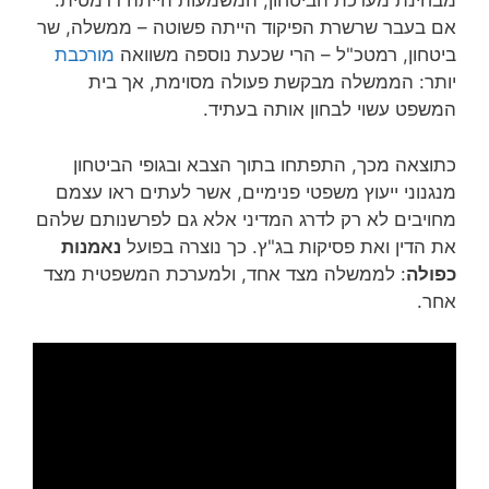
מבחינת מערכת הביטחון, המשמעות הייתה דרמטית.
אם בעבר שרשרת הפיקוד הייתה פשוטה – ממשלה, שר
ביטחון, רמטכ"ל – הרי שכעת נוספה משוואה
מורכבת
יותר: הממשלה מבקשת פעולה מסוימת, אך בית
המשפט עשוי לבחון אותה בעתיד.
כתוצאה מכך, התפתחו בתוך הצבא ובגופי הביטחון
מנגנוני ייעוץ משפטי פנימיים, אשר לעתים ראו עצמם
מחויבים לא רק לדרג המדיני אלא גם לפרשנותם שלהם
את הדין ואת פסיקות בג"ץ. כך נוצרה בפועל
נאמנות
כפולה
: לממשלה מצד אחד, ולמערכת המשפטית מצד
אחר.