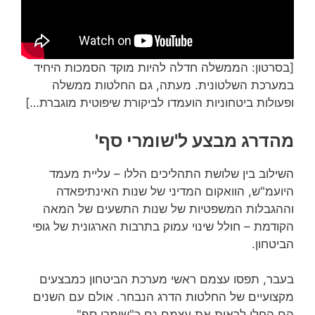
[בסרטון: הממשלה חדלה להיות מוקד הסמכות היחיד
במערכת השלטונית. מעתה, גם החלטות ממשלה
ופעולות ביטחוניות הועמדו לביקורת שיפוטית מוגברת…]
מהדרג מבצע ל'שומרי סף'
השילוב בין שלושת התהליכים הללו – עליית מעמד
היועמ"ש, הוואקום המדיני של שנות האינתיפאדה
וההגבלות המשפטיות של שנות התשעים של המאה
הקודמת – חולל שינוי עמוק בתרבות הארגונית של גופי
הביטחון.
בעבר, תפסו עצמם ראשי מערכת הביטחון כמבצעים
מקצועיים של החלטות הדרג הנבחר. אולם עם השנים
הם החלו לראות את עצמם גם כ"שומרי סף",