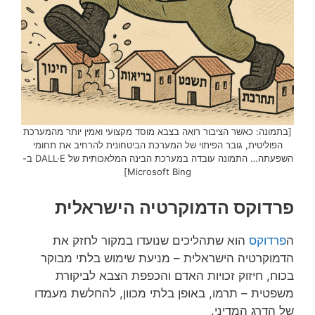
[בתמונה: כאשר הציבור רואה בצבא מוסד מקצועי ואמין יותר מהמערכת
הפוליטית, גובר הפיתוי של המערכת הביטחונית להרחיב את תחומי
השפעתה… התמונה עובדה במערכת הבינה המלאכותית של DALL·E ב-
Microsoft Bing]
פרדוקס הדמוקרטיה הישראלית
ה
פרדוקס
הוא שתהליכים שנועדו במקור לחזק את
הדמוקרטיה הישראלית – מניעת שימוש בלתי מבוקר
בכוח, חיזוק זכויות האדם והכפפת הצבא לביקורת
משפטית – תרמו, באופן בלתי מכוון, להחלשת מעמדו
של הדרג המדיני.