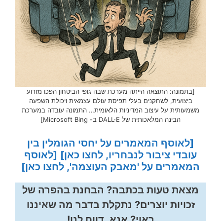
[בתמונה: התוצאה הייתה מערכת שבה גופי הביטחון הפכו מזרוע
ביצועית, לשחקנים בעלי תפיסת עולם עצמאית ויכולת השפעה
משמעותית על עיצוב המדיניות הלאומית… התמונה עובדה במערכת
הבינה המלאכותית של DALL·E ב- Microsoft Bing]
[לאוסף המאמרים על יחסי הגומלין בין
עובדי ציבור לנבחריו, לחצו כאן]
[לאוסף
המאמרים על 'מאבק העוצמה', לחצו כאן]
מצאת טעות בכתבה? הבחנת בהפרה של
זכויות יוצרים? נתקלת בדבר מה שאיננו
ראוי? אנא, דווח לנו!