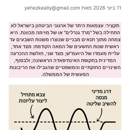
11 ביוני 2026
מאת
yehezkeally@gmail.com
תקציר: עצמאות היתר של ארגוני הביטחון בישראל לא
התחילה בשל "מרד גנרלים" או של מזימה מכוונת. היא
צמחה מתוך תנאים מבניים שנוצרו משנות השבעים עד
ראשית שנות התשעים של המאה הקודמת: מצד אחד,
עליית מעמדו של היועמ"ש; מצד שני, חולשת ההכרעה
המדינית בתקופת האינתיפאדה הראשונה; ולבסוף,
השינויים החוקתיים והמשפטיים שהגבילו את הריבונות
המעשית של הממשלה.