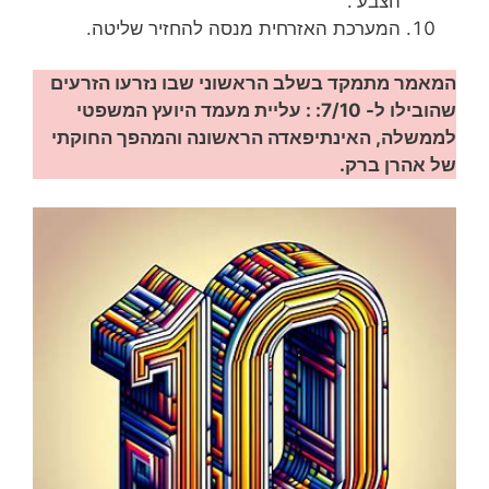
הצבע'.
המערכת האזרחית מנסה להחזיר שליטה.
המאמר מתמקד בשלב הראשוני שבו נזרעו הזרעים
שהובילו ל- 7/10: : עליית מעמד היועץ המשפטי
לממשלה, האינתיפאדה הראשונה והמהפך החוקתי
של אהרן ברק.