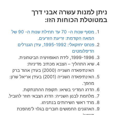
ניתן למנות עשרה אבני דרך
במטוטלת הכוחות הזו:
מסוף שנות ה- 70 עד תחילת שנות ה- 90 של
המאה הקודמת: זריעת הזרעים.
פנחס יחזקאלי: 1995-1992, עידן הגנרלים
הדיפלומטים
1999-1996, לידת האופוזיציה הביטחונית.
שיא התהליך – הצבא מכתיב מדיניות:
האינתיפאדה השנייה (2000) בעידן אהוד ברק
האינתיפאדה השנייה (2001) בעידן אריאל שרון:
מהפך.
הדרג המדיני בשיאו: תקופת ההתנתקות.
מלחמת לבנון השנייה: הדרג הצבאי חוזר להוביל.
מרד ראשי השירותים בנתניהו.
הארגונים החמושים חוברים בגלוי ל'מהפכת