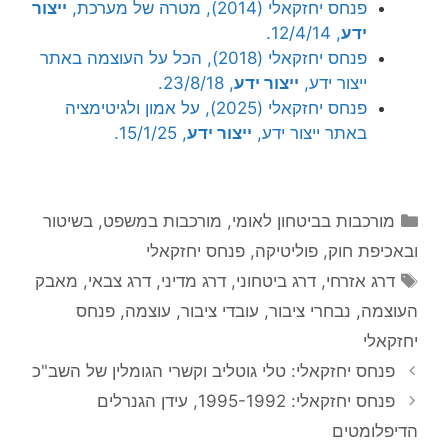
פנחס יחזקאלי (2014), מטרה של מערכת,
ייצור
ידע
, 12/4/14.
פנחס יחזקאלי (2018), הכל על העוצמה באתר
ייצור ידע,
ייצור ידע
, 23/8/18.
פנחס יחזקאלי (2025), על אמון ולגיטימציה
באתר ייצור ידע,
ייצור ידע
, 15/1/25.
קטגוריות
מורכבות בביטחון לאומי
,
מורכבות במשפט, בשיטור
ובאכיפת חוק
,
פוליטיקה
,
פנחס יחזקאלי
תגיות
דרג אזרחי
,
דרג ביטחוני
,
דרג מדיני
,
דרג צבאי
,
מאבק
העוצמה
,
נבחרי ציבור
,
עובדי ציבור
,
עוצמה
,
פנחס
יחזקאלי
פנחס יחזקאלי: טלי גוטליב וקשרי הגומלין של השב"כ
פנחס יחזקאלי: 1995-1992, עידן הגנרלים
הדיפלומטים