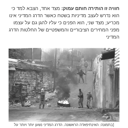
חוויה זו הותירה חותם עמוק:
מצד אחד, הצבא למד כי
הוא נדרש לעצב מדיניות בשטח כאשר הדרג המדיני אינו
מכריע; מצד שני, הוא הפנים כי עליו להגן גם על עצמו
מפני המחירים הציבוריים והמשפטיים של החלטות הדרג
המדיני
[בתמונה: האינתיפאדה הראשונה. הדרג המדיני נשען יותר ויותר על