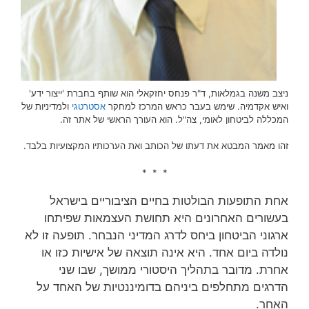
ניצב משנה בגמלאות, ד"ר פנחס יחזקאלי הוא שותף בחברת 'ייצור ידע'
ואיש אקדמיה. שימש בעבר כראש המרכז למחקר
אסטרטגי
ולמדיניות של
המכללה לביטחון לאומי, צה"ל. הוא העורך הראשי של אתר זה.
זהו מאמר המבטא את דעתו של הכותב ואת הערכותיו המקצועיות בלבד.
* * *
אחת התופעות הבולטות בחיים הציבוריים בישראל
בעשורים האחרונים היא תחושת העצמאות שפיתחו
ארגוני הביטחון ביחס לדרג המדיני הנבחר. תופעה זו לא
נולדה ביום אחד. היא אינה תוצאה של אישיות כזו או
אחרת. מדובר בתהליך היסטורי ממושך, שבו שני
הדרגים מתחלפים ביניהם בדומיננטיות של האחד על
האחר.