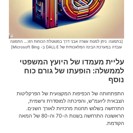
[בתמונה: ניתן למנות עשרה אבני דרך במטוטלת הכוחות הזו:… התמונה
עובדה במערכת הבינה המלאכותית של DALL·E ב- Microsoft Bing]
עליית מעמדו של היועץ המשפטי
לממשלה: הופעתו של גורם כוח
נוסף
התפתחותה של הכפיפות המקצועית של הפרקליטות
הצבאית ליועמ"ש, והפיכתה למוסדרת ורשמית,
התרחשה בשלוש תחנות מרכזיות לאורך השנים.
הראשונה התרחשה בשנות ה-70 וה-80 של המאה
הקודמת.