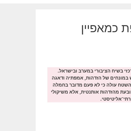
ת כמאפיין
זי בשיח הציבורי במערב ובישראל.
 במונחים של הזדהות, אמפתיה ודאגה
 השטח עולה כי לא פעם מדובר בחמלה
של דאגה שאינה נובעת מהזדהות אותנטית, אלא משיקולי
רתי־אליטיסטי.