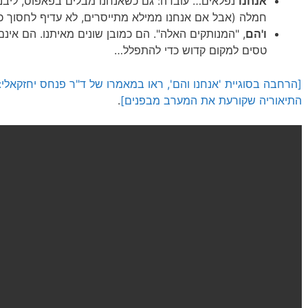
אנחנו
נפלאים… עובדה: גם כשאנחנו מבלים בפאפוס, ליבנו 
חמלה (אבל אם אנחנו ממילא מתייסרים, לא עדיף לחסוך כ
ו'הם
, "המנותקים האלה". הם כמובן שונים מאיתנו. הם אי
טסים למקום קדוש כדי להתפלל…
התיאוריה שקורעת את המערב מבפנים]
.