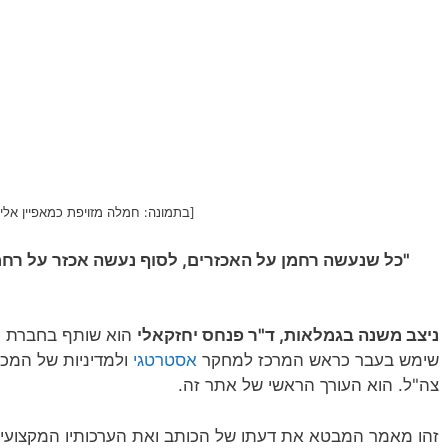
[בתמונה: חמלה מזויפת כמאפיין אלי
"כל שנעשה רחמן על האכזרים, לסוף נעשה אכזר על רחמ
ניצב משנה בגמלאות, ד"ר פנחס יחזקאלי
הוא שותף בחברת 'יי
שימש בעבר כראש המרכז למחקר
אסטרטגי
ולמדיניות של המכל
צה"ל. הוא העורך הראשי של אתר זה.
זהו מאמר המבטא את דעתו של הכותב ואת הערכותיו המקצועיו