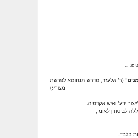
טיסטי…
נים"
(ר' אלעזר, מדרש תנחומא לפרשת
מצורע)
צור ידע' ואיש אקדמיה.
לה לביטחון לאומי,
ת בלבד.