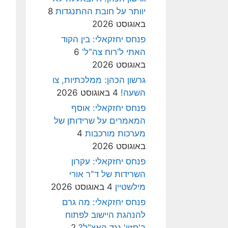
יוותר על חובת ההתנגדות
8
באוגוסט 2026
פנחס יחזקאלי: בין הקוד
האתי ל'רוח צה"ל'
6
באוגוסט 2026
גרשון הכהן: ממלכתיות, צו
השעה!
4 באוגוסט 2026
פנחס יחזקאלי: אוסף
המאמרים על שרידותן של
מערכות מורכבות
4
באוגוסט 2026
פנחס יחזקאלי: עקרון
השרידות של ד"ר אורי
מילשטיין
4 באוגוסט 2026
פנחס יחזקאלי: מה גרם
להנהגת היישוב לפתוח
ב'סזון' נגד האצ"ל?
2