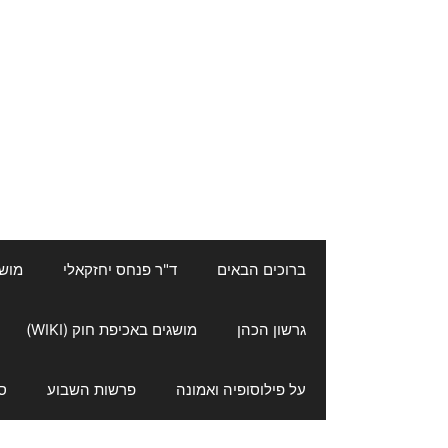
ברוכים הבאים
ד"ר פנחס יחזקאלי
מושגי
גרשון הכהן
מושגים באכיפת חוק (WIKI)
על פילוסופיה ואמונה
פרשות השבוע
ס