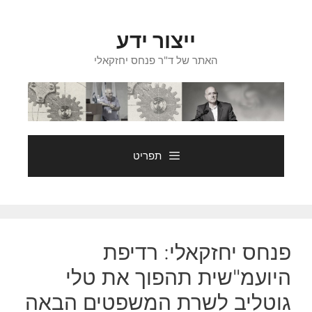
דלג
תוכן
ייצור ידע
האתר של ד"ר פנחס יחזקאלי
תפריט
פנחס יחזקאלי: רדיפת
היועמ"שית תהפוך את טלי
גוטליב לשרת המשפטים הבאה