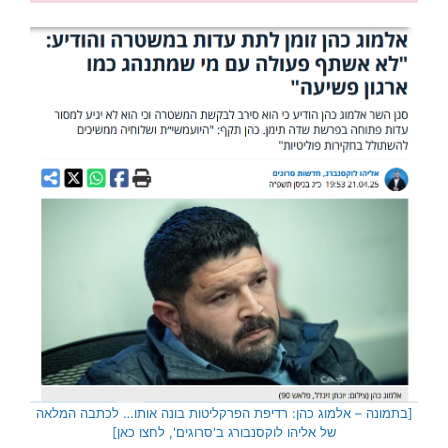
[בתמונה – אלמוג כהן: רדיפת הפרקליטות בונה אותו… לכתבה המלאה
של אליהו לוקסנבורג ב'סרוגים', לחצו כאן]