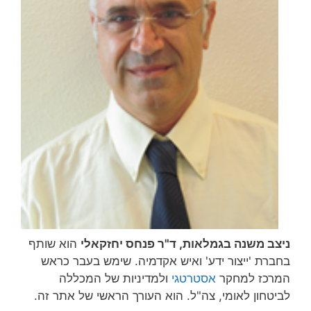
ניצב משנה בגמלאות, ד"ר פנחס יחזקאלי
הוא שותף
בחברת 'ייצור ידע' ואיש אקדמיה. שימש בעבר כראש
המרכז למחקר
אסטרטגי
ולמדיניות של המכללה
לביטחון לאומי, צה"ל. הוא העורך הראשי של אתר זה.