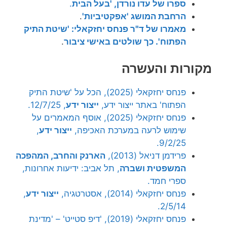
ספרו של עדו נורדן, 'בעל הבית
.
הרחבת המושג 'אפקטיביות'
.
מאמרו של ד"ר פנחס יחזקאלי: 'שיטת התיק
הפתוח'. כך שולטים באישי ציבור
.
מקורות והעשרה
פנחס יחזקאלי (2025), הכל על 'שיטת התיק
הפתוח' באתר ייצור ידע,
ייצור ידע
, 12/7/25.
פנחס יחזקאלי (2025), אוסף המאמרים על
שימוש לרעה במערכת האכיפה,
ייצור ידע
,
9/2/25.
פרידמן דניאל (2013),
הארנק והחרב, המהפכה
המשפטית ושברה
, תל אביב: ידיעות אחרונות,
ספרי חמד.
פנחס יחזקאלי (2014), אסטרטגיה,
ייצור ידע
,
2/5/14.
פנחס יחזקאלי (2019), 'דיפ סטייט' – 'מדינת