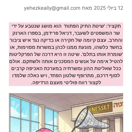
12 ביולי 2025
מאת
yehezkeally@gmail.com
תקציר: 'שיטת התיק הפתוח' הוא מושג שנטבע על ידי
שר המשפטים לשעבר, דניאל פרידמן, בספרו הארנק
והחרב. עצם קיומה של חקירה או בדיקה נגד איש ציבור
בחשד כלשהו, מונעת ממנו לכהן במשרות מסוימות, או
'שומרת אותו בתלם'. שיטה זו היא דרכה של הפרקליטות
להטיל אימה על אנשים המסכנים אותה ולשתקם. אולם
ככל שאליטת ההון ומשרתיה במערכת האכיפה קרבים
לסוף דרכם, מתרופף שלטון הפחד, ויש כאלה שלמדו
לקצור רווח פוליטי מעצם הרדיפה.