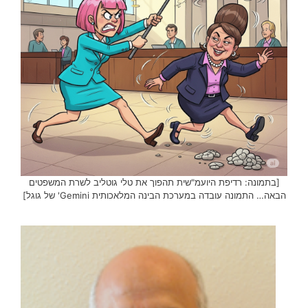
[בתמונה: רדיפת היועמ"שית תהפוך את טלי גוטליב לשרת המשפטים
הבאה… התמונה עובדה במערכת הבינה המלאכותית Gemini' של גוגל]