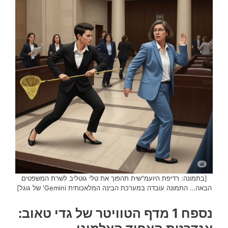
[בתמונה: רדיפת היועמ"שית תהפוך את טלי גוטליב לשרת המשפטים
הבאה… התמונה עובדה במערכת הבינה המלאכותית Gemini' של גוגל]
נספח 1 מדף הטוויטר של גדי טאוב: