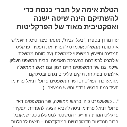
הטלת אימה על חברי כנסת כדי
להשתיקם הינה שיטה ישנה
ואפקטיבית מאוד של הפרקליטות
עדו נורדן בספרו ,"בעל הבית", מתאר כיצד סיכל היועמ"ש
את כוונת ממשלת אולמרט להפריד את תפקידי פרקליט
המדינה והייעוץ המשפטי לממשלה (על כוונות ממשלת
אולמרט לרפורמה במערכת האכיפה ובבית המשפט העליון,
שילמו גם שר המשפטים חיים רמון וגם ראש הממשלה
אולמרט בפתיחת תיקים פליליים נגדם ובסילוקם
מהמערכת הפוליטית, ושר המשפטים פרופ' דניאל פרידמן
העיד כמה הרגיש נרדף וחשש ממעצר…).
"… כשאולמרט כיהן כראש ממשלה, שר המשפטים דאז
פרופ' דניאל פרידמן ניסה להביא הצעה להפרדת תפקידי
פרקליט המדינה והייעוץ המשפטי לממשלה, כפי שמקובל
ברוב המדינות הדמוקרטיות המתקדמות – הצעה להחלטת