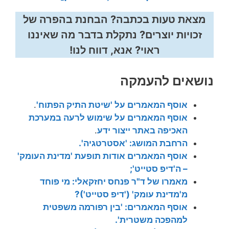
מצאת טעות בכתבה? הבחנת בהפרה של
זכויות יוצרים? נתקלת בדבר מה שאיננו
ראוי? אנא, דווח לנו!
נושאים להעמקה
אוסף המאמרים על 'שיטת התיק הפתוח'
.
אוסף המאמרים על שימוש לרעה במערכת
האכיפה באתר ייצור ידע
.
הרחבת המושג: 'אסטרטגיה'.
אוסף המאמרים אודות תופעת 'מדינת העומק'
– ה'דיפ סטייט';
מאמרו של ד"ר פנחס יחזקאלי: מי פוחד
מ'מדינת עומק' ('דיפ סטייט')?
אוסף המאמרים: 'בין רפורמה משפטית
למהפכה משטרית'.