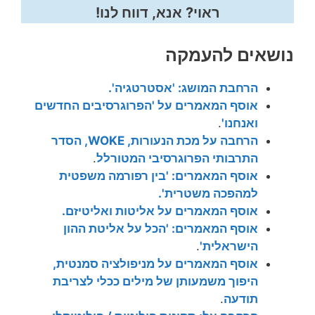
ראוי? אנא, דווח לנו!
נושאים להעמקה
הרחבת המושג: 'אסטרטגיה'.
אוסף המאמרים על 'הפרוגרסיבים החדשים
ואנחנו'
.
הרחבה על מכת הנעורות, WOKE, הסדר
התרבותי הפרוגרסיבי המטורלל
.
אוסף המאמרים: 'בין רפורמה משפטית
למהפכה משטרית'.
אוסף המאמרים על אליטות ואליטיזם.
אוסף המאמרים: 'הכל על אליטת ההון
הישראלית'
.
אוסף המאמרים על מניפולציה סמנטית,
היפוך משמעותן של מילים ככלי לצריבת
תודעה
.