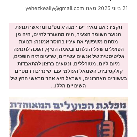
21 ביוני 2025
מאת
yehezkeally@gmail.com
תקציר: אם מאיר יערי מנהיג מפ"ם ומראשי תנועת
הנוער השומר הצעיר, היה מתעורר לחיים, היה מן
מסתם משפשף את עיניו בחוסר אמונה: תנועת
הפועלים שעליה נלחם ובשמה הטיף, הפכה לתנועה
אליטיסטית של אנשים עשירים, שרעיונותיה הופכים,
מיום ליום, מטורללים, ונגועים ברצון להתאבדות
קולקטיבית. השמאל העולמי עבר שינויים דרמטיים
בעשורים האחרונים, וישראל היא אחד מראשי החץ של
השינויים הללו…