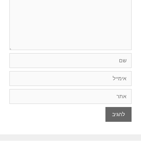
שם
אימייל
אתר