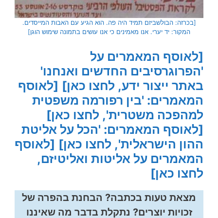
[בכרזה: הבולשביזם תמיד היה פה. הוא הגיע עם האבות המייסדים.
המקור: יד יערי. אנו מאמינים כי אנו עושים בתמונה שימוש הוגן]
[לאוסף המאמרים על
'הפרוגרסיבים החדשים ואנחנו'
באתר ייצור ידע, לחצו כאן]
[לאוסף
המאמרים: 'בין רפורמה משפטית
למהפכה משטרית', לחצו כאן]
[לאוסף המאמרים: 'הכל על אליטת
ההון הישראלית', לחצו כאן]
[לאוסף
המאמרים על אליטות ואליטיזם,
לחצו כאן]
מצאת טעות בכתבה? הבחנת בהפרה של
זכויות יוצרים? נתקלת בדבר מה שאיננו