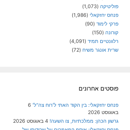
פוליטיקה
(1,073)
פנחס יחזקאלי
(1,986)
פרקי לימוד
(90)
קורונה
(150)
רלוונטיים תמיד
(4,091)
שרית אונגר משיח
(72)
פוסטים אחרונים
פנחס יחזקאלי: בין הקוד האתי ל'רוח צה"ל'
6
באוגוסט 2026
גרשון הכהן: ממלכתיות, צו השעה!
4 באוגוסט 2026
פנחס יחזקאלי: אוסף המאמרים על שרידותן של