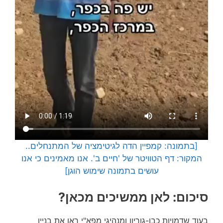
[בתמונה: קמפיין הדה לגיטימציה של המתנחלים..
המקור: דף הטוויטר של 'חיים ב'. אנו מאמינים כי אנו
עושים בתמונה שימוש הוגן]
סיכום: לאן ממשיכים מכאן?
בעוד שדמויות כבן-גוריון ומנהיגי מפא"י ראו את בניין