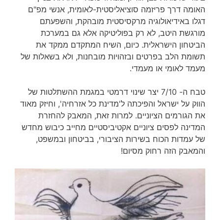
האומה דרך פריזמה סוציאליסטית-לאומית, אנשי מפ"ם
דגלו באידיאולוגיה מרקסיסטית מובהקת, והשפעתם
מורגשת היטב, לא רק בפוליטיקה אלא גם במערכת
הביטחון הישראלית. כיום, השיח המתקדם ממקד את
תשומת הלב בפרטים ובזהויות מובחנות, ולא בשאלות של
מעמד לאומי או מעמדי.
טבח ה- 7/10 יצר שינוי דרמטי במגמת ההשתלטות של
הווק על ישראל והפיכתה ל'מדינת כל אזרחיה', וחיזק מאוד
את הגורמים הציוניים. למרות זאת, המאבק להחזרת
המדינה לפסים ציוניים אקטיביסטיים מחייב כיבוש מחדש
של עמדות הכוח בשירות הציבורי, בביטחון ובמשפט,
והמאבק הזה רחוק מסיום!