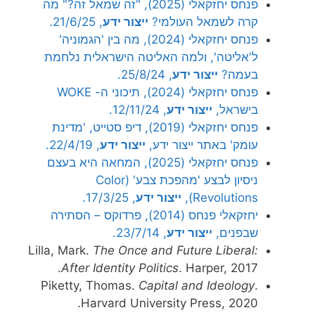
פנחס יחזקאלי (2025), "זה שמאל זה?" מה
קרה לשמאל העולמי?
ייצור ידע
, 21/6/25.
פנחס יחזקאלי (2024), מה בין 'הגמוניה'
ל'אליטה', ולמה האליטה הישראלית נלחמת
בעמה?
ייצור ידע
, 25/8/24.
פנחס יחזקאלי (2024), תיכוני ה- WOKE
בישראל,
ייצור ידע
, 12/11/24.
פנחס יחזקאלי (2019), דיפ סטייט, 'מדינת
עומק' באתר ייצור ידע,
ייצור ידע
, 22/4/19.
פנחס יחזקאלי (2025), המחאה היא בעצם
ניסיון לבצע 'מהפכת צבע' (Color
Revolutions),
ייצור ידע
, 17/3/25.
יחזקאלי פנחס (2014), פרדוקס – הסתירה
שבפנים,
ייצור ידע
, 23/7/14.
Lilla, Mark.
The Once and Future Liberal:
After Identity Politics
. Harper, 2017.
Piketty, Thomas.
Capital and Ideology
.
Harvard University Press, 2020.