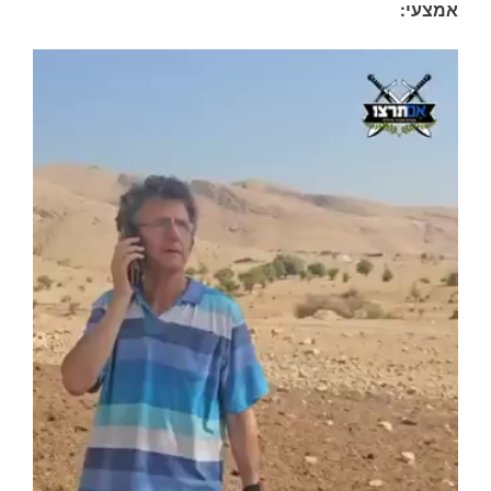
אמצעי: