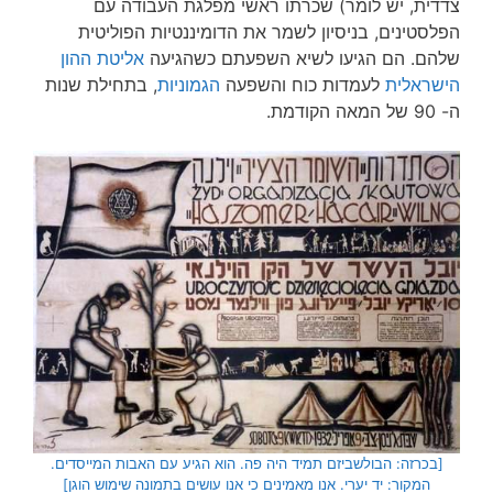
צדדית, יש לומר) שכרתו ראשי מפלגת העבודה עם
הפלסטינים, בניסיון לשמר את הדומיננטיות הפוליטית
שלהם. הם הגיעו לשיא השפעתם כשהגיעה
אליטת ההון
הישראלית
לעמדות כוח והשפעה
הגמוניות
, בתחילת שנות
ה- 90 של המאה הקודמת.
[בכרזה: הבולשביזם תמיד היה פה. הוא הגיע עם האבות המייסדים.
המקור: יד יערי. אנו מאמינים כי אנו עושים בתמונה שימוש הוגן]