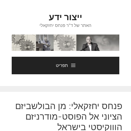
דלג
תוכן
ייצור ידע
האתר של ד"ר פנחס יחזקאלי
תפריט
פנחס יחזקאלי: מן הבולשביזם
הציוני אל הפוסט-מודרניזם
הוווקיסטי בישראל