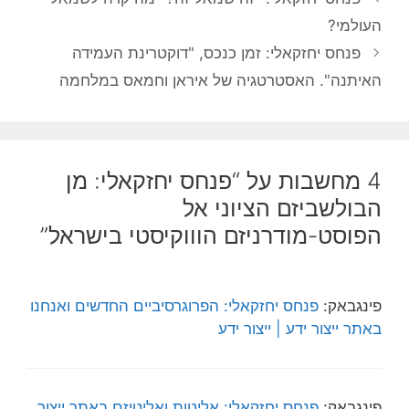
העולמי?
פנחס יחזקאלי: זמן כנכס, "דוקטרינת העמידה
האיתנה". האסטרטגיה של איראן וחמאס במלחמה
4 מחשבות על “פנחס יחזקאלי: מן
הבולשביזם הציוני אל
הפוסט-מודרניזם הוווקיסטי בישראל”
פינגבאק:
פנחס יחזקאלי: הפרוגרסיביים החדשים ואנחנו
באתר ייצור ידע | ייצור ידע
פינגבאק:
פנחס יחזקאלי: אליטות ואליטיזם באתר ייצור