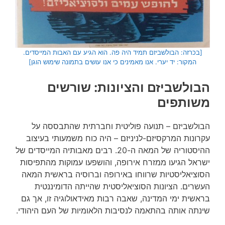
[בכרזה: הבולשביזם תמיד היה פה. הוא הגיע עם האבות המייסדים.
המקור: יד יערי. אנו מאמינים כי אנו עושים בתמונה שימוש הוגן]
הבולשביזם והציונות: שורשים
משותפים
הבולשביזם – תנועה פוליטית וחברתית שהתבססה על
עקרונות המרקסיזם-לניניזם – היה כוח משמעותי בעיצוב
ההיסטוריה של המאה ה-20. רבים מאבותיה המייסדים של
ישראל הגיעו ממזרח אירופה, והושפעו עמוקות מהתפיסות
הסוציאליסטיות שרווחו באירופה וברוסיה בראשית המאה
העשרים. הציונות הסוציאליסטית שהייתה הדומיננטית
בראשית ימי המדינה, שאבה רבות מאידאולוגיה זו, אך גם
שינתה אותה בהתאמה לנסיבות הלאומיות של העם היהודי.