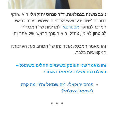
ניצב משנה בגמלאות, ד"ר פנחס יחזקאלי
הוא שותף
בחברת 'ייצור ידע' ואיש אקדמיה. שימש בעבר כראש
המרכז למחקר
אסטרטגי
ולמדיניות של המכללה
לביטחון לאומי, צה"ל. הוא העורך הראשי של אתר זה.
זהו מאמר המבטא את דעתו של הכותב ואת הערכותיו
המקצועיות בלבד.
זהו מאמר שני העוסק בשינויים החלים בשמאל –
בעולם וגם אצלנו. למאמר האחר:
פנחס יחזקאלי:
"זה שמאל זה?" מה קרה
לשמאל העולמי?
* * *