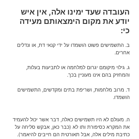
העובדה שעד ימינו אלה, אין איש
יודע את מקום הימצאותם מעידה
כי:
ב. התשמישים פשוט הושמדו על ידי קנאי דת, או ונדלים
אחרים.
ג. גילוי מיקומם יגרום למלחמה או לתביעות בעלות,
והמחזיק בהם אינו מעוניין בכך.
ד. מרוב מלחמות, ושריפת בתים ומקדשים, התשמישים
הושמדו.
ה. מעולם לא היו תשמישים כאלה, דבר אשר יכול להעמיד
את המקרא כסיפורת ותו לא (כבר כאן, אבקש סליחה על
כתיבת מילים אלה, אבל תאורטית הם חייבים להיאמר).