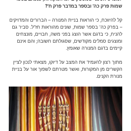
שמות פרק כה' ובספר במדבר פרק ח'?
קל להיווכח, כי הוראות בניית המנורה – הברורים והמדויקים
– בפרק כה' בספר שמות, שונים מהוראות חז"ל. סביר גם
להניח, כי בדגם אשר הוצג בפני משה, חבויים, מונצחים
ומוצגים סמלים מקודשים, שסגולתם חשובה; והם אינם
קיימים בדגם המנורה שאומץ.
מתוך רצון להעמיד את המצב על דיוקו, מצאתי לנכון לציין
הקשרים מן המקורות, ואשר מטרתם לשפוך אור על בניית
מנורת הקנים.