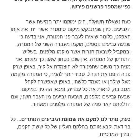
כפי שמספר פרשנים פירשו.
כעת נשאלת השאלה, היכן ימוקמו יתר חמישה עשר
הגביעים. כיוון שמתבקש מיקום סימטרי, אשר ייתן את אותו
האפקט, כלומר שיאירו לעבר פני המנורה, אני בדעה כי
שבעה גביעים נוספים, מוקמו מעברה השני של המנורה,
ובמקביל לשבעת הנרות אשר מוקמו מלפנים, בשליש
התחתון של המנורה. אין שום בטחון שאכן כך מוקמו. אני
מניח כך משום שהמנורה לא הוצמדה אל קיר, באופן שרק
פניה הופנו את הקהל. סביר יותר להניח, כי המנורה מוקמה
מעל שולחן או מעמד כלשהו, באופן שאפשרה לקהל
מסביבה, לראות את כל עבריה, ומכאן ההיגיון במיקום
שבעה גביעים מלפנים, ושבעה גביעים מן העבר השני, ועם
הדלקתם יואר פניה של המנורה מלפנים ומאחור.
כעת, נותר לנו למקם את שמונת הגביעים הנותרים
… כל
בר דעת יקבע אותם בחלקם העליון של כל ששת הקנים,
ובירך המרכזית.