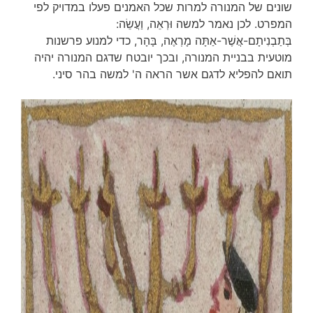
שונים של המנורה למרות שכל האמנים פעלו במדויק לפי
המפרט. לכן נאמר למשה וּרְאֵה, וַעֲשֵׂה:
בְּתַבְנִיתָם-אֲשֶׁר-אַתָּה מָרְאֶה, בָּהָר, כדי למנוע פרשנות
מוטעית בבניית המנורה, ובכך יובטח שדגם המנורה יהיה
תואם להפליא לדגם אשר הראה ה' למשה בהר סיני.