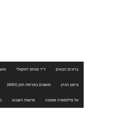
ברוכים הבאים
ד"ר פנחס יחזקאלי
מושגי
גרשון הכהן
מושגים באכיפת חוק (WIKI)
על פילוסופיה ואמונה
פרשות השבוע
ס