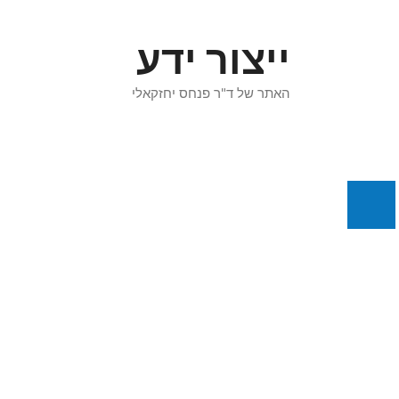
דלג
תוכן
ייצור ידע
האתר של ד"ר פנחס יחזקאלי