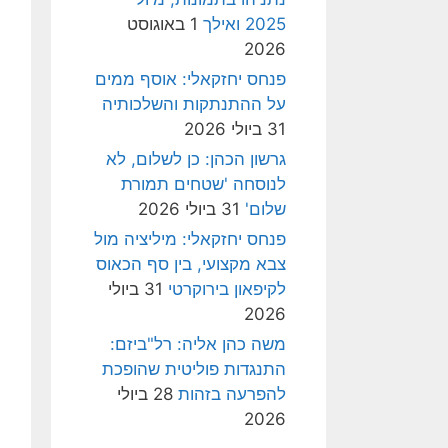
2025 ואילך
1 באוגוסט
2026
פנחס יחזקאלי: אוסף ממים
על ההתנתקות והשלכותיה
31 ביולי 2026
גרשון הכהן: כן לשלום, לא
לנוסחה 'שטחים תמורת
שלום'
31 ביולי 2026
פנחס יחזקאלי: מיליציה מול
צבא מקצועי, בין סף הכאוס
לקיפאון בירוקרטי
31 ביולי
2026
משה כהן אליה: רל"ביזם:
התנגדות פוליטית שהופכת
להפרעה בזהות
28 ביולי
2026