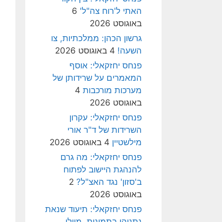
האתי ל'רוח צה"ל'
6
באוגוסט 2026
גרשון הכהן: ממלכתיות, צו
השעה!
4 באוגוסט 2026
פנחס יחזקאלי: אוסף
המאמרים על שרידותן של
מערכות מורכבות
4
באוגוסט 2026
פנחס יחזקאלי: עקרון
השרידות של ד"ר אורי
מילשטיין
4 באוגוסט 2026
פנחס יחזקאלי: מה גרם
להנהגת היישוב לפתוח
ב'סזון' נגד האצ"ל?
2
באוגוסט 2026
פנחס יחזקאלי: תיעוד שנאת
נתניהו בתמונות, מיולי