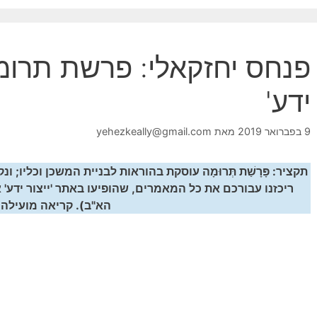
פנחס יחזקאלי: פרשת תרומה
ידע'
9 בפברואר 2019
מאת
yehezkeally@gmail.com
תקציר: פָּרָשַׁת תְּרוּמָה עוסקת בהוראות לבניית המשכן וכליו;
ריכזנו עבורכם את כל המאמרים, שהופיעו באתר 'ייצור ידע'
הא"ב). קריאה מועילה!