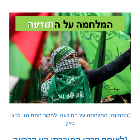
[בתמונה: המלחמה על התודעה. למקור התמונה, לחצו
כאן]
[לאוסף פרקי החוברת: בין הכרעה