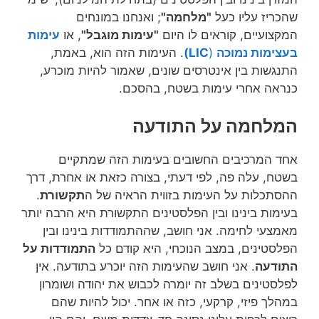
שהכריז עליו כעל
"מלחמה"
; ואנחנו במונחים
המקצועיים, קוראים לו היום
"עימות מוגבל"
, או
עימות
בעצימות נמוכה
(
LIC)
. העימות הזה הוא, באמת,
התנגשות בין אינטרסים שונים, שאמור להיות מוכרע,
כנראה אחרי עימות בשטח, בהסכם.
המלחמה על התודעה
אחד המרכיבים החשובים בעימות הזה שמתקיים
בשטח, עלה פה, לפי דעתי, בצורה כזאת או אחרת, דרך
ההסתכלות על העימות בזווית הראיה של ה
תקשורת
.
בעימות בינינו ובין הפלסטינים התקשורת היא הרבה יותר
מאמצעי לחימה. אני חושב, שההתמודדות בינינו ובין
הפלסטינים, במצב הנוכחי, היא קודם כל
התמודדות על
התודעה
. אני חושב שהעימות הזה יוכרע בתודעה. אין
לפלסטינים בשלב זה יומרה לכבוש את יהודה ושומרון
במהלך פיזי, קרקעי, כזה או אחר. יכול להיות שהם