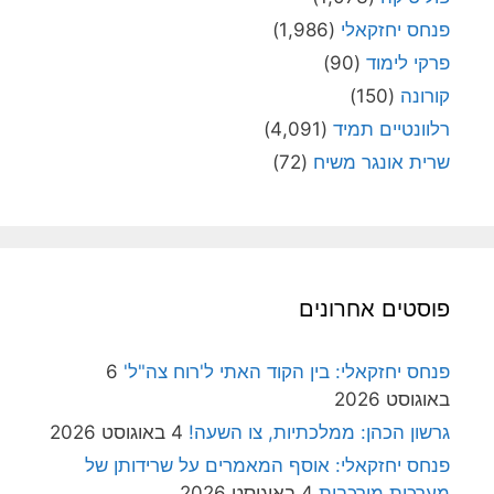
פנחס יחזקאלי
(1,986)
פרקי לימוד
(90)
קורונה
(150)
רלוונטיים תמיד
(4,091)
שרית אונגר משיח
(72)
פוסטים אחרונים
פנחס יחזקאלי: בין הקוד האתי ל'רוח צה"ל'
6
באוגוסט 2026
גרשון הכהן: ממלכתיות, צו השעה!
4 באוגוסט 2026
פנחס יחזקאלי: אוסף המאמרים על שרידותן של
מערכות מורכבות
4 באוגוסט 2026