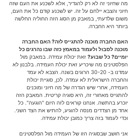
מה שחיוני זה לא רק להגדיר, אלא לשכנע את העם שזה
חיוני והצבא יילחם על זה. יש לשכנע קודם כל את העם,
משום שלדעתי, במאבק מן הסוג הזה החוליה החלשה
ביותר היא החברה.
האם החברה מוכנה להתגייס לזה? האם החברה
מוכנה לסבול ולעמוד במאמץ כזה שבו נהרגים כל
יומיים? כל שבוע?
זאת יכולת עמידה. במאבק מול
הפלסטינים מה שיכריע זאת יכולת העמידה. בלבנון לא
עמדנו ב- 30-20 הרוגים בשנה. הצבא לא עמד
והחברה הישראלית לא עמדה. לכן, סוגיית יכולת
העמידה, אחרי שיש הגדרה של מה חיוני ומוכנים
להתגייס מאחורי זה, היא סוגיה קריטית. המאבק הזה
יוכרע בהתשה. אנחנו קוראים לזה היום "הוגעה". כל
אחד מן הצדדים מנסה להוגיע, להתיש את הצד השני.
וכדי לעמוד בזה צריך כמובן יכולת עמידה.
אני חושב שבסוגיה הזו של העמידה מול הפלסטינים