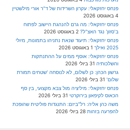
פנחס יחזקאלי: עקרון השרידות של ד"ר אורי מילשטיין
4 באוגוסט 2026
פנחס יחזקאלי: מה גרם להנהגת היישוב לפתוח
ב'סזון' נגד האצ"ל?
2 באוגוסט 2026
פנחס יחזקאלי: תיעוד שנאת נתניהו בתמונות, מיולי
2025 ואילך
1 באוגוסט 2026
פנחס יחזקאלי: אוסף ממים על ההתנתקות
והשלכותיה
31 ביולי 2026
גרשון הכהן: כן לשלום, לא לנוסחה 'שטחים תמורת
שלום'
31 ביולי 2026
פנחס יחזקאלי: מיליציה מול צבא מקצועי, בין סף
הכאוס לקיפאון בירוקרטי
31 ביולי 2026
משה כהן אליה: רל"ביזם: התנגדות פוליטית שהופכת
להפרעה בזהות
28 ביולי 2026