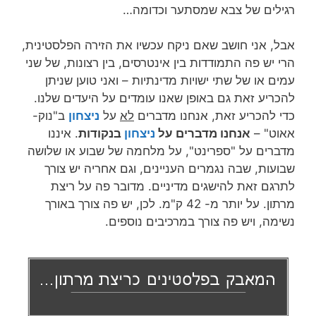
רגילים של צבא שמסתער וכדומה…
אבל, אני חושב שאם ניקח עכשיו את הזירה הפלסטינית,
הרי יש פה התמודדות בין אינטרסים, בין רצונות, של שני
עמים או של שתי ישויות מדינתיות – ואני טוען שניתן
להכריע זאת גם באופן שאנו עומדים על היעדים שלנו.
כדי להכריע זאת, אנחנו מדברים
לא
על
ניצחון
ב"נוק-
אאוט" –
אנחנו מדברים על
ניצחון
בנקודות
. איננו
מדברים על "ספרינט", על מלחמה של שבוע או שלושה
שבועות, שבה נגמרים העניינים, וגם אחריה יש צורך
לתרגם זאת להישגים מדיניים. מדובר פה על ריצת
מרתון. על יותר מ- 42 ק"מ. לכן, יש פה צורך באורך
נשימה, ויש פה צורך במרכיבים נוספים.