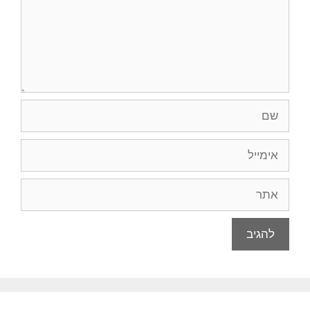
שם
אימייל
אתר