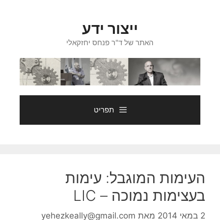
דלג
תוכן
ייצור ידע
האתר של ד"ר פנחס יחזקאלי
תפריט
העימות המוגבל: עימות
בעצימות נמוכה – LIC
2 במאי 2014
מאת
yehezkeally@gmail.com