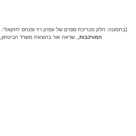
[בתמונה: חלק מכריכת ספרם של עפרון רזי ופנחס יחזקאלי:
ה
המורכבות,
. שראה אור בהוצאת משרד הביטחון, ההו