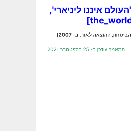
ולם איננו ליניארי',
]
the_world
ון, ההוצאה לאור, ב- 2007
]
המאמר עודכן ב- 25 בספטמבר 2021