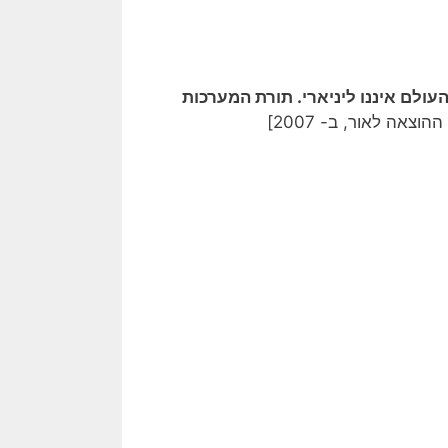
עולם איננו ליניארי. תורת המערכות
צאה לאור, ב- 2007]