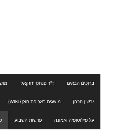
ברוכים הבאים
ד"ר פנחס יחזקאלי
מושגי
גרשון הכהן
מושגים באכיפת חוק (WIKI)
על פילוסופיה ואמונה
פרשות השבוע
ס