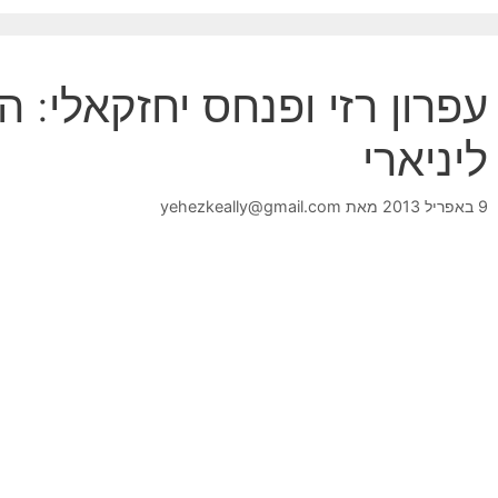
עפרון רזי ופנחס יחזקאלי: ה
ליניארי
9 באפריל 2013
מאת
yehezkeally@gmail.com