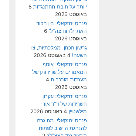
יוותר על חובת ההתנגדות
8
באוגוסט 2026
פנחס יחזקאלי: בין הקוד
האתי ל'רוח צה"ל'
6
באוגוסט 2026
גרשון הכהן: ממלכתיות, צו
השעה!
4 באוגוסט 2026
פנחס יחזקאלי: אוסף
המאמרים על שרידותן של
מערכות מורכבות
4
באוגוסט 2026
פנחס יחזקאלי: עקרון
השרידות של ד"ר אורי
מילשטיין
4 באוגוסט 2026
פנחס יחזקאלי: מה גרם
להנהגת היישוב לפתוח
ב'סזון' נגד האצ"ל?
2