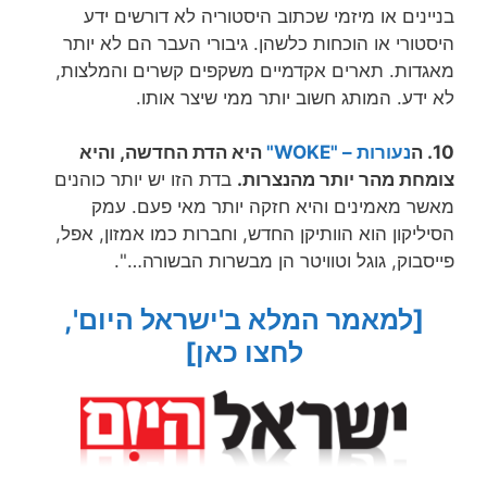
בניינים או מיזמי שכתוב היסטוריה לא דורשים ידע
היסטורי או הוכחות כלשהן. גיבורי העבר הם לא יותר
מאגדות. תארים אקדמיים משקפים קשרים והמלצות,
לא ידע. המותג חשוב יותר ממי שיצר אותו.
10. ה
נעורות – "WOKE"
היא הדת החדשה, והיא
צומחת מהר יותר מהנצרות.
בדת הזו יש יותר כוהנים
מאשר מאמינים והיא חזקה יותר מאי פעם. עמק
הסיליקון הוא הוותיקן החדש, וחברות כמו אמזון, אפל,
פייסבוק, גוגל וטוויטר הן מבשרות הבשורה…".
[למאמר המלא ב'ישראל היום',
לחצו כאן]