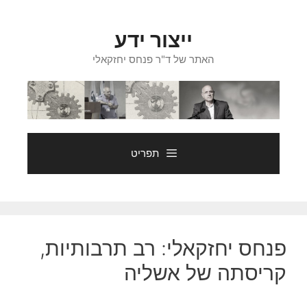
דלג
תוכן
ייצור ידע
האתר של ד"ר פנחס יחזקאלי
תפריט
פנחס יחזקאלי: רב תרבותיות,
קריסתה של אשליה