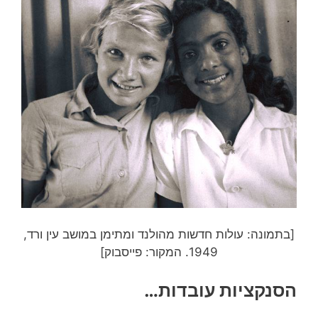
[בתמונה: עולות חדשות מהולנד ומתימן במושב עין ורד,
1949. המקור: פייסבוק]
הסנקציות עובדות…