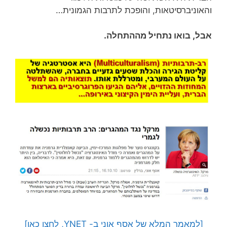
והאוניברסיטאות, והופכת לתרבות הגמונית…
אבל, בואו נתחיל מההתחלה.
[למאמר המלא של אסף אוני ב- YNET, לחצו כאן]