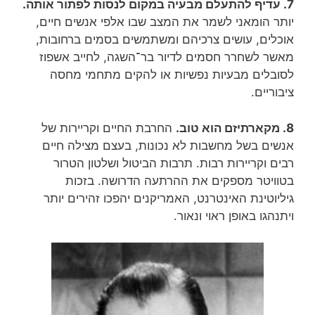
7. עדיף להתעלם מבעיה במקום לנסות לפתור אותה.
יותר הומאני לשמר את המצב שבו אלפי אנשים חיים,
אוכלים, עושים צרכיהם ומשתמשים בסמים ברחובות,
מאשר לשחרר חסמים לדיור בר־השגה, לחייב אשפוז
לסובלים מבעיות נפשיות או להקים מתחמי מחסה
ציבוריים.
8. מקארתיזם הוא טוב.
החרבת החיים וקריירות של
אנשים בשל מחשבות לא נכונות, בעצם מצילה חיים
רבים וקריירות רבות. תרבות הביטול ושלטון הטרור
בטוויטר מספקים את ההרתעה הדרושה. בזכות
גיליוטינת האינטרנט, האמריקנים יהפכו זהירים יותר
ויתנהגו באופן ראוי ונאור.