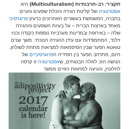
תקציר:
רב-תרבותיות (Multiculturalism)
היא
אסטרטגיה
של קליטת הגירה והכלת שסעים גזעיים
בחברה, המשמשת בעשורים האחרונים כרעיון
פרוגרסיבי
מאחד בארצות הברית – על בעיות השסעים וההגירה
שלה – באירופה ובמדינות מערביות נוספות כקנדה וכניו
זילנד, המתמודדות עם עידן ההגירה הנוכחי. משך שנים
טואטא הפער שבין הסיסמאות למציאות מתחת לשולחן.
היום, מתרחב הפער בין חסידיה ה
פרוגרסיביים
של
הגישה הזו; לאלה הבטוחים, ש
אסטרטגיה
זו קרסה
לחלוטין, והגיעה למחוזות הזויים ממש!