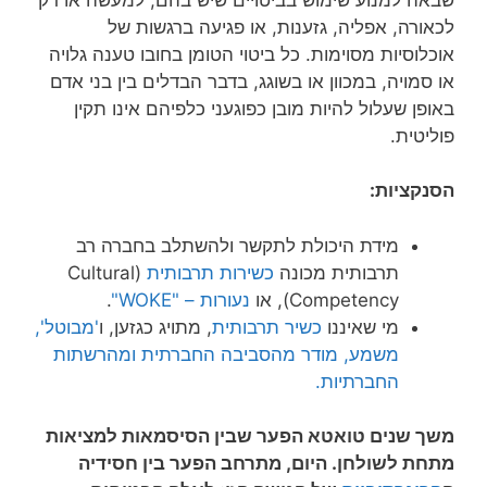
לכאורה, אפליה, גזענות, או פגיעה ברגשות של
אוכלוסיות מסוימות. כל ביטוי הטומן בחובו טענה גלויה
או סמויה, במכוון או בשוגג, בדבר הבדלים בין בני אדם
באופן שעלול להיות מובן כפוגעני כלפיהם אינו תקין
פוליטית.
הסנקציות:
מידת היכולת לתקשר ולהשתלב בחברה רב
תרבותית מכונה
כשירות תרבותית
(Cultural
Competency), או
נעורות – "WOKE"
.
מי שאיננו
כשיר תרבותית
, מתויג כגזען, ו
'מבוטל',
משמע, מודר מהסביבה החברתית ומהרשתות
החברתיות.
משך שנים טואטא הפער שבין הסיסמאות למציאות
מתחת לשולחן. היום, מתרחב הפער בין חסידיה