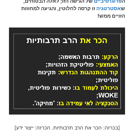
ה
פרוגרסיביים
של הגישה הזו; לאלה הבטוחים,
ש
אסטרטגיה
זו קרסה לחלוטין, והגיעה למחוזות
הזויים ממש!
[בכרזה: הכר את הרב תרבותיות. הכרזה: ייצור ידע]