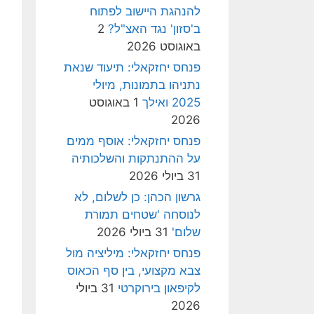
להנהגת היישוב לפתוח
ב'סזון' נגד האצ"ל?
2
באוגוסט 2026
פנחס יחזקאלי: תיעוד שנאת
נתניהו בתמונות, מיולי
2025 ואילך
1 באוגוסט
2026
פנחס יחזקאלי: אוסף ממים
על ההתנתקות והשלכותיה
31 ביולי 2026
גרשון הכהן: כן לשלום, לא
לנוסחה 'שטחים תמורת
שלום'
31 ביולי 2026
פנחס יחזקאלי: מיליציה מול
צבא מקצועי, בין סף הכאוס
לקיפאון בירוקרטי
31 ביולי
2026