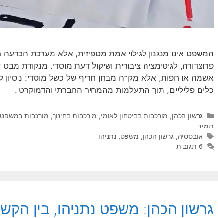
המשפט אינו מנגנון לגילוי אמת מטפיזית, אלא מערכת הכרעה ר
פרוצדורה, לגיטימציה ציבורית ושיקול דעת מוסדי. מנקודת מבט זו
אשמה או חפות, אלא מקרה מבחן חריף של כשל מוסדי: ניסיון 
כלים פליליים, תוך התעלמות מהמחיר החברתי והדמוקרטי.
קטגוריות
גרשון הכהן
,
מורכבות בביטחון לאומי
,
מורכבות בחינוך
,
מורכבות במשפט, 
תמיד
תגיות
אובססיה
,
גרשון הכהן
,
משפט
,
נתניהו
6 תגובות
גרשון הכהן: משפט נתניהו, בין הקש