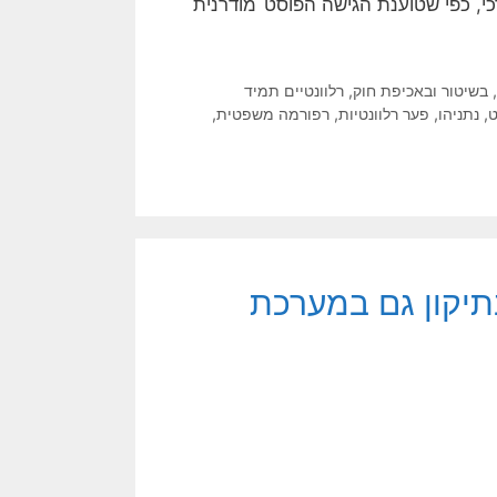
רכי, כפי שטוענת הגישה הפוסט־מודרנית
בשיטור ובאכיפת חוק
,
רלוונטיים תמיד
,
נתניהו
,
פער רלוונטיות
,
רפורמה משפטית
,
בתיקון גם במערכת