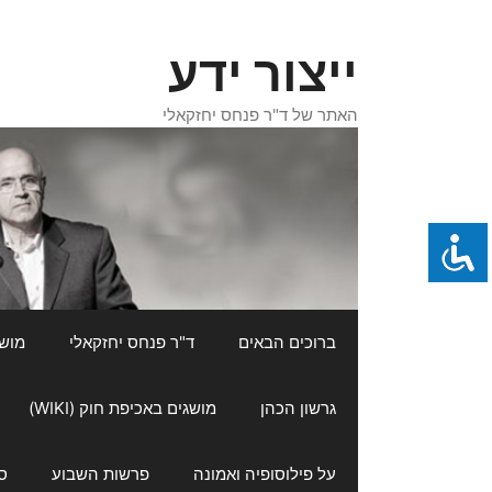
דלג
תוכן
ייצור ידע
האתר של ד"ר פנחס יחזקאלי
ברוכים הבאים
ד"ר פנחס יחזקאלי
מושגי
גרשון הכהן
מושגים באכיפת חוק (WIKI)
על פילוסופיה ואמונה
פרשות השבוע
ס