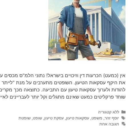
אין (כמעט) הכרעות דין וזיכויים בישראל! נתוני הלמ"ס מכסים 
את היקף עסקאות הטיעון. השופטים מתערבים על מנת "לייתר 
להודות ולערוך עסקאות טיעון עם התביעה. כתוצאה מכך מקרים
שוחד פרקליטים כמעט שאינם מתגלים וקל יותר לעבריינים לאי
קטגוריות
ללא קטגוריה
תגיות
יוסף זהר
,
משפט
,
עסקאות טיעון
,
עסקת טיעון
,
שופט
,
שופטת
תגובה אחת