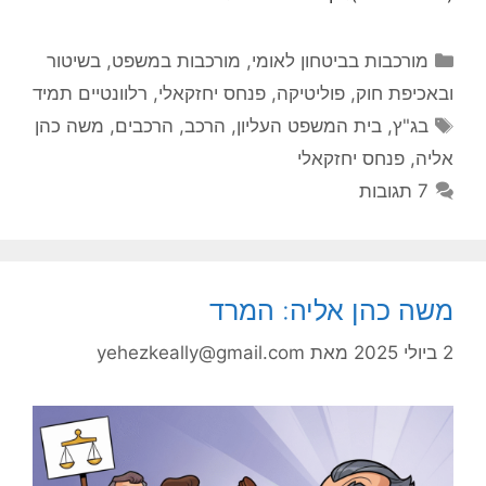
קטגוריות
מורכבות בביטחון לאומי
,
מורכבות במשפט, בשיטור
ובאכיפת חוק
,
פוליטיקה
,
פנחס יחזקאלי
,
רלוונטיים תמיד
תגיות
בג"ץ
,
בית המשפט העליון
,
הרכב
,
הרכבים
,
משה כהן
אליה
,
פנחס יחזקאלי
7 תגובות
משה כהן אליה: המרד
2 ביולי 2025
מאת
yehezkeally@gmail.com