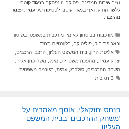
נציב שירות המדינה. פסיקה זו נפסקה בניגוד קוטבי
ללשון החוק, ואף בניגוד קוטבי לפסיקה של עמית עצמו
מהעבר.
קטגוריות
מורכבות בביטחון לאומי
,
מורכבות במשפט, בשיטור
ובאכיפת חוק
,
פוליטיקה
,
רלוונטיים תמיד
תגיות
אליטת ההון
,
בית המשפט העליון
,
הרכב
,
הרכבים
,
יצחק עמית
,
מהפכה משטרית
,
מינץ
,
משה כהן אליה
,
משחק ההרכבים
,
סולברג
,
עמית
,
רפורמה משפטית
3 תגובות
פנחס יחזקאלי: אוסף מאמרים על
'משחק ההרכבים' בבית המשפט
העליון