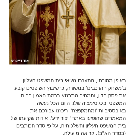
באופן מסורתי, התערבו נשיאי בית המשפט העליון
ב'משחק ההרכבים' במשורה, כי שיבוץ השופטים קובע
את פסק הדין, והמחיר מתבטא ברמת האמון בבית
המשפט ובלגיטימציה שלו. היום הכל נעשה
באובססיביות 'ומהמקפצה'. ריכזנו עבורכם את
המאמרים שהופיעו באתר 'ייצור ידע', אודות שקיעתו של
בית המשפט העליון והשלכותיה, על פי סדר הכותבים
(בסדר הא"ב). קריאה מועילה.