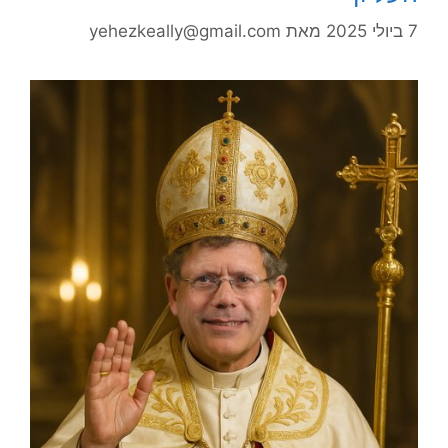
7 ביולי 2025
מאת
yehezkeally@gmail.com