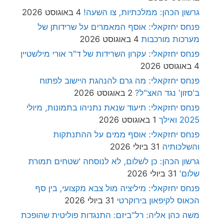
גרשון הכהן: ממלכתיות, צו השעה!
4 באוגוסט 2026
פנחס יחזקאלי: אוסף המאמרים על שרידותן של
מערכות מורכבות
4 באוגוסט 2026
פנחס יחזקאלי: עקרון השרידות של ד"ר אורי מילשטיין
4 באוגוסט 2026
פנחס יחזקאלי: מה גרם להנהגת היישוב לפתוח
ב'סזון' נגד האצ"ל?
2 באוגוסט 2026
פנחס יחזקאלי: תיעוד שנאת נתניהו בתמונות, מיולי
2025 ואילך
1 באוגוסט 2026
פנחס יחזקאלי: אוסף ממים על ההתנתקות
והשלכותיה
31 ביולי 2026
גרשון הכהן: כן לשלום, לא לנוסחה 'שטחים תמורת
שלום'
31 ביולי 2026
פנחס יחזקאלי: מיליציה מול צבא מקצועי, בין סף
הכאוס לקיפאון בירוקרטי
31 ביולי 2026
משה כהן אליה: רל"ביזם: התנגדות פוליטית שהופכת