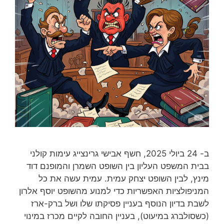
ב- 24 ביולי 2025, חשף אבישי גרינצייג עימות קולני
בבית המשפט העליון בין השופט השמרן והמופנם דוד
מינץ, לבין השופט יצחק עמית. עמית עשה את כל
המניפולציות האפשריות כדי למנוע מהשופט יוסף אלרון
לשבת בדיון הנוסף בעניין פסיקתו שלו ושל ברק-ארז
(כשסולברג במיעוט), בעניין החובה לקיים מכרז במינוי