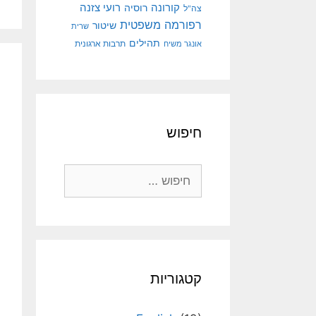
קורונה
רועי צזנה
רוסיה
צה"ל
רפורמה משפטית
שיטור
שרית
תהילים
אונגר משיח
תרבות ארגונית
חיפוש
חיפוש:
קטגוריות