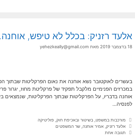
אלעד רזניק: בכלל לא טיפש, אוחנה
18 בדצמבר 2019
מאת
yehezkeally@gmail.com
בעשרים לאוקטובר נשא אוחנה את נאום הפרקליטות שבתוך הפרק
במכרזים הפנימיים מלקבל תפקיד של פרקליטת מחוז, יגרור פר
אוחנה בדבריו, על הפרקליטות שבתוך הפרקליטות, שנמצאים בעמ
לפנסיה…
קטגוריות
מורכבות במשפט, בשיטור ובאכיפת חוק
,
פוליטיקה
תגיות
אלעד רזניק
,
אמיר אוחנה
,
שר המשפטים
תגובה אחת