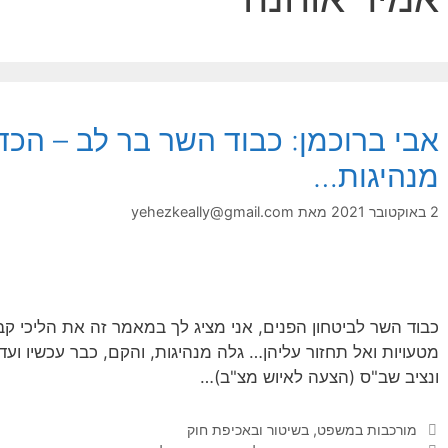
אבי ברוכמן: כבוד השר בר לב – הכד
מנהיגות…
2 באוקטובר 2021
מאת
yehezkeally@gmail.com
כבוד השר לביטחון הפנים, אני מציג לך במאמר זה את הליכי 
מטעויות ואל תחזור עליהן… גלה מנהיגות, והקם, כבר עכשיו וע
ונציב שב"ס (הצעה לאיוש מצ"ב)…
קטגוריות
מורכבות במשפט, בשיטור ובאכיפת חוק