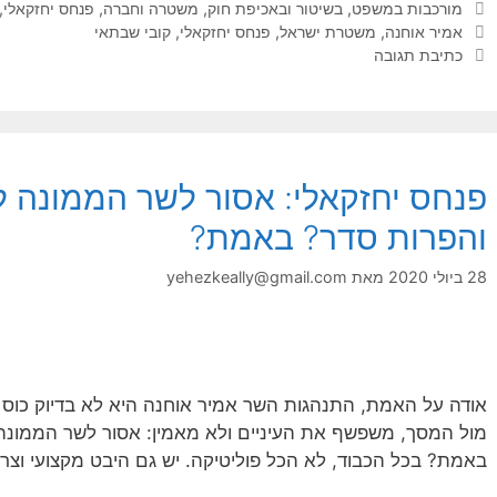
קטגוריות
מורכבות במשפט, בשיטור ובאכיפת חוק
,
משטרה וחברה
,
פנחס יחזקאלי
,
תגיות
אמיר אוחנה
,
משטרת ישראל
,
פנחס יחזקאלי
,
קובי שבתאי
כתיבת תגובה
פנחס יחזקאלי: אסור לשר הממונה ל
והפרות סדר? באמת?
28 ביולי 2020
מאת
yehezkeally@gmail.com
אודה על האמת, התנהגות השר אמיר אוחנה היא לא בדיוק כוס
מול המסך, משפשף את העיניים ולא מאמין: אסור לשר הממונה 
באמת? בכל הכבוד, לא הכל פוליטיקה. יש גם היבט מקצועי וצרי