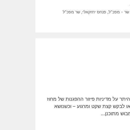
שר - מפכ"ל
,
פנחס יחזקאלי
,
שר מפכ"ל
תר על מדיניות פיזור ההפגנות של מחוז
או לבקש קצת שקט ומרגוע – וכשנושא
בוש מתוכנן…