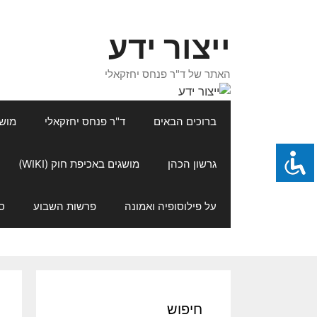
דלג
תוכן
ייצור ידע
האתר של ד"ר פנחס יחזקאלי
ברוכים הבאים
ד"ר פנחס יחזקאלי
מושגי
גרשון הכהן
מושגים באכיפת חוק (WIKI)
על פילוסופיה ואמונה
פרשות השבוע
ס
חיפוש