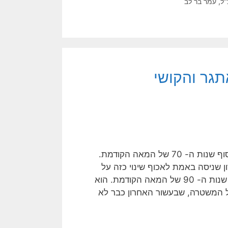
ל
,
עמר בר לב
גר והקושי
ניסיונות לשנות את תרבותה הארגונית של המשטרה נעשו מאז סוף שנות ה- 70 של המאה הקודמת.
 שניסה באמת לאכוף שינוי כזה על
המשטרה היה אסף חפץ, (ראו תמונה משמאל), בחצי השני של שנות ה- 90 של המאה הקודמת. הוא
 המשטרה, שבעשור האחרון כבר לא