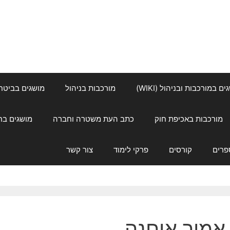
ם במורכבות ובניהול (WIKI)
מורכבות בניהול
מושגים בביטחון ל
מורכבות באכיפת חוק
כתב העת משטרה וחברה
מושגים בחינוך
פרים
קורסים
פרקי לימוד
צור קשר
אמיר אוחנה