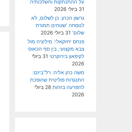
על ההתנתקות והשלכותיה
31 ביולי 2026
גרשון הכהן: כן לשלום, לא
לנוסחה 'שטחים תמורת
שלום'
31 ביולי 2026
פנחס יחזקאלי: מיליציה מול
צבא מקצועי, בין סף הכאוס
לקיפאון בירוקרטי
31 ביולי
2026
משה כהן אליה: רל"ביזם:
התנגדות פוליטית שהופכת
להפרעה בזהות
28 ביולי
2026