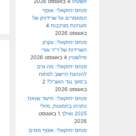
השעה!
4 באוגוסט 2026
פנחס יחזקאלי: אוסף
המאמרים על שרידותן של
מערכות מורכבות
4
באוגוסט 2026
פנחס יחזקאלי: עקרון
השרידות של ד"ר אורי
מילשטיין
4 באוגוסט 2026
פנחס יחזקאלי: מה גרם
להנהגת היישוב לפתוח
ב'סזון' נגד האצ"ל?
2
באוגוסט 2026
פנחס יחזקאלי: תיעוד שנאת
נתניהו בתמונות, מיולי
2025 ואילך
1 באוגוסט
2026
פנחס יחזקאלי: אוסף ממים