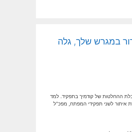
ור במגרש שלך, גלה
קבלת ההחלטות של קודמיך בתפקיד. למד
דת איתור לשני תפקידי המפתח, מפכ"ל