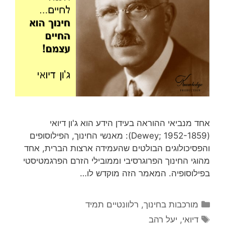
אחד מנביאי ההוראה בעידן הידע הוא ג'ון דיואי
(Dewey; 1952-1859): מאנשי החינוך, הפילוסופים
והפסיכולוגים הבולטים שהעמידה ארצות הברית, אחד
מהוגי החינוך הפרוגרסיבי וממובילי הזרם הפרגמטיסטי
בפילוסופיה. המאמר הזה מוקדש לו…
קטגוריות
מורכבות בחינוך
,
רלוונטיים תמיד
תגיות
דיואי
,
יעל רהב