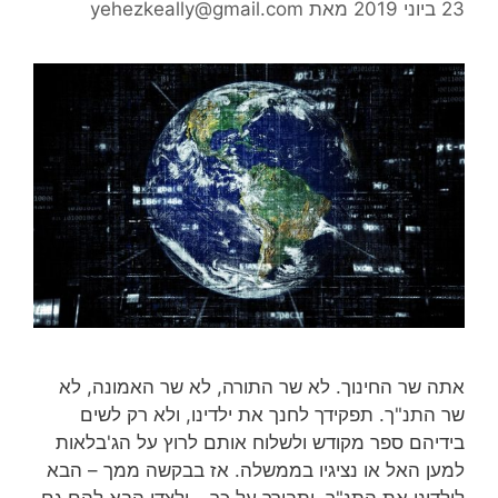
23 ביוני 2019
מאת
yehezkeally@gmail.com
אתה שר החינוך. לא שר התורה, לא שר האמונה, לא
שר התנ"ך. תפקידך לחנך את ילדינו, ולא רק לשים
בידיהם ספר מקודש ולשלוח אותם לרוץ על הג'בלאות
למען האל או נציגיו בממשלה. אז בבקשה ממך – הבא