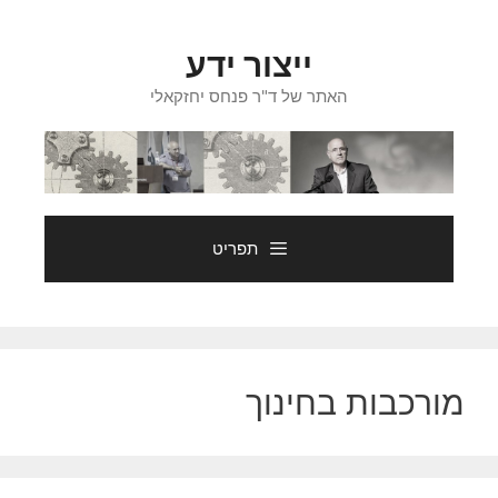
דלג
תוכן
ייצור ידע
האתר של ד"ר פנחס יחזקאלי
תפריט
מורכבות בחינוך