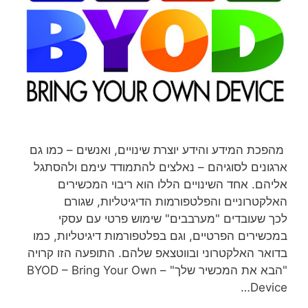
מהפכת המידע והידע יוצרת שינויים, ואנשים – כמו גם
ארגונים לסוגיהם – נאלצים להתמודד עימם ולהסתגל
אליהם. אחד השינויים הללו הוא ריבוי המכשירים
האלקטרוניים והפלטפורמות הדיגיטליות, שגורם
לכך שעובדים "מערבבים" שימוש פרטי עם עסקי
במכשירים הפרטיים, וגם בפלטפורמות דיגיטליות, כמו
בדואר האלקטרוני ובווטצאפ שלהם. התופעה הזו קרויה
"הבא את המכשיר שלך" – BYOD – Bring Your Own
Device…