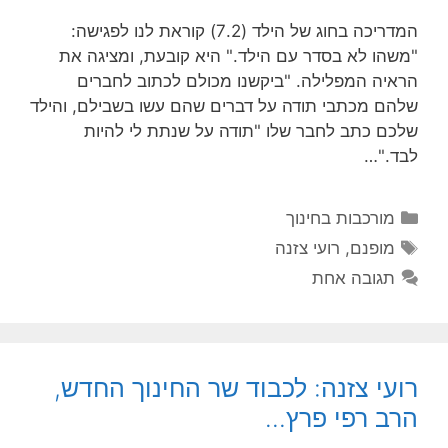
המדריכה בחוג של הילד (7.2) קוראת לנו לפגישה:
"משהו לא בסדר עם הילד." היא קובעת, ומציגה את
הראיה המפלילה. "ביקשנו מכולם לכתוב לחברים
שלהם מכתבי תודה על דברים שהם עשו בשבילם, והילד
שלכם כתב לחבר שלו "תודה על שנתת לי להיות
לבד."…
קטגוריות
מורכבות בחינוך
תגיות
מופנם
,
רועי צזנה
תגובה אחת
רועי צזנה: לכבוד שר החינוך החדש,
הרב רפי פרץ…