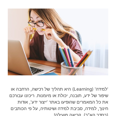
'למידה' (Learning) היא תהליך של רכישה, הרחבה או
שיפור של ידע, תובנה, יכולת או מיומנות. ריכזנו עבורכם
את כל המאמרים שהופיעו באתר 'ייצור ידע', אודות
חינוך, למידה, סביבת למידה ושיטותיה, על פי הכותבים
(בסדר הא"ב). קריאה מועילה!