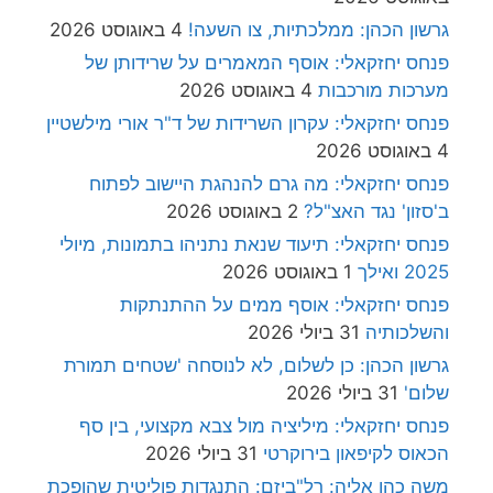
גרשון הכהן: ממלכתיות, צו השעה!
4 באוגוסט 2026
פנחס יחזקאלי: אוסף המאמרים על שרידותן של
מערכות מורכבות
4 באוגוסט 2026
פנחס יחזקאלי: עקרון השרידות של ד"ר אורי מילשטיין
4 באוגוסט 2026
פנחס יחזקאלי: מה גרם להנהגת היישוב לפתוח
ב'סזון' נגד האצ"ל?
2 באוגוסט 2026
פנחס יחזקאלי: תיעוד שנאת נתניהו בתמונות, מיולי
2025 ואילך
1 באוגוסט 2026
פנחס יחזקאלי: אוסף ממים על ההתנתקות
והשלכותיה
31 ביולי 2026
גרשון הכהן: כן לשלום, לא לנוסחה 'שטחים תמורת
שלום'
31 ביולי 2026
פנחס יחזקאלי: מיליציה מול צבא מקצועי, בין סף
הכאוס לקיפאון בירוקרטי
31 ביולי 2026
משה כהן אליה: רל"ביזם: התנגדות פוליטית שהופכת