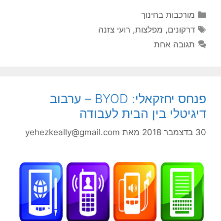
קטגוריות
מורכבות בחינוך
תגיות
דרקונים
,
מפלצות
,
רועי צזנה
תגובה אחת
פנחס יחזקאלי: BYOD – ערבוב
דיגיטלי בין הבית לעבודה
30 בדצמבר 2018
מאת
yehezkeally@gmail.com