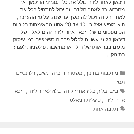
דיכאון לאחר לידה כולל את כל תסמיני הדיכאון; אך
מתרחש רק לאחר הלידה. זה יכול להתחיל בכל עת
לאחר הלידה ויכול להימשך עד שנה. על פי ההערכה,
הוא מופיע אצל כ -10 עד 20 אחוז מהאימהות הטריות.
הסימפטומים של דיכאון אחרי לידה זהים לאלה של
דיכאון קליני ועשויים לכלול פחדים ספציפיים כמו עיסוק
מוגזם בבריאותו של הילד או מחשבות פולשניות לפגוע
בתינוק…
קטגוריות
מורכבות בחינוך
,
משטרה וחברה
,
נשים
,
רלוונטיים
תמיד
תגיות
בייבי בלוז
,
בלוז אחרי לידה
,
בלוז לאחר לידה
,
דיכאון
אחרי לידה
,
סיגלית דניאלס
תגובה אחת