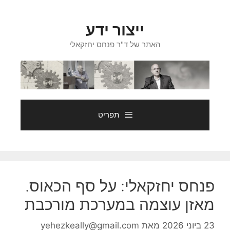
דלג
תוכן
ייצור ידע
האתר של ד"ר פנחס יחזקאלי
תפריט
פנחס יחזקאלי: על סף הכאוס.
מאזן עוצמה במערכת מורכבת
23 ביוני 2026
מאת
yehezkeally@gmail.com