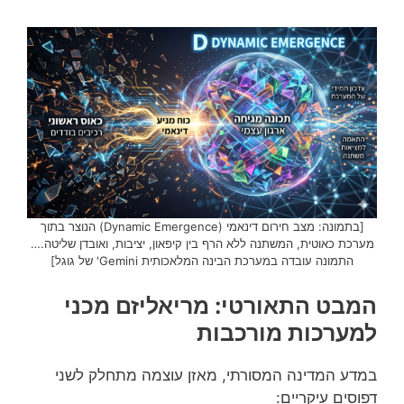
[בתמונה: מצב חירום דינאמי (Dynamic Emergence) הנוצר בתוך
מערכת כאוטית, המשתנה ללא הרף בין קיפאון, יציבות, ואובדן שליטה.…
התמונה עובדה במערכת הבינה המלאכותית Gemini' של גוגל]
המבט התאורטי: מריאליזם מכני
למערכות מורכבות
במדע המדינה המסורתי, מאזן עוצמה מתחלק לשני
דפוסים עיקריים: