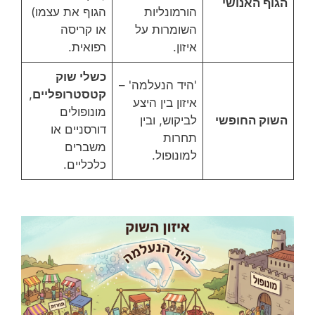
הגוף האנושי
הורמונליות
הגוף את עצמו)
השומרות על
או קריסה
איזון.
רפואית.
כשלי שוק
'היד הנעלמה' –
קטסטרופליים
,
איזון בין היצע
מונופולים
השוק החופשי
לביקוש, ובין
דורסניים או
תחרות
משברים
למונופול.
כלכליים.