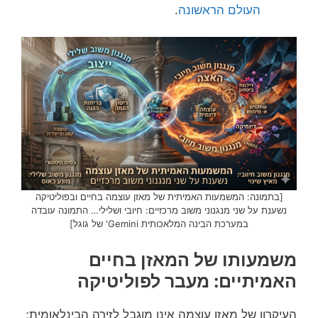
העולם הראשונה
.
[בתמונה: המשמעות האמיתית של מאזן עוצמה בחיים ובפוליטיקה
נשענת על שני מנגנוני משוב מרכזיים: חיובי ושלילי… התמונה עובדה
במערכת הבינה המלאכותית Gemini' של גוגל]
משמעותו של המאזן בחיים
האמיתיים: מעבר לפוליטיקה
העיקרון של מאזן עוצמה אינו מוגבל לזירה הבינלאומית;