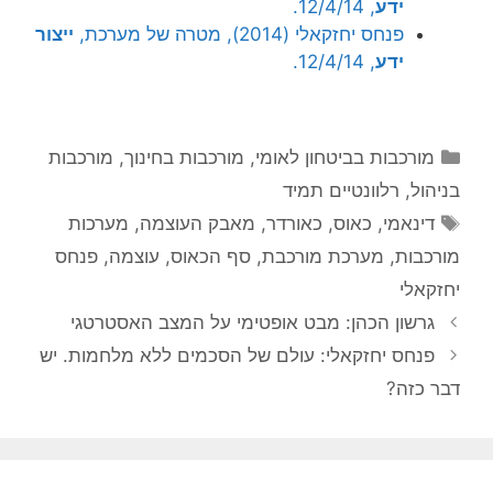
ידע
, 12/4/14.
פנחס יחזקאלי (2014), מטרה של מערכת,
ייצור
ידע
, 12/4/14.
קטגוריות
מורכבות בביטחון לאומי
,
מורכבות בחינוך
,
מורכבות
בניהול
,
רלוונטיים תמיד
תגיות
דינאמי
,
כאוס
,
כאורדר
,
מאבק העוצמה
,
מערכות
מורכבות
,
מערכת מורכבת
,
סף הכאוס
,
עוצמה
,
פנחס
יחזקאלי
גרשון הכהן: מבט אופטימי על המצב האסטרטגי
פנחס יחזקאלי: עולם של הסכמים ללא מלחמות. יש
דבר כזה?