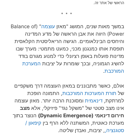
הראשי של אתר זה.
* * *
במשך מאות שנים, המושג "מאזן
עוצמה
" (Balance of
Power) היווה את אבן הראשה של מדע המדינה
והיחסים הבינלאומיים. הגישה הריאליסטית הקלאסית
תופסת אותו כמנגנון מכני, כמעט מתמטי: מערך שבו
מדינות פועלות באופן רציונלי כדי למנוע מגורם בודד
להשיג הגמוניה, ובכך שומרות על יציבות
המערכת
המורכבת
.
אולם, כאשר מתבוננים במאזן העוצמה דרך משקפיים
של
תורת המערכות המורכבות
, התמונה הופכת
למרתקת,
דינאמית
ומסוכנת הרבה יותר. מאזן עוצמה
אינו מצב סטטי של "משקל נגד" פיזיקלי, אלא
מצב
חירום דינאמי (Dynamic Emergence)
הנוצר בתוך
מערכת כאוטית, המשתנה ללא הרף בין
קיפאון /
סטגנציה,
, יציבות, ואבדן שליטה.