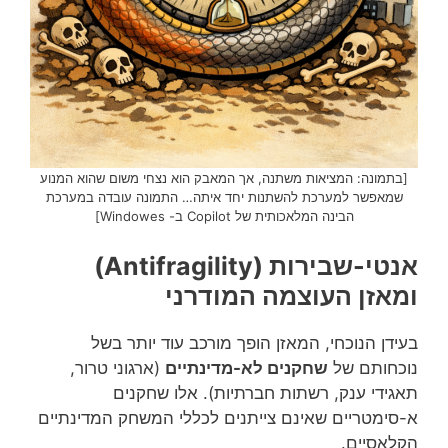
[בתמונה: המציאות משתנה, אך המאבק הוא נצחי משום שהוא המנוע
שמאפשר למערכת להשתנות יחד איתה… התמונה עובדה במערכת
הבינה המלאכותית של Copilot ב- Windowes]
אנטי-שבירות (Antifragility)
ומאזן העוצמה המודרני
בעידן הנוכחי, המאזן הופך מורכב עוד יותר בשל
נוכחותם של
שחקנים לא-מדינתיים
(ארגוני טרור,
תאגידי ענק, רשתות חברתיות). אלו שחקנים
א-סימטריים שאינם צייתנים לכללי המשחק המדינתיים
הקלאסיים.