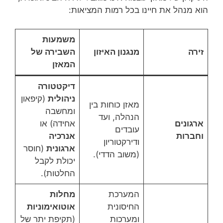
הוא מנהל את חיינו בכל רמות המציאות:
משמעות
זירה
מנגנון האיזון
השבירה של
המאזן
דיקטטורה
ניהולית
(קיפאון
מאזן כוחות בין
ומחשבה
הנהלה, ועד
ארגונים
אחידה) או
עובדים
וחברות
אנרכיה
ודירקטוריון
ארגונית
(חוסר
(משוב הדדי).
יכולת לקבל
החלטות).
המערכת
מחלות
החיסונית
אוטואימוניות
ומערכות
(תקיפת יתר של