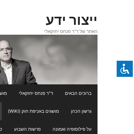
דלג
תוכן
ייצור ידע
האתר של ד"ר פנחס יחזקאלי
ברוכים הבאים
ד"ר פנחס יחזקאלי
מושגי
גרשון הכהן
מושגים באכיפת חוק (WIKI)
על פילוסופיה ואמונה
פרשות השבוע
ס