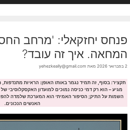
פנחס יחזקאלי: 'מרחב החסי
המחאה. איך זה עובד?
2 בפברואר 2026
מאת
yehezkeally@gmail.com
תקציר: בסוף, זה תמיד נגמר באותו האופן: הראיות מתנדפות, 
מגיע – הוא רק דמי כניסה נמוכים למועדון האקסקלוסיבי של ה
השמות על התיק; הסיפור האמיתי הוא המערכת שלמדה להפו
האנשים הנכונים.