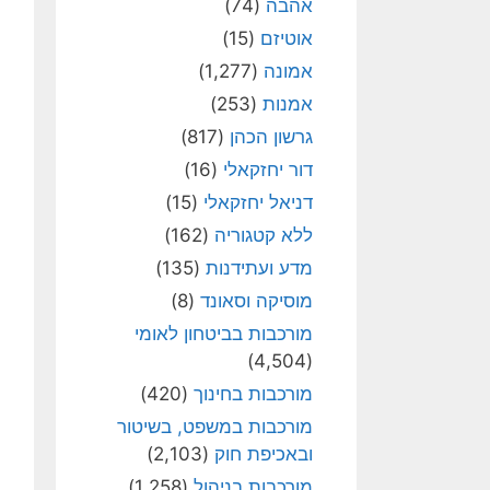
אהבה
(74)
אוטיזם
(15)
אמונה
(1,277)
אמנות
(253)
גרשון הכהן
(817)
דור יחזקאלי
(16)
דניאל יחזקאלי
(15)
ללא קטגוריה
(162)
מדע ועתידנות
(135)
מוסיקה וסאונד
(8)
מורכבות בביטחון לאומי
(4,504)
מורכבות בחינוך
(420)
מורכבות במשפט, בשיטור
ובאכיפת חוק
(2,103)
מורכבות בניהול
(1,258)