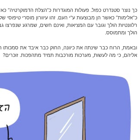
כך נוצר סטנדרט כפול. פעולות המוגדרות כ”הצלת הדמוקרטיה” כאש
כ”אלימות” כאשר הן מבוצעות ע"י העם. זהו עיוורון מוסרי טיפוסי ש
רלוונטיות הולך וגובר עם המציאות, ואינם חשים, שמרגע שנפרצו ג
הולך ומתמוסס.
ובאמת, הרוח כבר שינתה את כיוונה, החוק כבר איבד את סמכותו המ
אליהם, כי מה לעשות, מערכות מורכבות תמיד מתהפכות. זוכרים?