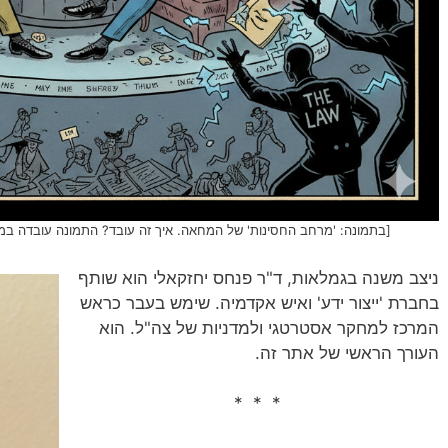
[בתמונה: 'מרחב החסינות' של המחאה. איך זה עובד? התמונה עובדה במערכת הבינה 
ניצב משנה בגמלאות, ד"ר פנחס יחזקאלי הוא שותף
בחברת 'ייצור ידע' ואיש אקדמיה. שימש בעבר כראש
המרכז למחקר אסטרטגי ולמדניות של צה"ל. הוא
העורך הראשי של אתר זה.
* * *