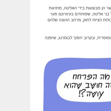
ר הן מבוצעות בידי האליטה, מתויגות
ל בני אליטה, שפותחים בעיוורונם פער
בולות הציות לחוק, מרחב ההגנה שלהם
וסרית, ובקרוב יהפוך לבומרנג, שיופנה