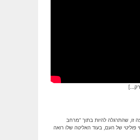
רק…]
ה זו, שהתרגלה להיות בתוך “מרחב
י פוליטי של העם, בעוד האליטה שלו רואה