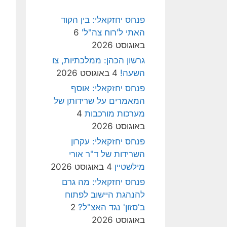
פנחס יחזקאלי: בין הקוד
האתי ל'רוח צה"ל'
6
באוגוסט 2026
גרשון הכהן: ממלכתיות, צו
השעה!
4 באוגוסט 2026
פנחס יחזקאלי: אוסף
המאמרים על שרידותן של
מערכות מורכבות
4
באוגוסט 2026
פנחס יחזקאלי: עקרון
השרידות של ד"ר אורי
מילשטיין
4 באוגוסט 2026
פנחס יחזקאלי: מה גרם
להנהגת היישוב לפתוח
ב'סזון' נגד האצ"ל?
2
באוגוסט 2026