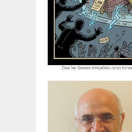
המלאכותית Gemini' של גוגל]