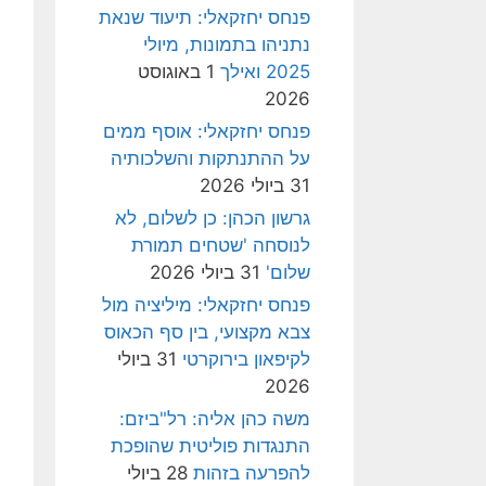
פנחס יחזקאלי: תיעוד שנאת
נתניהו בתמונות, מיולי
2025 ואילך
1 באוגוסט
2026
פנחס יחזקאלי: אוסף ממים
על ההתנתקות והשלכותיה
31 ביולי 2026
גרשון הכהן: כן לשלום, לא
לנוסחה 'שטחים תמורת
שלום'
31 ביולי 2026
פנחס יחזקאלי: מיליציה מול
צבא מקצועי, בין סף הכאוס
לקיפאון בירוקרטי
31 ביולי
2026
משה כהן אליה: רל"ביזם:
התנגדות פוליטית שהופכת
להפרעה בזהות
28 ביולי