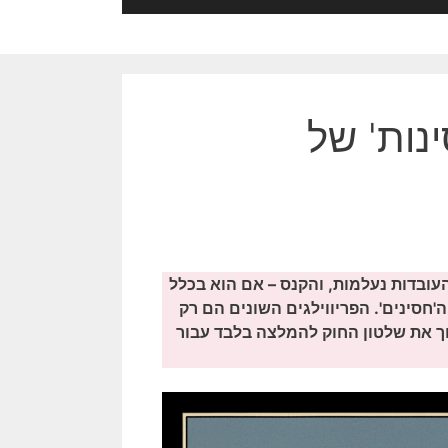
נות' של
העובדות נעלמות, והקנס – אם הוא בכלל
'חסינים'. הפריווילגים השונים הם רק
ך את שלטון החוק להמלצה בלבד עבור