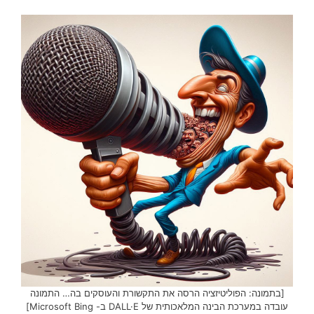
[בתמונה: הפוליטיזציה הרסה את התקשורת והעוסקים בה… התמונה
עובדה במערכת הבינה המלאכותית של DALL·E ב- Microsoft Bing]