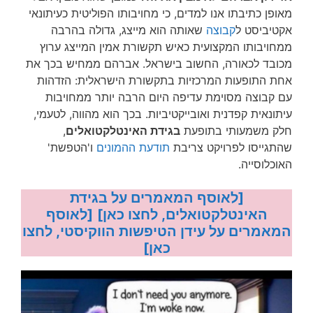
מאופן כתיבתו אנו למדים, כי מחויבותו הפוליטית כעיתונאי
אקטיביסט ל
קבוצה
שאותה הוא מייצג, גדולה בהרבה
ממחויבותו המקצועית כאיש תקשורת אמין המייצג ערוץ
מכובד לכאורה, החשוב בישראל. אברהם ממחיש בכך את
אחת התופעות המרכזיות בתקשורת הישראלית: הזדהות
עם קבוצה מסוימת עדיפה היום הרבה יותר ממחויבות
עיתונאית קפדנית ואובייקטיביות. בכך הוא מהווה, לטעמי,
חלק משמעותי בתופעת
בגידת האינטלקטואלים
,
שהתגייסו לפרויקט צריבת
תודעת ההמונים
ו'הטפשת'
האוכלוסייה.
[לאוסף המאמרים על בגידת
האינטלקטואלים, לחצו כאן]
[לאוסף
המאמרים על עידן הטיפשות הווקיסטי, לחצו
כאן]