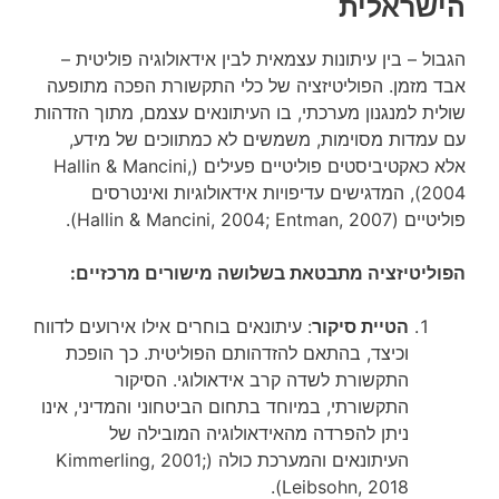
הישראלית
הגבול – בין עיתונות עצמאית לבין אידאולוגיה פוליטית –
אבד מזמן. הפוליטיזציה של כלי התקשורת הפכה מתופעה
שולית למנגנון מערכתי, בו העיתונאים עצמם, מתוך הזדהות
עם עמדות מסוימות, משמשים לא כמתווכים של מידע,
אלא כאקטיביסטים פוליטיים פעילים (Hallin & Mancini,
2004), המדגישים עדיפויות אידאולוגיות ואינטרסים
פוליטיים (Hallin & Mancini, 2004; Entman, 2007).
הפוליטיזציה מתבטאת בשלושה מישורים מרכזיים:
הטיית סיקור
: עיתונאים בוחרים אילו אירועים לדווח
וכיצד, בהתאם להזדהותם הפוליטית. כך הופכת
התקשורת לשדה קרב אידאולוגי. הסיקור
התקשורתי, במיוחד בתחום הביטחוני והמדיני, אינו
ניתן להפרדה מהאידאולוגיה המובילה של
העיתונאים והמערכת כולה (Kimmerling, 2001;
Leibsohn, 2018).