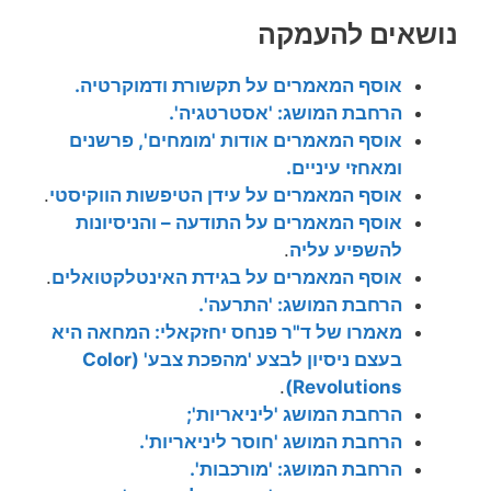
נושאים להעמקה
אוסף המאמרים על תקשורת ודמוקרטיה.
הרחבת המושג: 'אסטרטגיה'.
אוסף המאמרים אודות 'מומחים', פרשנים
ומאחזי עיניים.
אוסף המאמרים על עידן הטיפשות הווקיסטי
.
אוסף המאמרים על התודעה – והניסיונות
להשפיע עליה
.
אוסף המאמרים על בגידת האינטלקטואלים
.
הרחבת המושג: 'התרעה'.
מאמרו של ד"ר פנחס יחזקאלי: המחאה היא
בעצם ניסיון לבצע 'מהפכת צבע' (Color
.
Revolutions)
הרחבת המושג 'ליניאריות';
הרחבת המושג 'חוסר ליניאריות'.
הרחבת המושג: 'מורכבות'.