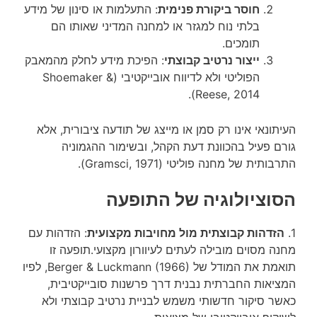
חוסר ביקורת פנימית
: התעלמות או סינון של מידע
בלתי נוח למגזר או למחנה המדיני שאותו הם
תומכים.
ייצור נרטיב קבוצתי
: הפיכת מידע לחלק מהמאבק
הפוליטי ולא לדיווח אובייקטיבי (Shoemaker &
Reese, 2014).
העיתונאי אינו רק סמן או מייצג של תודעה ציבורית, אלא
גורם פעיל בהכוונת דעת הקהל, ובשימור ההגמוניה
התרבותית של מחנה פוליטי (Gramsci, 1971).
הסוציולוגיה של התופעה
1.
הזדהות קבוצתית מול מחויבות מקצועית
: הזדהות עם
מחנה מסוים מובילה לעתים לעיוורון מקצועי.תופעה זו
תואמת את המודל של Berger & Luckmann (1966), לפיו
המציאות החברתית נבנית דרך פרשנות סובייקטיבית,
כאשר סיקור חדשותי משמש לבניית נרטיב קבוצתי ולא