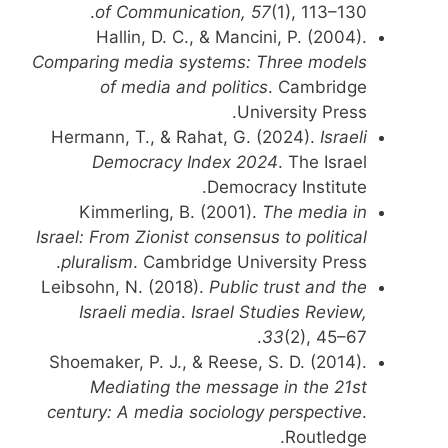
of Communication, 57
(1), 113–130.
Hallin, D. C., & Mancini, P. (2004).
Comparing media systems: Three models
of media and politics
. Cambridge
University Press.
Hermann, T., & Rahat, G. (2024).
Israeli
Democracy Index 2024
. The Israel
Democracy Institute.
Kimmerling, B. (2001).
The media in
Israel: From Zionist consensus to political
pluralism
. Cambridge University Press.
Leibsohn, N. (2018).
Public trust and the
Israeli media
.
Israel Studies Review,
33
(2), 45–67.
Shoemaker, P. J., & Reese, S. D. (2014).
Mediating the message in the 21st
century: A media sociology perspective
.
Routledge.