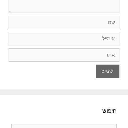
שם
אימייל
אתר
חיפוש
חיפוש: