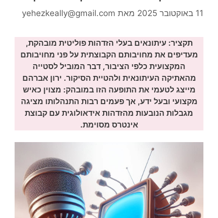
11 באוקטובר 2025
מאת
yehezkeally@gmail.com
תקציר: עיתונאים בעלי הזדהות פוליטית מובהקת,
מעדיפים את מחויבותם הקבוצתית על פני מחויבותם
המקצועית כלפי הציבור, דבר המוביל לסטייה
מהאתיקה העיתונאית ולהטיית הסיקור. ירון אברהם
מייצג לטעמי את התופעה הזו במובהק: מצוין כאיש
מקצועי ובעל ידע, אך פעמים רבות התנהלותו מציגה
מגבלות הנובעות מהזדהות אידאולוגית עם קבוצת
אינטרס מסוימת.