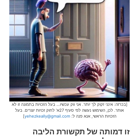
[בכרזה: אינני זקוק לך יותר. אני ווק עכשיו… בעל הזכויות בתמונה זו לא
אותר. לכן, השימוש נעשה לפי סעיף 27א' לחוק זכויות יוצרים. בעל
הזכויות הראשי, אנא פנה ל:
yehezkeally@gmail.com
]
זו דמותה של תקשורת הליבה