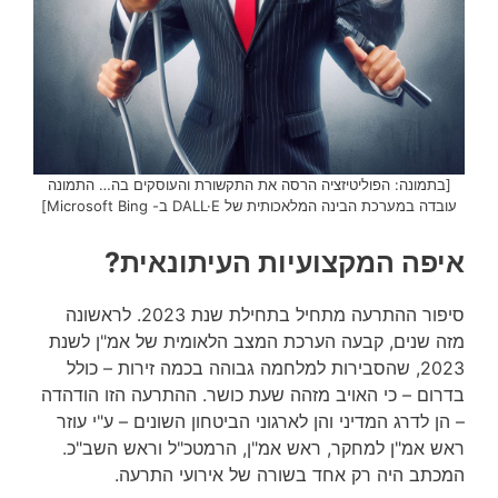
[בתמונה: הפוליטיזציה הרסה את התקשורת והעוסקים בה… התמונה
עובדה במערכת הבינה המלאכותית של DALL·E ב- Microsoft Bing]
איפה המקצועיות העיתונאית?
סיפור ההתרעה מתחיל בתחילת שנת 2023. לראשונה
מזה שנים, קבעה הערכת המצב הלאומית של אמ"ן לשנת
2023, שהסבירות למלחמה גבוהה בכמה זירות – כולל
בדרום – כי האויב מזהה שעת כושר. ההתרעה הזו הודהדה
– הן לדרג המדיני והן לארגוני הביטחון השונים – ע"י עוזר
ראש אמ"ן למחקר, ראש אמ"ן, הרמטכ"ל וראש השב"כ.
המכתב היה רק אחד בשורה של אירועי התרעה.