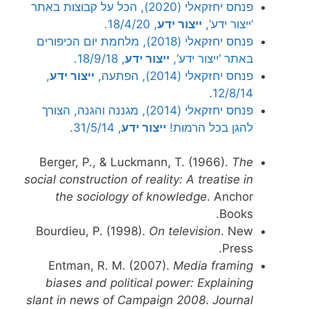
פנחס יחזקאלי (2020), הכל על קבוצות באתר
‘ייצור ידע’,
ייצור ידע
, 18/4/20.
פנחס יחזקאלי (2018), מלחמת יום הכיפורים
באתר ‘ייצור ידע’,
ייצור ידע
, 18/9/18.
פנחס יחזקאלי (2014), הפתעה,
ייצור ידע
,
12/8/14.
פנחס יחזקאלי (2014), מגננה והגנה, הצורך
להגן בכל הרמות!
ייצור ידע
, 31/5/14.
Berger, P., & Luckmann, T. (1966).
The
social construction of reality: A treatise in
the sociology of knowledge
. Anchor
Books.
Bourdieu, P. (1998).
On television
. New
Press.
Entman, R. M. (2007).
Media framing
biases and political power: Explaining
slant in news of Campaign 2008
.
Journal