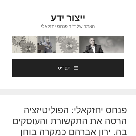
דלג
תוכן
ייצור ידע
האתר של ד"ר פנחס יחזקאלי
תפריט
פנחס יחזקאלי: הפוליטיזציה
הרסה את התקשורת והעוסקים
בה. ירון אברהם כמקרה בוחן