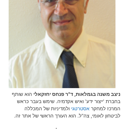
ניצב משנה בגמלאות, ד"ר פנחס יחזקאלי
הוא שותף
בחברת 'ייצור ידע' ואיש אקדמיה. שימש בעבר כראש
המרכז למחקר
אסטרטגי
ולמדיניות של המכללה
לביטחון לאומי, צה"ל. הוא העורך הראשי של אתר זה.