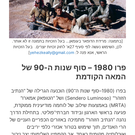
[בתמונה: מרידת הדופאר בעומאן… בעל הזכויות בתמונה זו לא אותר.
לכן, השימוש נעשה לפי סעיף 27א' לחוק זכויות יוצרים. בעל הזכויות
הראשי, אנא פנה ל:
yehezkeally@gmail.com
]
פרו 1980 – סוף שנות ה-90 של
המאה הקודמת
בפרו (1980–סוף שנות ה־90) הוכנעה הגרילה של "הנתיב
הזוהר" (Sendero Luminoso) ושל "הטופאק אמארו"
(MRTA) באמצעות שילוב של לוחמה מודיעינית ממוקדת,
פגיעה בראשי הארגון ובידוד חברתי־פוליטי. בתחילת הדרך
נהנה "הנתיב הזוהר" מתמיכה באזורים הכפריים העניים של
הרי האנדים, תוך שימוש בטרור אכזרי כלפי יריבים
ואוכלוסייה מקומית כאחד, אך הקמפיין האלימותי יצר ניכור