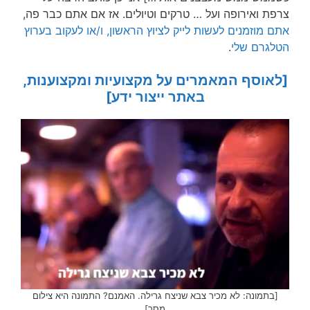
צרפת ואירופה ועל … טרקים וטיולים. אז אם אתם כבר פה,
אתם מוזמנים לעשות לייק לציוץ הראשון, ו/או לעקוב בערוץ
הטלגרם שלי
.
[לאוסף המאמרים על מקצועיות ומקצוענות,
באתר ייצור ידע]
[בתמונה: לא מכיר צבא שניצח גרילה. האמנם? התמונה היא צילום
מסך]