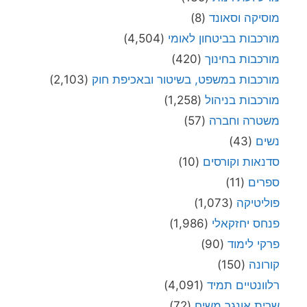
מוסיקה וסאונד
(8)
מורכבות בביטחון לאומי
(4,504)
מורכבות בחינוך
(420)
מורכבות במשפט, בשיטור ובאכיפת חוק
(2,103)
מורכבות בניהול
(1,258)
משטרה וחברה
(57)
נשים
(43)
סדנאות וקורסים
(10)
ספרים
(11)
פוליטיקה
(1,073)
פנחס יחזקאלי
(1,986)
פרקי לימוד
(90)
קורונה
(150)
רלוונטיים תמיד
(4,091)
שרית אונגר משיח
(72)