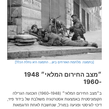
[בתמונה: מלחמת האזרחים ביוון… התמונה היא נחלת הכלל]
״מצב החירום המלאי״ 1948
-1960
ב״מצב החירום המלאי״ (1948–1960) הוכנעה הגרילה
הקומוניסטית באמצעות אסטרטגיה משולבת של בידוד פיזי,
דיכוי לוגיסטי ופגיעה במורל, שנחשבת לאחת הדוגמאות