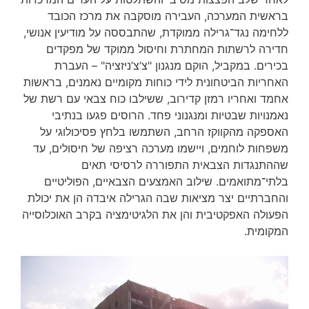
בראשית המערכה, העבירה מוסקבה את מרכז הכובד
ללחימה נגד־גרילה ממוקדת, שהתבססה על מודיעין אנושי,
חדירה לרשתות המחתרת וחיסול ממוקד של מפקדים
בכירים. במקביל, הוקם מנגנון "צ’צ’ניזציה" – העברת
האחריות הביטחונית לידי כוחות מקומיים נאמנים, בראשות
אחמד ואחריו רמזן קדירוב, ששילבו כוח צבאי עם רשת של
נאמנויות שבטיות ומנגנוני פחד. הרוסים פגעו בנתיבי
האספקה מהקווקז הרחב, השתמשו בלחץ פסיכולוגי על
משפחות לוחמים, ויישמו מערכה רציפה של חיסולים, עד
שההתנגדות הצבאית התפוררה לרסיסי תאים
בלתי־מתואמים. שילוב האמצעים הצבאיים, הפוליטיים
והחברתיים יצר מציאות שבה הגרילה איבדה הן את יכולת
הפעולה האפקטיבית והן את הלגיטימציה בקרב האוכלוסייה
המקומית.