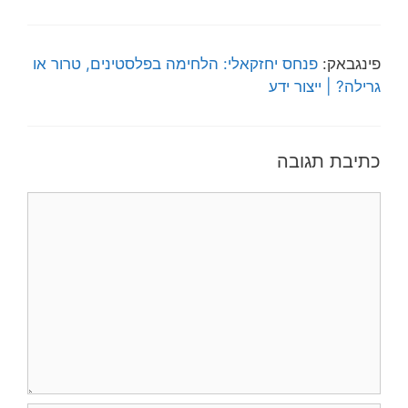
פינגבאק:
פנחס יחזקאלי: הלחימה בפלסטינים, טרור או
גרילה? | ייצור ידע
כתיבת תגובה
תגובה