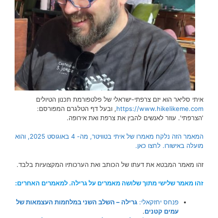
איתי סליאר הוא יזם צרפתי-ישראלי של פלטפורמת תכנון הטיולים
https://www.hikelikeme.com
, ובעל דף הטלגרם המפורסם:
'הצרפתי'. עוזר לאנשים להבין את צרפת ואת אירופה.
המאמר הזה נלקח מאמרו של איתי בטוויטר, מה- 4 באוגוסט 2025, והוא
מועלה באישורו. לחצו כאן.
זהו מאמר המבטא את דעתו של הכותב ואת הערכותיו המקצועיות בלבד.
זהו מאמר שלישי מתוך שלושה מאמרים על גרילה. למאמרים האחרים:
פנחס יחזקאלי:
גרילה – השלב השני במלחמות העצמאות של
עמים קטנים
.