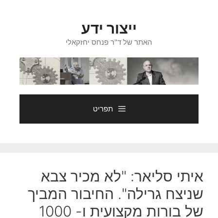
לג
וכן
ייצור ידע
האתר של ד"ר פנחס יחזקאלי
תפריט
איתי סליאר: "לא מכיר צבא
שניצח גרילה". החיבור המביך
של בורות מקצועית ו- 1000