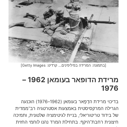
[בתמונה: המרידה בפיליפינים… קרדיט: Getty Images]
מרידת הדופאר בעומאן 1962 –
1976
בדיכוי מרידת הדֻפָאר בעומאן (1962–1976) הוכנעה
הגרילה המרקסיסטית באמצעות אסטרטגיה רב־ממדית
של בידוד טריטוריאלי, בניית לגיטימציה שלטונית, ותמיכה
חיצונית רחבת־היקף. בתחילת המרד נהנו לוחמי החזית