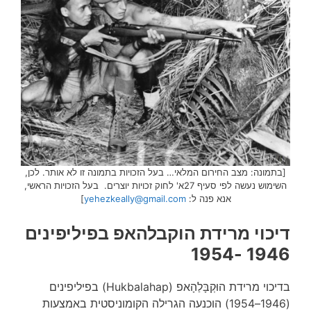
[בתמונה: מצב החירום המלאי… בעל הזכויות בתמונה זו לא אותר. לכן,
השימוש נעשה לפי סעיף 27א' לחוק זכויות יוצרים. בעל הזכויות הראשי,
אנא פנה ל:
yehezkeally@gmail.com
]
דיכוי מרידת הוקבלהאפ בפיליפינים
1946 -1954
בדיכוי מרידת הוּקְבָּלַהָאפ (Hukbalahap) בפיליפינים
(1946–1954) הוכנעה הגרילה הקומוניסטית באמצעות