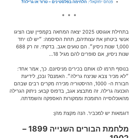
פנחס יחזקאלי:
הלחימה בפלסטינים – טרור או גרילה?
* * *
בתחילת אוגוסט 2025 יצאה המחאה בקמפיין שבו הציגו
אנשי ביטחון את עצותיהם, תחת הסיסמה: ״יש לנו יחד
1,000 שנות ניסיון״. הם טועים אגב. בדקתי. זה רק 688
שנות ניסיון, אם סופרים להם מגיל 18…
בנוסף תרמו לנו אותם בכירים מניסיונם. כך, אמר אחד:
״לא מכיר צבא שניצח גרילה״. האמנם? ובכן, לידיעת
חבורת ה- 1000, ההיסטוריה מכירה מקרים רבים שבהם
הוכנעה גרילה. זה מתבצע אגב, בדפוס קבוע: ניתוק הגרילה
מהאוכלוסייה התומכת וממקורות האספקה והשמדתה.
דוגמאות יש למכביר. הנה מקצת מהן:
מלחמת הבורים השנייה 1899 –
1902