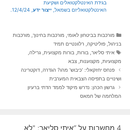
בגידת האינטלקטואלים ושקיעת
האינטלקטואליזם בשמאל,
ייצור ידע
, 12/4/24.
קטגוריות
מורכבות בביטחון לאומי
,
מורכבות בחינוך
,
מורכבות
בניהול
,
פוליטיקה
,
רלוונטיים תמיד
תגיות
איתי סליאר
,
בורות
,
בורות מקצועית
,
גרילה
,
מקצועיות
,
מקצוענות
,
צבא
פנחס יחזקאלי: 'כיבוש' מהו? הגדרה, דוקטרינה
ושינויים בתפיסה הצבאית המערבית
גרשון הכהן: נדרש מיקוד לממד הדתי ברעיון
המלחמה של חמאס
4 מחשבות על “איתי סליאר: "לא