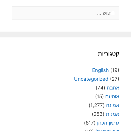
חיפוש:
קטגוריות
English
(19)
Uncategorized
(27)
אהבה
(74)
אוטיזם
(15)
אמונה
(1,277)
אמנות
(253)
גרשון הכהן
(817)