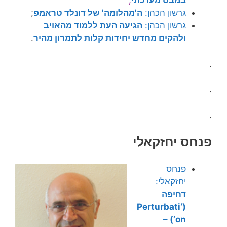
במבט מערכתי
;
גרשון הכהן:
ה'מהלומה' של דונלד טראמפ
;
גרשון הכהן:
הגיעה העת ללמוד מהאויב
ולהקים מחדש יחידות קלות לתמרון מהיר
.
.
.
.
פנחס יחזקאלי
פנחס
יחזקאלי:
דחיפה
(‘Perturbati
on’) –