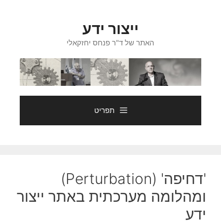
דלג
תוכן
ייצור ידע
האתר של ד"ר פנחס יחזקאלי
תפריט
'דחיפה' (Perturbation)
ומהלומה מערכתית באתר ייצור
ידע