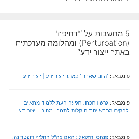
5 מחשבות על “'דחיפה'
(Perturbation) ומהלומה מערכתית
באתר ייצור ידע”
פינגבאק:
'היום שאחרי' באתר ייצור ידע | ייצור ידע
פינגבאק:
גרשון הכהן: הגיעה העת ללמוד מהאויב
ולהקים מחדש יחידות קלות לתמרון מהיר | ייצור ידע
פינגבאק:
פנחס יחזקאלי: האם צה"ל החליף דוקטרינה,