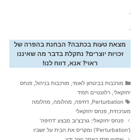
.
.
מצאת טעות בכתבה? הבחנת בהפרה של
זכויות יוצרים? נתקלת בדבר מה שאיננו
ראוי? אנא, דווח לנו!
קטגוריות
מורכבות בביטחון לאומי
,
מורכבות בניהול
,
פנחס
יחזקאלי
,
רלוונטיים תמיד
תגיות
Perturbation
,
דחיפה
,
מהלומה
,
מהלומה
מערכתית
,
פנחס יחזקאלי
פנחס יחזקאלי: גורבצ'וב מבצע 'דחיפה'
(‘Perturbation’) ומקריס את הבית על יושביו
שמעון פרס באתר ייצור ידע