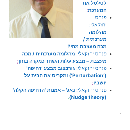
לטלטל את
המערכת
;
פנחס
יחזקאלי:
מהלומה
מערכתית /
מכה מעצבת מהי?
פנחס יחזקאלי:
מהלומה מערכתית / מכה
מעצבת – מבצע עלות השחר כמקרה בוחן
;
פנחס יחזקאלי:
גורבצוב מבצע 'דחיפה'
(‘Perturbation’) ומקריס את הבית על
יושביו
;
פנחס יחזקאלי:
נאג' – אמנות 'הדחיפה הקלה'
.
(Nudge theory)
.
.