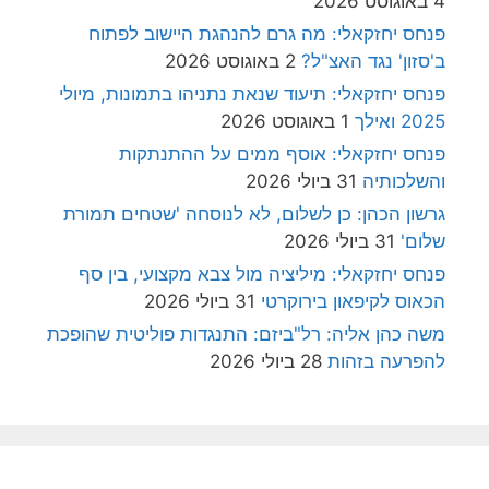
4 באוגוסט 2026
פנחס יחזקאלי: מה גרם להנהגת היישוב לפתוח
ב'סזון' נגד האצ"ל?
2 באוגוסט 2026
פנחס יחזקאלי: תיעוד שנאת נתניהו בתמונות, מיולי
2025 ואילך
1 באוגוסט 2026
פנחס יחזקאלי: אוסף ממים על ההתנתקות
והשלכותיה
31 ביולי 2026
גרשון הכהן: כן לשלום, לא לנוסחה 'שטחים תמורת
שלום'
31 ביולי 2026
פנחס יחזקאלי: מיליציה מול צבא מקצועי, בין סף
הכאוס לקיפאון בירוקרטי
31 ביולי 2026
משה כהן אליה: רל"ביזם: התנגדות פוליטית שהופכת
להפרעה בזהות
28 ביולי 2026