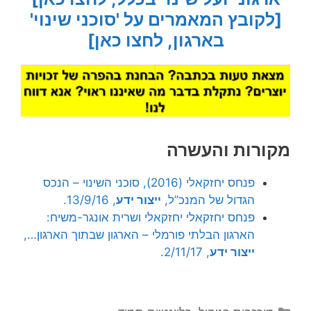
[לקובץ המאמרים על 'סוכני שינוי'
בארגון, לחצו כאן]
מקורות והעשרה
פנחס יחזקאלי (2016), סוכני השינוי – הנכס
הגדול של המנכ”ל,
ייצור ידע
, 13/9/16.
פנחס יחזקאלי יחזקאלי ושרית אונגר-משיח:
הארגון הבלתי פורמלי – הארגון שבתוך הארגון…,
ייצור ידע
, 2/11/17.
קטגוריות