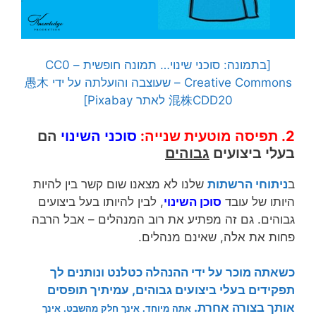
[בתמונה: סוכני שינוי… תמונה חופשית – CC0
Creative Commons – שעוצבה והועלתה על ידי 愚木
混株CDD20 לאתר Pixabay]
2. תפיסה מוטעית שנייה:
סוכני השינוי
הם
בעלי ביצועים
גבוהים
ב
ניתוחי הרשתות
שלנו לא מצאנו שום קשר בין להיות
היותו של עובד
סוכן השינוי
, לבין להיותו בעל ביצועים
גבוהים. גם זה מפתיע את רוב המנהלים – אבל הרבה
פחות את אלה, שאינם מנהלים.
כשאתה מוכר על ידי ההנהלה כטלנט ונותנים לך
תפקידים בעלי ביצועים גבוהים, עמיתיך תופסים
אותך בצורה אחרת.
אתה מיוחד. אינך חלק מהשבט. אינך