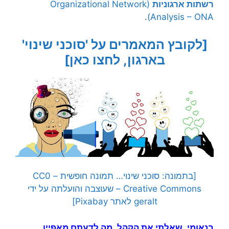
רשתות ארגוניות
(Organizational Network
.
Analysis – ONA)
[לקובץ המאמרים על 'סוכני שינוי'
בארגון, לחצו כאן]
[בתמונה: סוכני שינוי… תמונה חופשית – CC0
Creative Commons – שעוצבה והועלתה על ידי
geralt לאתר Pixabay]
בנאומי, שאלתי את הקהל, מה לדעתם מאפיין