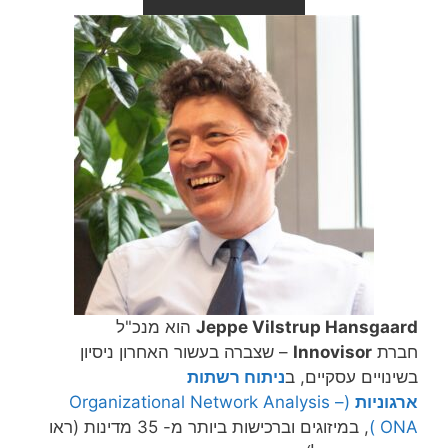
Jeppe Vilstrup Hansgaard
הוא מנכ"ל
חברת
Innovisor
– שצברה בעשור האחרון ניסיון
בשינויים עסקיים, ב
ניתוח רשתות
ארגוניות
(Organizational Network Analysis –
ONA)
, במיזוגים וברכישות ביותר מ- 35 מדינות (ראו