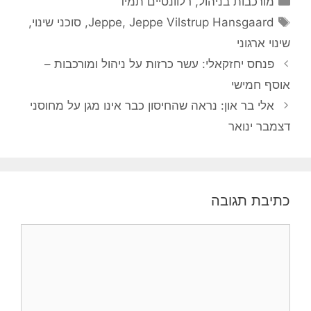
מורכבות בניהול
,
רלוונטיים תמיד
תגיות
Jeppe Vilstrup Hansgaard
,
Jeppe
,
סוכני שינוי
,
שינוי ארגוני
פנחס יחזקאלי: עשר כרזות על ניהול ומורכבות –
אוסף חמישי
אלי בר און: נראה שהחיסון כבר אינו מגן על מחוסני
דצמבר ינואר
כתיבת תגובה
תגובה