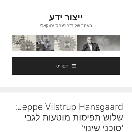
דלג
תוכן
ייצור ידע
האתר של ד"ר פנחס יחזקאלי
תפריט
Jeppe Vilstrup Hansgaard:
שלוש תפיסות מוטעות לגבי
'סוכני שינוי'