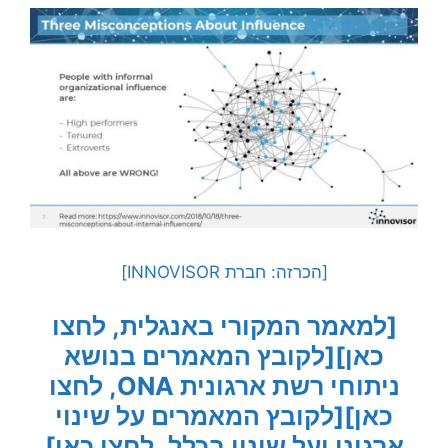
[הכרזה: חברת INNOVISOR]
[למאמר המקורי באנגלית, לחצו
כאן]
[לקובץ המאמרים בנושא
ניתוחי רשת ארגונית ONA, לחצו
כאן]
[לקובץ המאמרים על שינוי
ארגוני ועל שינוי בכלל, לחצו כאן]