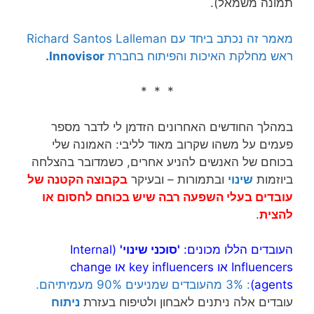
תמונה משמאל).
מאמר זה נכתב ביחד עם Richard Santos Lalleman
ראש מחלקת האיכות והפיתוח בחברת
Innovisor.
* * *
במהלך החודשים האחרונים הזדמן לי לדבר מספר
פעמים על משהו שקרוב מאוד לליבי: האמונה שלי
בכוחם של האנשים להניע אחרים, כשמדובר בהצלחה
ביוזמות
שינוי
ובתמורות – ובעיקר
בקבוצה הקטנה של
עובדים בעלי השפעה רבה שיש בכוחם לחסום או
להצית
.
העובדים הללו מכונים:
'סוכני שינוי'
(Internal
Influencers או key influencers או change
agents)
: 3% מהעובדים שמניעים 90% מעמיתיהם.
עובדים אלה ניתנים לאבחון ולטיפוח בעזרת
ניתוח