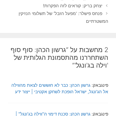
יצחק בריק: קוראים לזה הפקרות!
פנחס פישלר: 'מפעל הזבל' של תשלומי הנזיקין
המשטרתיים
2 מחשבות על “גרשון הכהן: סוף סוף
השתחררנו מהתסמונת הגלותית של
'וילה בג'ונגל'”
פינגבאק:
גרשון הכהן: כבר לא חוששים לצאת מהווילה
אל הג'ונגל, ישראל הופכת לשחקן אקטיבי | ייצור ידע
פינגבאק:
גרשון הכהן: סכנת דימוי ה"ווילה בג'ונגל" |