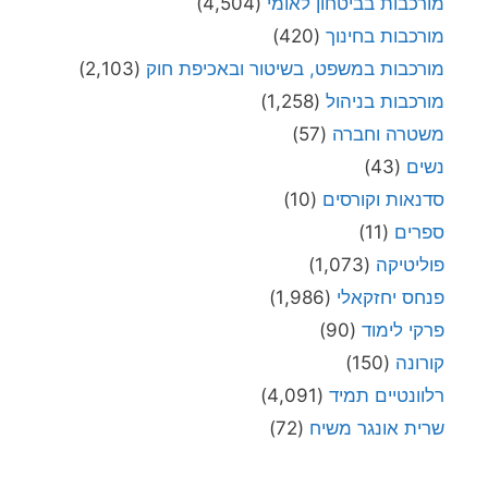
מורכבות בביטחון לאומי
(4,504)
מורכבות בחינוך
(420)
מורכבות במשפט, בשיטור ובאכיפת חוק
(2,103)
מורכבות בניהול
(1,258)
משטרה וחברה
(57)
נשים
(43)
סדנאות וקורסים
(10)
ספרים
(11)
פוליטיקה
(1,073)
פנחס יחזקאלי
(1,986)
פרקי לימוד
(90)
קורונה
(150)
רלוונטיים תמיד
(4,091)
שרית אונגר משיח
(72)