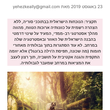
23 באוגוסט 2019
מאת
yehezkeally@gmail.com
תקציר: הנוכחות הישראלית בבתוככי סוריה, ללא
הצהרה רשמית על כוונותיה ארוכות הטווח, מהווה
מהלך אסטרטגי רב-ממדי, המעיד על שינוי דרמטי
בהבנה הישראלית של האזור ובאסטרטגיה שלה
במרחב. לא עוד הסתגרות בתוך גבולותיה מאחורי
חומות (מה שכונה, תפיסת ה'וילה בג'ונגל') אלא יוזמה
התקפית והגנה אקטיבית על תושביה, תוך רצון לעצב
את המציאות במרחב שמעבר לגבולותיה.