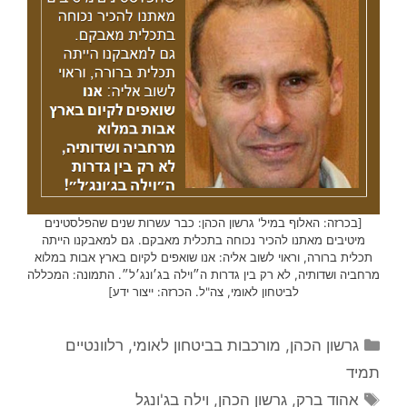
[בכרזה: האלוף במיל' גרשון הכהן: כבר עשרות שנים שהפלסטינים
מיטיבים מאתנו להכיר נכוחה בתכלית מאבקם. גם למאבקנו הייתה
תכלית ברורה, וראוי לשוב אליה: אנו שואפים לקיום בארץ אבות במלוא
מרחביה ושדותיה, לא רק בין גדרות ה״וילה בג׳ונג׳ל״. התמונה: המכללה
לביטחון לאומי, צה"ל. הכרזה: ייצור ידע]
קטגוריות
גרשון הכהן
,
מורכבות בביטחון לאומי
,
רלוונטיים
תמיד
תגיות
אהוד ברק
,
גרשון הכהן
,
וילה בג'ונגל