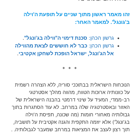
זהו מאמר ראשון מתוך שניים על תופעת ה'וילה
ב'גונגל'. למאמר האחר:
גרשון הכהן:
סכנת דימוי ה"ווילה בג'ונגל"
.
גרשון הכהן:
כבר לא חוששים לצאת מהווילה
אל הג'ונגל, ישראל הופכת לשחקן אקטיבי
.
* * *
הנוכחות הישראלית בבתוככי סוריה, ללא הצהרה רשמית
על כוונותיה ארוכות הטווח, מהווה מהלך אסטרטגי
רב-ממדי, המעיד על שינוי דרמטי בהבנה הישראלית של
האזור ובאסטרטגיה שלה במרחב. לא עוד הסתגרות בתוך
גבולותיה מאחורי חומות (מה שכונה, תפיסת ה'וילה
בג'ונגל') אלא יוזמה התקפית והגנה אקטיבית על תושביה,
תוך רצון לעצב את המציאות במרחב שמעבר לגבולותיה. .