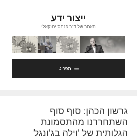
דלג
תוכן
ייצור ידע
האתר של ד"ר פנחס יחזקאלי
תפריט
גרשון הכהן: סוף סוף
השתחררנו מהתסמונת
הגלותית של 'וילה בג'ונגל'