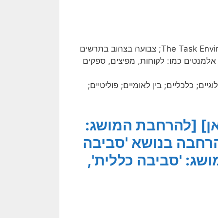
(The Task Environment; צבועה בצהוב בתרשים
אלמנטים כמו: לקוחות, מפיצים, ספקים
וגיים; כלכליים; בין לאומיים; פוליטיים;
ן]
[להרחבת המושג:
רחבה בנושא 'סביבה
שג: 'סביבה כללית',