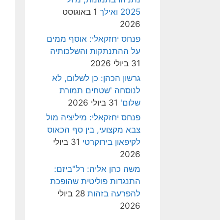
2025 ואילך
1 באוגוסט
2026
פנחס יחזקאלי: אוסף ממים
על ההתנתקות והשלכותיה
31 ביולי 2026
גרשון הכהן: כן לשלום, לא
לנוסחה 'שטחים תמורת
שלום'
31 ביולי 2026
פנחס יחזקאלי: מיליציה מול
צבא מקצועי, בין סף הכאוס
לקיפאון בירוקרטי
31 ביולי
2026
משה כהן אליה: רל"ביזם:
התנגדות פוליטית שהופכת
להפרעה בזהות
28 ביולי
2026