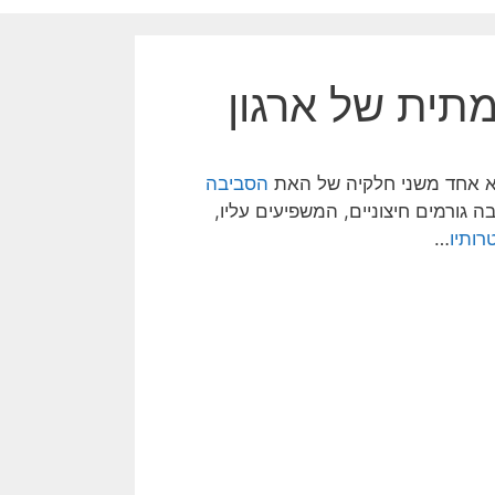
תית של ארגון
הסביבה
ה גורמים חיצוניים, המשפיעים עליו,
רותיו
…