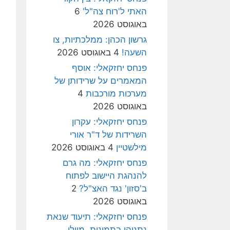
האתי ל'רוח צה"ל'
6
באוגוסט 2026
גרשון הכהן: ממלכתיות, צו
השעה!
4 באוגוסט 2026
פנחס יחזקאלי: אוסף
המאמרים על שרידותן של
מערכות מורכבות
4
באוגוסט 2026
פנחס יחזקאלי: עקרון
השרידות של ד"ר אורי
מילשטיין
4 באוגוסט 2026
פנחס יחזקאלי: מה גרם
להנהגת היישוב לפתוח
ב'סזון' נגד האצ"ל?
2
באוגוסט 2026
פנחס יחזקאלי: תיעוד שנאת
נתניהו בתמונות, מיולי