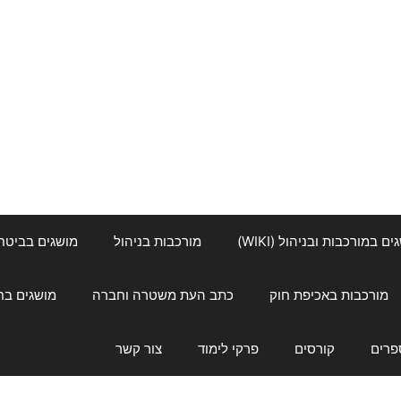
ם במורכבות ובניהול (WIKI)
מורכבות בניהול
מושגים בביטחון ל
מורכבות באכיפת חוק
כתב העת משטרה וחברה
מושגים בחינוך
פרים
קורסים
פרקי לימוד
צור קשר