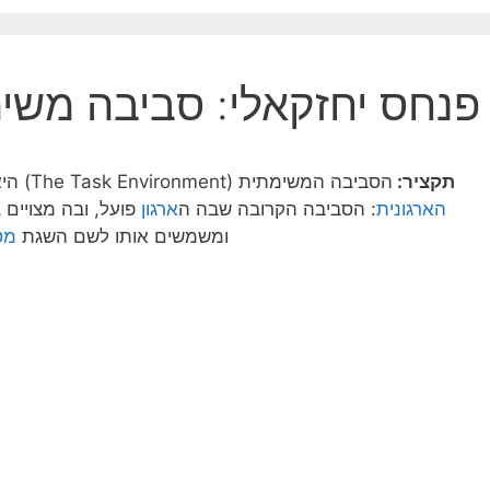
פנחס יחזקאלי: סביבה משימ
תקציר:
הסביבה המשימתית (The Task Environment) היא אחד משני חלקיה של האת
הארגונית
: הסביבה הקרובה שבה ה
ארגון
פועל, ובה מצויים ב
ומשמשים אותו לשם השגת
מט