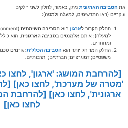
את
הסביבה הארגונית
ניתן, כאמור, לחלק לשני חלקים
עיקריים (ראו התרשימים, למעלה ולמטה):
החלק הקרוב ל
ארגון
הוא ה
סביבה משימתית
למעלה): אותם אלמנטים ב
סביבה הארגונית,
הוא כולל 
ומתחרים.
החלק המרוחק יותר הוא
הסביבה הכללית
: גורמים טכנול
משפטיים; דמוגרפיים; חברתיים; ותרבותיים.
[להרחבת המושג: 'ארגון', לחצו כא
'מטרה של מערכת', לחצו כאן]
[לה
ארגונית', לחצו כאן]
[להרחבת המו
לחצו כאן]