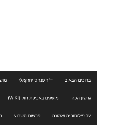
ברוכים הבאים
ד"ר פנחס יחזקאלי
מושגי
גרשון הכהן
מושגים באכיפת חוק (WIKI)
על פילוסופיה ואמונה
פרשות השבוע
ס