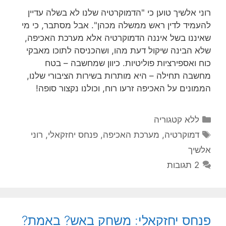
רוני אלשיך טוען כי "הדמוקרטיה שלנו לא בשלה עדיין
להעמיד לדין ראש ממשלה מכהן". אבל מסתבר, כי מי
שאיננו בשל איננה הדמוקרטיה אלא מערכת האכיפה,
שלא הבינה שיקול דעת מהו, ושהכניסה לתוכו מאבקי
כוח ואספירציות פוליטיות. כיוון שמחשבה – בטח
מחשבה תחילה – היא מותרות בשירות הציבורי שלנו,
הממונים על האכיפה זרעו רוח, וכולנו נקצור סופה!
קטגוריות
ללא קטגוריה
תגיות
דמוקרטיה
,
מערכת האכיפה
,
פנחס יחזקאלי
,
רוני
אלשיך
2 תגובות
פנחס יחזקאלי: משחק באש? באמת?