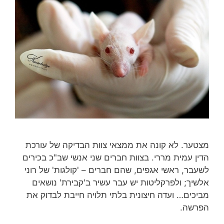
מצטער. לא קונה את ממצאי צוות הבדיקה של עורכת
הדין עמית מררי. בצוות חברים שני אנשי שב"כ בכירים
לשעבר, ראשי אגפים, שהם חברים – 'קולגות' של רוני
אלשיך; ולפרקליטות יש עבר עשיר ב'קבירת' נושאים
מביכים… ועדה חיצונית בלתי תלויה חייבת לבדוק את
הפרשה.