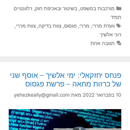
קטגוריות
מורכבות במשפט, בשיטור ובאכיפת חוק
,
רלוונטיים
תמיד
תגיות
וועדת מררי
,
מררי
,
פגסוס
,
צוות בדיקה
,
צוות מררי
,
רוני אלשיך
תגובה אחת
פנחס יחזקאלי: ימי אלשיך – אוסף שני
של כרזות מחאה – פרשת פגסוס
10 בפברואר 2022
מאת
yehezkeally@gmail.com