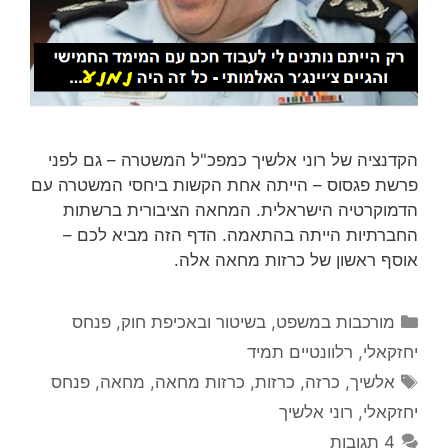
הקדנציה של רוני אלשיך כמפכ"ל המשטרה – גם לפני
פרשת פגסוס – הייתה אחת הקשות ביחסי המשטרה עם
הדמוקרטיה הישראלית. המחאה הציבורית ברשתות
החברתיות הייתה בהתאמה. הדף הזה מביא לכם –
אוסף ראשון של כרזות מחאה אלה.
קטגוריות
מורכבות במשפט, בשיטור ובאכיפת חוק
,
פנחס
יחזקאלי
,
רלוונטיים תמיד
תגיות
אלשיך
,
כרזה
,
כרזות
,
כרזות מחאה
,
מחאה
,
פנחס
יחזקאלי
,
רוני אלשיך
4 תגובות