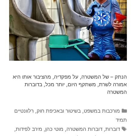
הנתק – של המשטרה, על מפקדיה, מהציבור אותו היא
אמורה לשרת, משתקף היום, יותר מכל, בדוברות
המשטרה
קטגוריות
מורכבות במשפט, בשיטור ובאכיפת חוק
,
רלוונטיים
תמיד
תגיות
דוברות
,
דוברות המשטרה
,
מוטי כהן
,
מירב לפידות
,