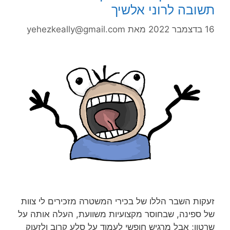
תשובה לרוני אלשיך
16 בדצמבר 2022
מאת
yehezkeally@gmail.com
זעקות השבר הללו של בכירי המשטרה מזכירים לי צוות
של ספינה, שבחוסר מקצועיות משוועת, העלה אותה על
שרטון; אבל מרגיש חופשי לעמוד על סלע קרוב ולזעוק