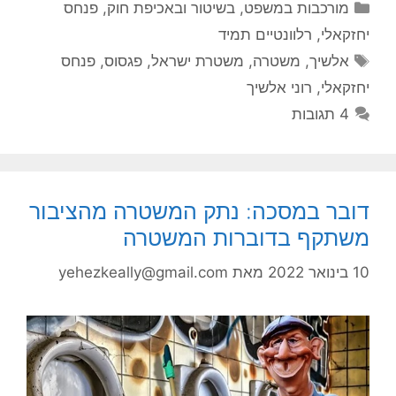
קטגוריות
מורכבות במשפט, בשיטור ובאכיפת חוק
,
פנחס
יחזקאלי
,
רלוונטיים תמיד
תגיות
אלשיך
,
משטרה
,
משטרת ישראל
,
פגסוס
,
פנחס
יחזקאלי
,
רוני אלשיך
4 תגובות
דובר במסכה: נתק המשטרה מהציבור
משתקף בדוברות המשטרה
10 בינואר 2022
מאת
yehezkeally@gmail.com