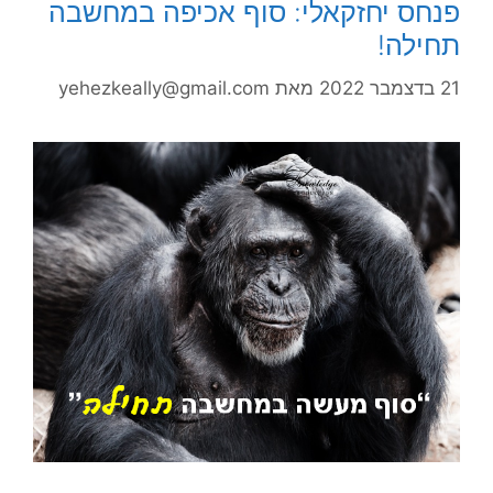
פנחס יחזקאלי: סוף אכיפה במחשבה
תחילה!
21 בדצמבר 2022
מאת
yehezkeally@gmail.com