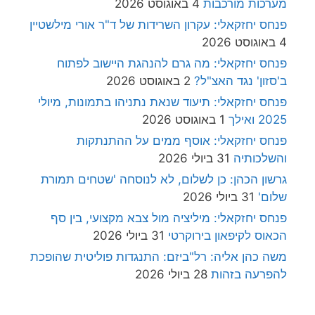
מערכות מורכבות
4 באוגוסט 2026
פנחס יחזקאלי: עקרון השרידות של ד"ר אורי מילשטיין
4 באוגוסט 2026
פנחס יחזקאלי: מה גרם להנהגת היישוב לפתוח
ב'סזון' נגד האצ"ל?
2 באוגוסט 2026
פנחס יחזקאלי: תיעוד שנאת נתניהו בתמונות, מיולי
2025 ואילך
1 באוגוסט 2026
פנחס יחזקאלי: אוסף ממים על ההתנתקות
והשלכותיה
31 ביולי 2026
גרשון הכהן: כן לשלום, לא לנוסחה 'שטחים תמורת
שלום'
31 ביולי 2026
פנחס יחזקאלי: מיליציה מול צבא מקצועי, בין סף
הכאוס לקיפאון בירוקרטי
31 ביולי 2026
משה כהן אליה: רל"ביזם: התנגדות פוליטית שהופכת
להפרעה בזהות
28 ביולי 2026