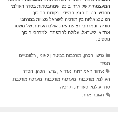
המעצמתית של ארה"ב כפי שמתבטאות בסדר העולמי
החדש. בטווח הזמן המיידי, נקודות החיכוך
הפוטנציאליות בין תורכיה לישראל מצויות במרחבי
סוריה, ובמרחבי רצועת עזה. אולם העוינות של משטר
ארדואן לישראל, עלולה להתפתח למרחבי חיכוך
נוספים.
קטגוריות
גרשון הכהן
,
מורכבות בביטחון לאומי
,
רלוונטיים
תמיד
תגיות
איחוד האמירויות
,
ארדואן
,
גרשון הכהן
,
הסדר
העולמי
,
מורכבות
,
מערכות מורכבות
,
מערכת מורכבת
,
סדר עולמי
,
סעודיה
,
תורכיה
תגובה אחת