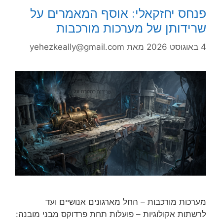
פנחס יחזקאלי: אוסף המאמרים על
שרידותן של מערכות מורכבות
4 באוגוסט 2026
מאת
yehezkeally@gmail.com
מערכות מורכבות – החל מארגונים אנושיים ועד
לרשתות אקולוגיות – פועלות תחת פרדוקס מבני מובנה: