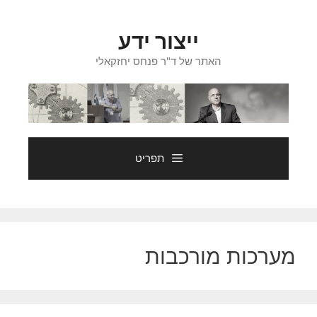
דלג
תוכן
ייצור ידע
האתר של ד"ר פנחס יחזקאלי
תפריט
מערכות מורכבות