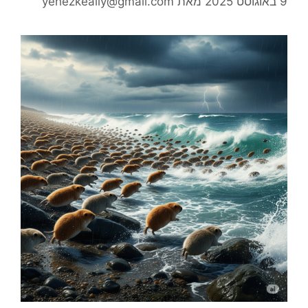
9 באוגוסט 2025
מאת
yehezkeally@gmail.com