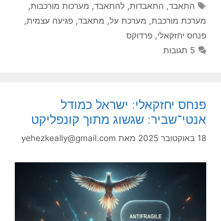
תגיות
התאבד
,
התאבדות
,
להתאבד
,
מערכות מורכבות
,
מערכת מורכבת
,
מערכת על
,
מתאבד
,
פגיעה עצמית
,
פנחס יחזקאלי
,
פרדוקס
5 תגובות
פנחס יחזקאלי: ישראל כמודל
אנטי־שביר: שגשוג מתוך קונפליקט
18 באוקטובר 2025
מאת
yehezkeally@gmail.com