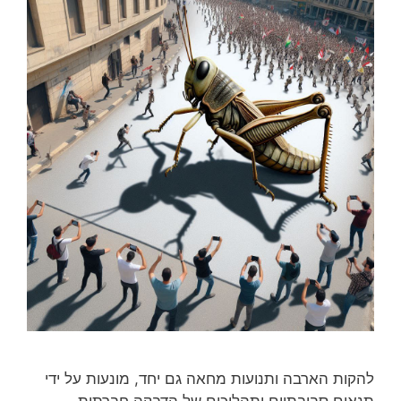
להקות הארבה ותנועות מחאה גם יחד, מונעות על ידי
תנאים סביבתיים ותהליכים של הדבקה חברתית.