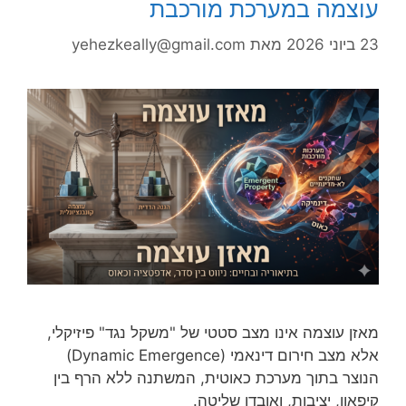
עוצמה במערכת מורכבת
23 ביוני 2026
מאת
yehezkeally@gmail.com
מאזן עוצמה אינו מצב סטטי של "משקל נגד" פיזיקלי,
אלא מצב חירום דינאמי (Dynamic Emergence)
הנוצר בתוך מערכת כאוטית, המשתנה ללא הרף בין
קיפאון, יציבות, ואובדן שליטה.