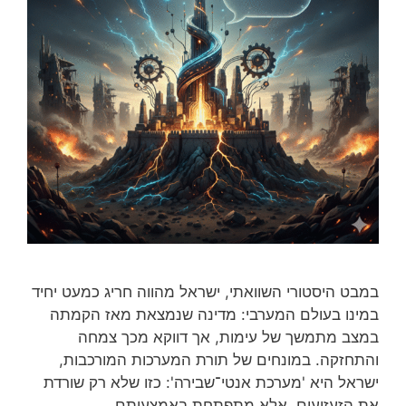
במבט היסטורי השוואתי, ישראל מהווה חריג כמעט יחיד
במינו בעולם המערבי: מדינה שנמצאת מאז הקמתה
במצב מתמשך של עימות, אך דווקא מכך צמחה
והתחזקה. במונחים של תורת המערכות המורכבות,
ישראל היא 'מערכת אנטי־שבירה': כזו שלא רק שורדת
את הזעזועים, אלא מתפתחת באמצעותם.