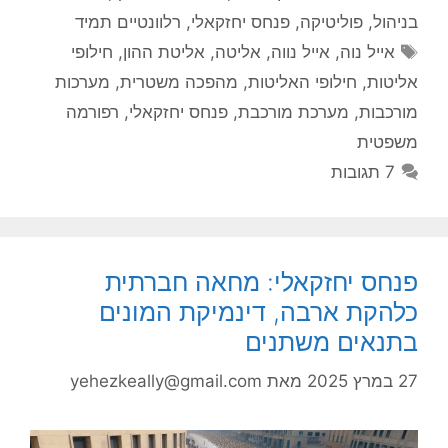
בניהול
,
פוליטיקה
,
פנחס יחזקאלי
,
רלוונטיים תמיד
תגיות
אייל נוה
,
אייל נווה
,
אליטה
,
אליטת ההון
,
חילופי
אליטות
,
חילופי האליטות
,
מהפכה משטרית
,
מערכות
מורכבות
,
מערכת מורכבת
,
פנחס יחזקאלי
,
רפורמה
משפטית
7 תגובות
פנחס יחזקאלי: מחאה חברתית
כלהקת ארבה, דינמיקת המונים
בתנאים משתנים
27 במרץ 2025
מאת
yehezkeally@gmail.com