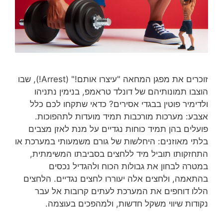
זוכרים את מפגן המחאה "עיצרו אותם!" (Arrest!), שבו
הוצבו תמונותיהם של דונלד טראמפ, בנימין נתניהו
ולדימיר פוטין בבגדי אסירים? כדאי שתקחו לכם כלל
אצבע: מערכות מורכבות תמיד מועדות לתהפוכות.
פועלים בהן תמיד כוחות נגדיים על מנת לאזן מצבים
בלתי מאוזנים: היחלשות של גורם משמעותי במערכת או
התחזקותו תוביל מיד ללחצים בסביבתו המשימתית,
במטרה לבחון את גבולות הכוח ולהגדיל נכסים
בהתאמה, ולחצים אלה יעוררו לחצים נגדיים. הלחצים
הללו דוחפים את המערכת לעתים קרובות אל עבר
נקודות שיווי משקל חדשות, ולמהפכים בעוצמה.