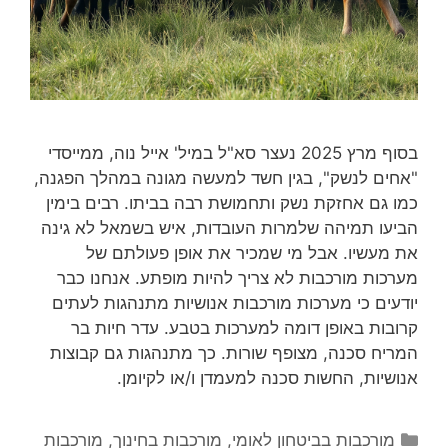
בסוף מרץ 2025 נעצר סא"ל במיל' אייל נוה, ממייסדי
"אחים לנשק", בגין חשד למעשה מגונה במהלך הפגנה,
כמו גם אחזקת נשק ותחמושת רבה בביתו. רבים בימין
הביעו תמיהה שלמרות העובדות, איש בשמאל לא גינה
את מעשיו. אבל מי שמכיר את אופן פעולתם של
מערכות מורכבות לא צריך להיות מופתע. אנחנו כבר
יודעים כי מערכות מורכבות אנושיות מתנהגות לעתים
קרובות באופן דומה למערכות בטבע. עדר חיות בר
המריח סכנה, מצופף שורות. כך מתנהגות גם קבוצות
אנושיות, החשות סכנה למעמדן ו/או לקיומן.
קטגוריות
מורכבות בביטחון לאומי
,
מורכבות בחינוך
,
מורכבות