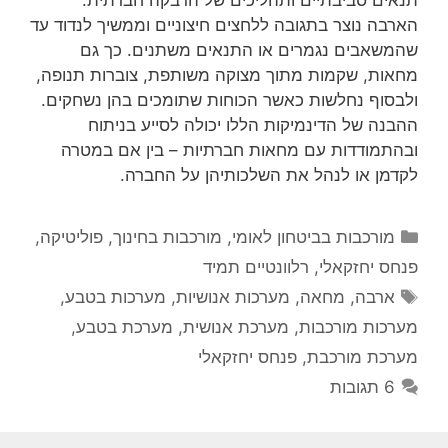
הארבה נוצר בתגובה ללחצים חיצוניים וממשיך לנדוד עד
שהמשאבים נגמרים או התנאים משתנים. כך גם
מחאות, שקמות מתוך מצוקה משותפת, צוברות תנופה,
ולבסוף נחלשות כאשר הכוחות שתומכים בהן נשחקים.
ההבנה של הדינמיקות הללו יכולה לסייע בניתוח
ובהתמודדות עם מחאות חברתיות – בין אם במטרה
לקדמן או לנהל את השלכותיהן על החברה.
קטגוריות
מורכבות בביטחון לאומי
,
מורכבות בחינוך
,
פוליטיקה
,
פנחס יחזקאלי
,
רלוונטיים תמיד
תגיות
ארבה
,
מחאה
,
מערכות אנושיות
,
מערכות בטבע
,
מערכות מורכבות
,
מערכת אנושית
,
מערכת בטבע
,
מערכת מורכבת
,
פנחס יחזקאלי
6 תגובות