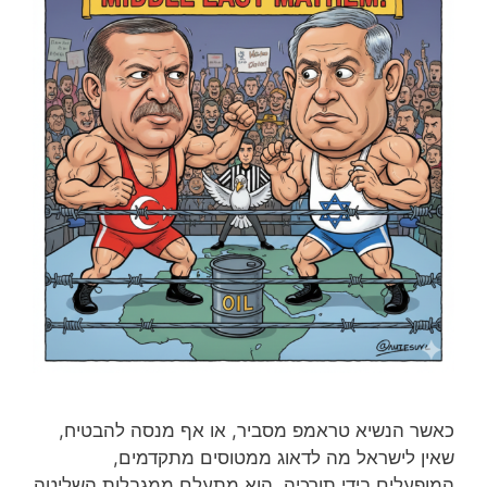
כאשר הנשיא טראמפ מסביר, או אף מנסה להבטיח,
שאין לישראל מה לדאוג ממטוסים מתקדמים,
המופעלים בידי תורכיה, הוא מתעלם ממגבלות השליטה