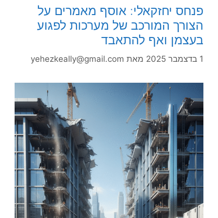
פנחס יחזקאלי: אוסף מאמרים על
הצורך המורכב של מערכות לפגוע
בעצמן ואף להתאבד
1 בדצמבר 2025
מאת
yehezkeally@gmail.com