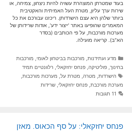
בעוד שמטרתן המוצהרת עשויה להיות ניצחון, צמיחה, או
שירות ערך עליון, מטרת העל האמיתית והאקטיבית
ביותר שלהן היא עצם הישרדותן. ריכזנו עבורכם את כל
המאמרים שהופיעו באתר 'ייצור ידע', אודות שרידותן של
מערכות מורכבות, על פי הכותבים (בסדר
הא"ב). קריאה מועילה.
קטגוריות
מדע ועתידנות
,
מורכבות בביטחון לאומי
,
מורכבות
בחינוך
,
פוליטיקה
,
פנחס יחזקאלי
,
רלוונטיים תמיד
תגיות
הישרדות
,
מטרה
,
מטרת על
,
מערכות מורכבות
,
מערכת מורכבת
,
פנחס יחזקאלי
,
שרידות
11 תגובות
פנחס יחזקאלי: על סף הכאוס. מאזן