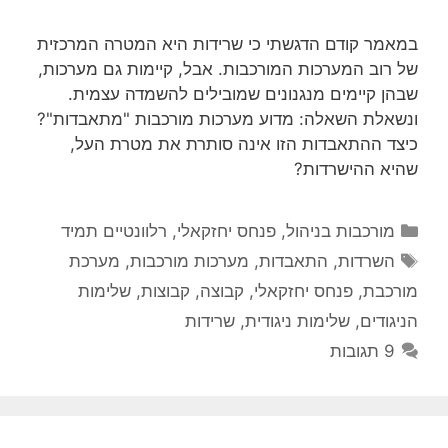
במאמר קודם הדגשתי כי שרידות היא המטרה המרכזית
של רוב המערכות המורכבות. אבל, קיימות גם מערכות,
שבהן קיימים מנגנונים שמובילים להשמדה עצמית.
ונשאלת השאלה: מדוע מערכות מורכבות "מתאבדות"?
כיצד ההתאבדות הזו אינה סותרת את מטרת העל,
שהיא ההישרדות?
קטגוריות
מורכבות בניהול
,
פנחס יחזקאלי
,
רלוונטיים תמיד
תגיות
השרדות
,
התאבדות
,
מערכות מורכבות
,
מערכת
מורכבת
,
פנחס יחזקאלי
,
קבוצה
,
קבוצות
,
שלימות
הניגודים
,
שלימות ניגודית
,
שרידות
9 תגובות