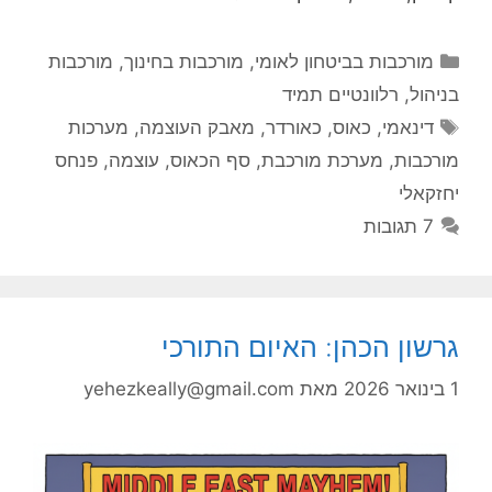
קטגוריות
מורכבות בביטחון לאומי
,
מורכבות בחינוך
,
מורכבות
בניהול
,
רלוונטיים תמיד
תגיות
דינאמי
,
כאוס
,
כאורדר
,
מאבק העוצמה
,
מערכות
מורכבות
,
מערכת מורכבת
,
סף הכאוס
,
עוצמה
,
פנחס
יחזקאלי
7 תגובות
גרשון הכהן: האיום התורכי
1 בינואר 2026
מאת
yehezkeally@gmail.com