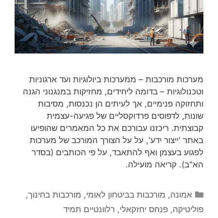
מערכות מורכבות – ממערכות ביולוגיות ועד ארגוניות
וטכנולוגיות – בדומה ליחידים, מחזיקות במנגנוני הגנה
ותחזוקה פנימיים, אך לעיתים הן נכנסות, מסיבות
שונות, לדפוסים פרדוקסליים של פגיעה-עצמית
קבוצתית. ריכזנו עבורכם את כל המאמרים שהופיעו
באתר 'ייצור ידע', על על הצורך המורכב של מערכות
לפגוע בעצמן ואף להתאבד, על פי הכותבים (בסדר
הא"ב). קריאה מועילה.
קטגוריות
אמונה
,
מורכבות בביטחון לאומי
,
מורכבות בחינוך
,
פוליטיקה
,
פנחס יחזקאלי
,
רלוונטיים תמיד